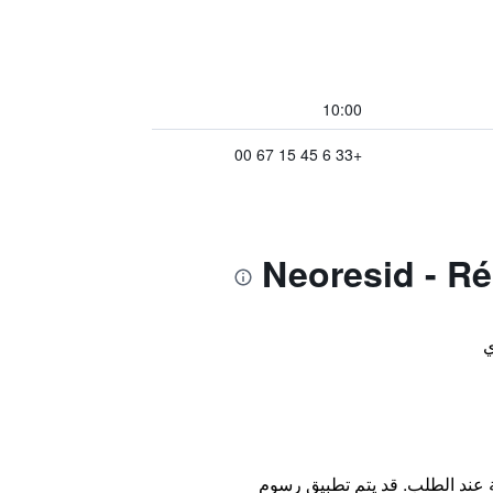
10:00
+33 6 45 15 67 00
ي
ة عند الطلب. قد يتم تطبيق رسوم