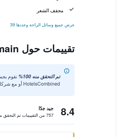
مجفف الشعر
عرض جميع وسائل الراحة وعددها 39
تقييمات حول Neoresid - Résidence Saint Germain
تم التحقق منه 100%
نقوم بجم
HotelsCombined أو مع شركائنا الخارجيين الموثوقين.
8.4
جيد جدًا
757 من التقييمات تم التحقق منها