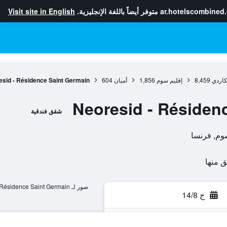
ar.hotelscombined
متوفر أيضاً باللغة الإنجليزية.
Visit site in English
كاردي
8,459
إقليم سوم
1,856
أميان
604
sid - Résidence Saint Germain
Neoresid - Résiden
شقق فندقية
صور لـ Neoresid - Résidence Saint Germain
ج 14/8