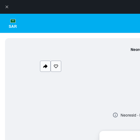
SAR
Neore