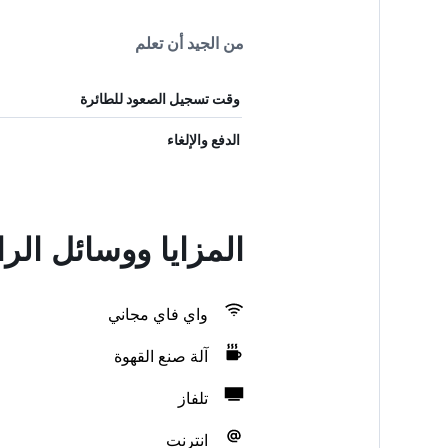
من الجيد أن تعلم
وقت تسجيل الصعود للطائرة
الدفع والإلغاء
المزايا ووسائل الراحة في nce Saint Germain
واي فاي مجاني
آلة صنع القهوة
تلفاز
انترنت