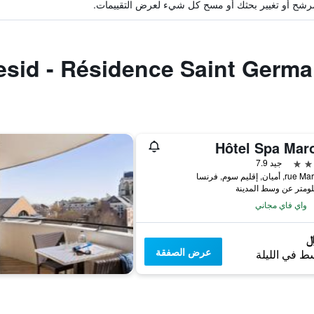
ة مرشح أو تغيير بحثك أو مسح كل شيء لعرض التقييمات.
Hôtel Spa Maro
جيد 7.9
واي فاي مجاني
عرض الصفقة
ط في الليلة