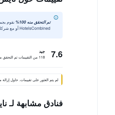
تم التحقق منه 100%
نقوم بجم
HotelsCombined أو مع شركائنا الخارجيين الموثوقين.
7.6
جيد
118 من التقييمات تم التحقق منها
لم يتم العثور على تقييمات. حاول إزال
فنادق مشابهة لـ نا