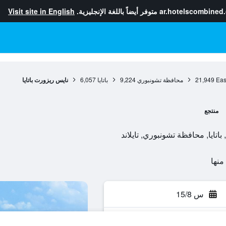
ar.hotelscombined
متوفر أيضاً باللغة الإنجليزية.
Visit site in English
Eas
21,949
محافظة تشونبوري
9,224
باتايا
6,057
نايس ريزورت باتايا
منتجع
س 15/8