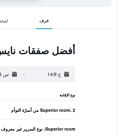
غرف
لمحة
أفضل صفقات نايس ر
ج 14/8
-
س 15/8
نوع الإقامة
Superior room، 2 من أسرّة التوأم
Superior room، نوع السرير غير معروف