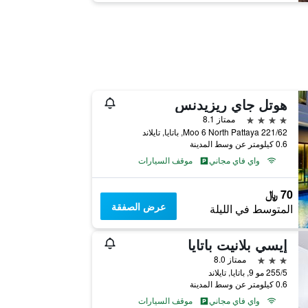
هوتل جاي ريزيدنس
4 نجوم
ممتاز 8.1
221/62 Moo 6 North Pattaya, باتايا, تايلاند
0.6 كيلومتر عن وسط المدينة
واي فاي مجاني
موقف السيارات
70 ﷼
عرض الصفقة
المتوسط في الليلة
إيسي بلانيت باتايا
3 نجوم
ممتاز 8.0
255/5 مو 9, باتايا, تايلاند
0.6 كيلومتر عن وسط المدينة
واي فاي مجاني
موقف السيارات