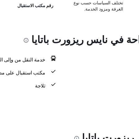
تختلف السياسات حسب نوع
رقم مكتب الاستقبال
الغرفة ومزود الخدمة.
احة في نايس ريزورت باتايا
خدمة النقل من وإلى ال
مكتب استقبال على مدار 24 س
ثلاجة
يزورت باتايا