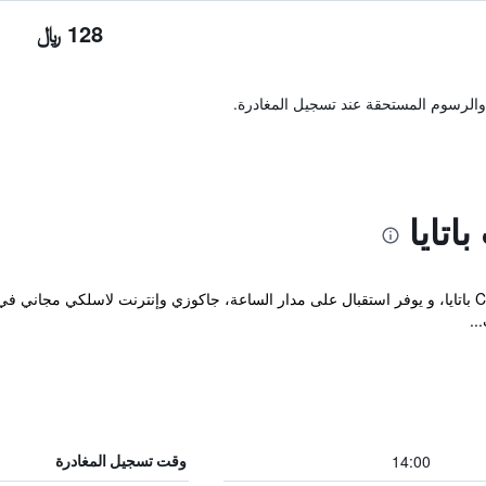
128 ﷼
والرسوم المستحقة عند تسجيل المغادرة.
تايا
يقع هذا المنتجع الساحر في Central Pattaya باتايا، و يوفر استقبال على مدار الساعة، جاكوزي وإنترنت
..
14:00
وقت تسجيل المغادرة