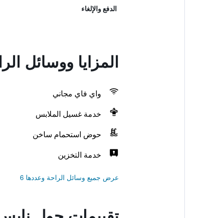
الدفع والإلغاء
المزايا ووسائل الر
واي فاي مجاني
خدمة غسيل الملابس
حوض استحمام ساخن
خدمة التخزين
عرض جميع وسائل الراحة وعددها 6
تقييمات حول نايس ر