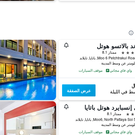
د بالاتسو هوتل
ممتاز 8.1
واي فاي مجاني
موقف السيارات
عرض الصفقة
ط في الليلة
إنسبايرد هوتل باتايا
ممتاز 8.1
واي فاي مجاني
موقف السيارات