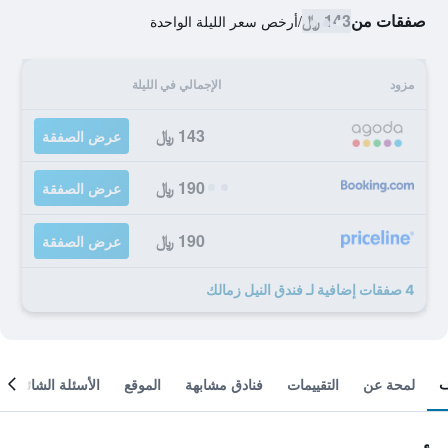
صفقات من
143 ﷼
/
أرخص سعر الليلة الواحدة
مزود
الإجمالي في الليلة
143 ﷼
عرض الصفقة
190 ﷼
عرض الصفقة
190 ﷼
عرض الصفقة
4 صفقات إضافية لـ فندق النيل زمالك
لمحة عن
التقييمات
فنادق مشابهة
الموقع
الأسئلة الشائعة