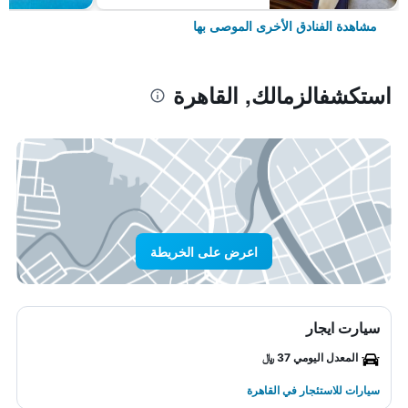
مشاهدة الفنادق الأخرى الموصى بها
استكشفالزمالك, القاهرة
اعرض على الخريطة
سيارت ايجار
المعدل اليومي 37 ﷼
سيارات للاستئجار في القاهرة