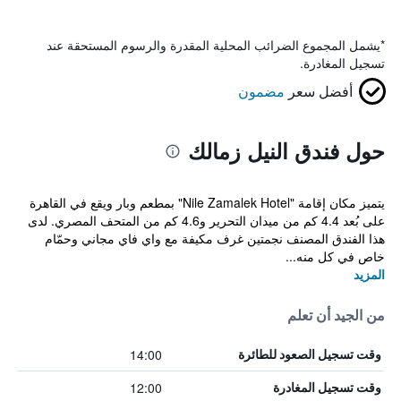
*
يشمل المجموع الضرائب المحلية المقدرة والرسوم المستحقة عند
تسجيل المغادرة.
أفضل سعر
مضمون
حول فندق النيل زمالك
يتميز مكان إقامة "Nile Zamalek Hotel" بمطعم وبار ويقع في القاهرة
على بُعد 4.4 كم من ميدان التحرير و4.6 كم من المتحف المصري. لدى
هذا الفندق المصنف نجمتين غرف مكيفة مع واي فاي مجاني وحمّام
خاص في كل منه...
المزيد
من الجيد أن تعلم
14:00
وقت تسجيل الصعود للطائرة
12:00
وقت تسجيل المغادرة