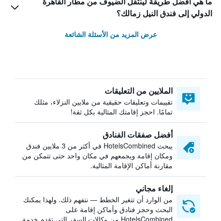
ما هي أفضل طريقة لينتقل الضيوف من مطار القاهرة
الدولي إلى فندق النيل زمالك؟
عرض المزيد من الأسئلة الشائعة
الملايين من التعليقات
تقييمات وتعليقات حقيقية من ملايين النزلاء، مثلك
تمامًا. احجز إقامتك المثالية بكل ثقة!
أفضل صفقات الفنادق
يبحث HotelsCombined في أكثر من 3 ملايين فندق
ومكان إقامة ويجمعهم في مكان واحد حتى تتمكن من
مقارنة أماكن الإقامة المثالية.
إلغاء مجاني
من الوارد أن تتغير الخطط — نتفهم ذلك. ولهذا يمكنك
البحث وحجز فنادق وأماكن إقامة على
HotelsCombined من وكالات السفر التي تقدم خدمة