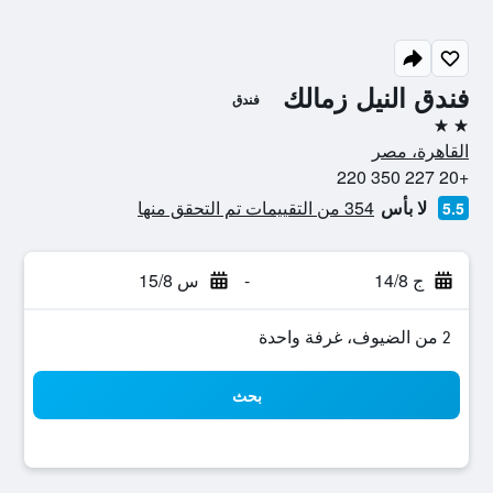
فندق النيل زمالك
فندق
2 نجمتين
القاهرة، مصر
+20 227 350 220
لا بأس
354 من التقييمات تم التحقق منها
5.5
ج 14/8
-
س 15/8
2 من الضيوف، غرفة واحدة
بحث