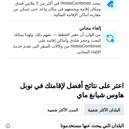
يبحث HotelsCombined في أكثر من 3 ملايين فندق
ومكان إقامة ويجمعهم في مكان واحد حتى تتمكن من
مقارنة أماكن الإقامة المثالية.
إلغاء مجاني
من الوارد أن تتغير الخطط — نتفهم ذلك. ولهذا يمكنك
البحث وحجز فنادق وأماكن إقامة على
HotelsCombined من وكالات السفر التي تقدم خدمة
الإلغاء المجاني
اعثر على نتائج أفضل لإقامتك في نوبل
هاوس شيانغ ماي
البلدان الأكثر شعبية
المدن الأكثر شعبية
البلدان التي يبحث عنها مستخدمونا