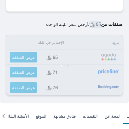
صفقات من
65 ﷼
/
أرخص سعر الليلة الواحدة
مزود
الإجمالي في الليلة
65 ﷼
عرض الصفقة
71 ﷼
عرض الصفقة
76 ﷼
عرض الصفقة
لمحة عن
التقييمات
فنادق مشابهة
الموقع
الأسئلة الشائعة