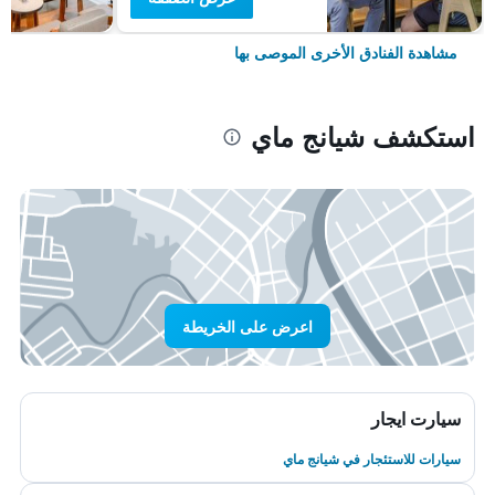
مشاهدة الفنادق الأخرى الموصى بها
استكشف شيانج ماي
اعرض على الخريطة
سيارت ايجار
سيارات للاستئجار في شيانج ماي