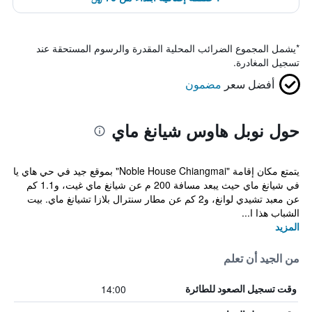
*
يشمل المجموع الضرائب المحلية المقدرة والرسوم المستحقة عند
تسجيل المغادرة.
أفضل سعر
مضمون
حول نوبل هاوس شيانغ ماي
يتمتع مكان إقامة "Noble House Chiangmai" بموقع جيد في حي هاي يا
في شيانغ ماي حيث يبعد مسافة 200 م عن شيانغ ماي غيت، و1.1 كم
عن معبد تشيدي لوانغ، و2 كم عن مطار سنترال بلازا تشيانغ ماي. بيت
الشباب هذا ا...
المزيد
من الجيد أن تعلم
14:00
وقت تسجيل الصعود للطائرة