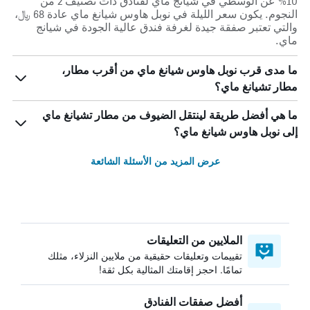
10% عن الوسطي في شيانج ماي لفنادق ذات تصنيف 2 من
النجوم. يكون سعر الليلة في نوبل هاوس شيانغ ماي عادة 68 ﷼،
والتي تعتبر صفقة جيدة لغرفة فندق عالية الجودة في شيانج
ماي.
ما مدى قرب نوبل هاوس شيانغ ماي من أقرب مطار،
مطار تشيانغ ماي؟
ما هي أفضل طريقة لينتقل الضيوف من مطار تشيانغ ماي
إلى نوبل هاوس شيانغ ماي؟
عرض المزيد من الأسئلة الشائعة
الملايين من التعليقات
تقييمات وتعليقات حقيقية من ملايين النزلاء، مثلك
تمامًا. احجز إقامتك المثالية بكل ثقة!
أفضل صفقات الفنادق