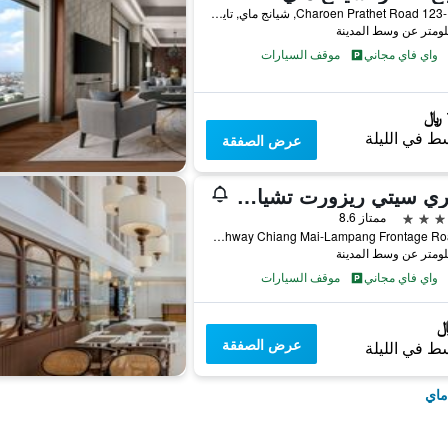
123-123/1 Charoen Prathet Road, شيانج ماي, تايلاند
واي فاي مجاني
موقف السيارات
ط في الليلة
عرض الصفقة
وينتري سيتي ريزورت تشيانغ ماي
ممتاز 8.6
72 Highway Chiang Mai-Lampang Frontage Road, شيانج ماي, تايلاند
واي فاي مجاني
موقف السيارات
عرض الصفقة
ط في الليلة
ماي