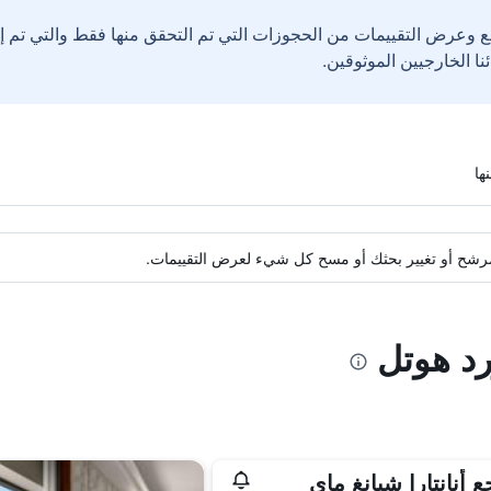
ع وعرض التقييمات من الحجوزات التي تم التحقق منها فقط والتي تم 
ة مرشح أو تغيير بحثك أو مسح كل شيء لعرض التقييمات.
رد هوتل
ع أنانتارا شيانغ ماي