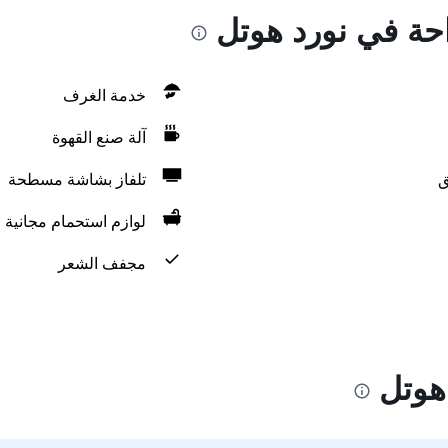
احة في نورد هوتل
خدمة الغرف
آلة صنع القهوة
ق
تلفاز بشاشة مسطحة
لوازم استحمام مجانية
مجفف الشعر
هوتل