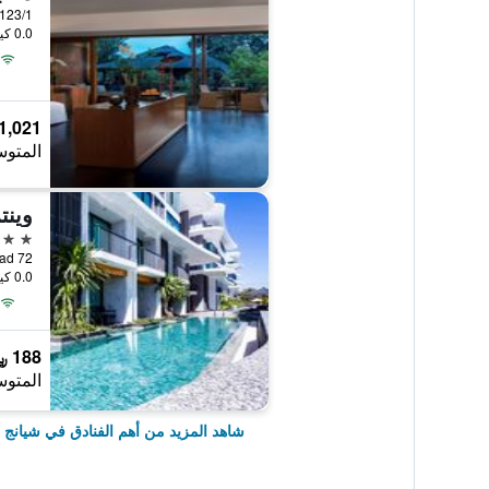
0.0 كيلومتر عن وسط المدينة
1,021 ﷼
المتوس
5 نجوم
0.0 كيلومتر عن وسط المدينة
188 ﷼
المتوس
شاهد المزيد من أهم الفنادق في شيانج 