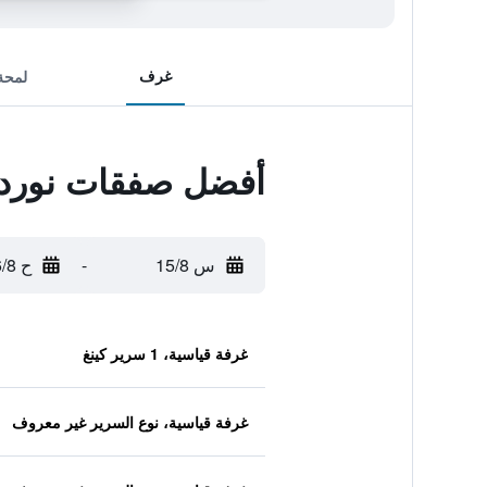
غرف
لمحة
أفضل صفقات نورد 
س 15/8
-
ح 16/8
غرفة قياسية، 1 سرير كينغ
غرفة قياسية، نوع السرير غير معروف