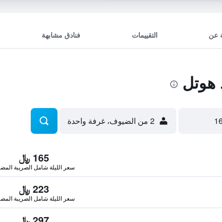
 عن
التقييمات
فنادق مشابهة
هوتل
2 من الضيوف، غرفة واحدة
165 ﷼
سعر الليلة شامل الصريبة المضا
223 ﷼
سعر الليلة شامل الصريبة المضا
297 ﷼