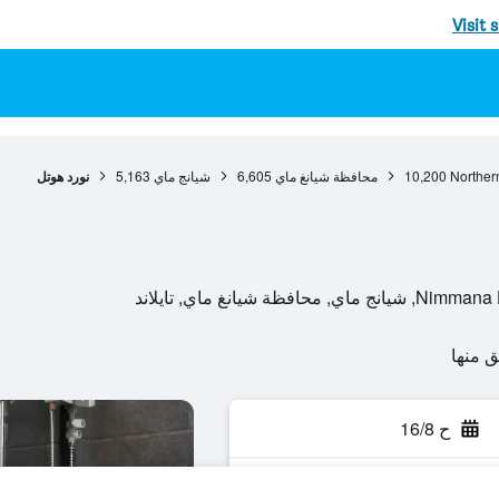
Visit 
Norther
10,200
محافظة شيانغ ماي
6,605
شيانج ماي
5,163
نورد هوتل
ح 16/8