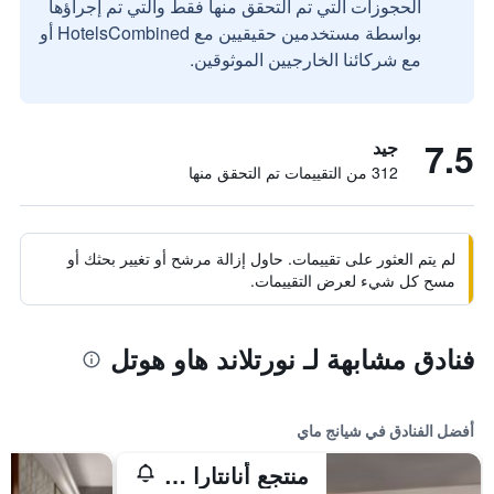
الحجوزات التي تم التحقق منها فقط والتي تم إجراؤها
بواسطة مستخدمين حقيقيين مع HotelsCombined أو
مع شركائنا الخارجيين الموثوقين.
7.5
جيد
312 من التقييمات تم التحقق منها
لم يتم العثور على تقييمات. حاول إزالة مرشح أو تغيير بحثك أو
مسح كل شيء لعرض التقييمات.
فنادق مشابهة لـ نورتلاند هاو هوتل
أفضل الفنادق في شيانج ماي
منتجع أنانتارا شيانغ ماي