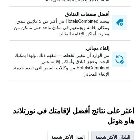
أفضل صفقات الفنادق
يبحث HotelsCombined في أكثر من 3 ملايين فندق
ومكان إقامة ويجمعهم في مكان واحد حتى تتمكن من
مقارنة أماكن الإقامة المثالية.
إلغاء مجاني
من الوارد أن تتغير الخطط — نتفهم ذلك. ولهذا يمكنك
البحث وحجز فنادق وأماكن إقامة على
HotelsCombined من وكالات السفر التي تقدم خدمة
الإلغاء المجاني
اعثر على نتائج أفضل لإقامتك في نورتلاند
هاو هوتل
البلدان الأكثر شعبية
المدن الأكثر شعبية