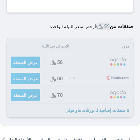
صفقات من
56 ﷼
/
أرخص سعر الليلة الواحدة
مزود
الإجمالي في الليلة
56 ﷼
عرض الصفقة
60 ﷼
عرض الصفقة
70 ﷼
عرض الصفقة
6 صفقات إضافية لـ نورتلاند هاو هوتل
لمحة عن
التقييمات
فنادق مشابهة
الموقع
الأسئلة الشائعة