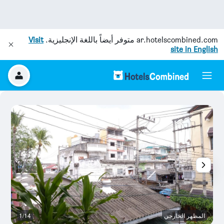
ar.hotelscombined.com
متوفر أيضاً باللغة الإنجليزية.
Visit
site in English
المظهر الخارجي
1/14
ح