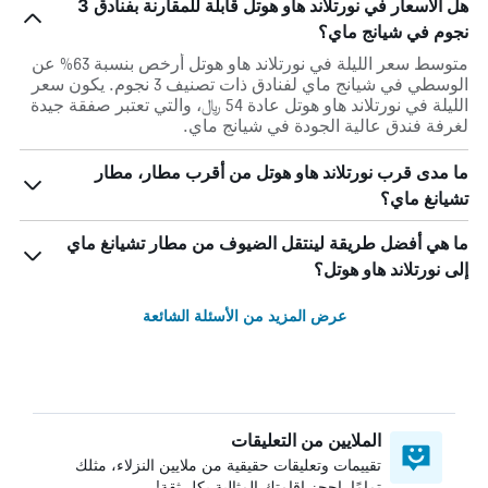
هل الأسعار في نورتلاند هاو هوتل قابلة للمقارنة بفنادق 3
نجوم في شيانج ماي؟
متوسط سعر الليلة في نورتلاند هاو هوتل أرخص بنسبة 63% عن
الوسطي في شيانج ماي لفنادق ذات تصنيف 3 نجوم. يكون سعر
الليلة في نورتلاند هاو هوتل عادة 54 ﷼، والتي تعتبر صفقة جيدة
لغرفة فندق عالية الجودة في شيانج ماي.
ما مدى قرب نورتلاند هاو هوتل من أقرب مطار، مطار
تشيانغ ماي؟
ما هي أفضل طريقة لينتقل الضيوف من مطار تشيانغ ماي
إلى نورتلاند هاو هوتل؟
عرض المزيد من الأسئلة الشائعة
الملايين من التعليقات
تقييمات وتعليقات حقيقية من ملايين النزلاء، مثلك
تمامًا. احجز إقامتك المثالية بكل ثقة!