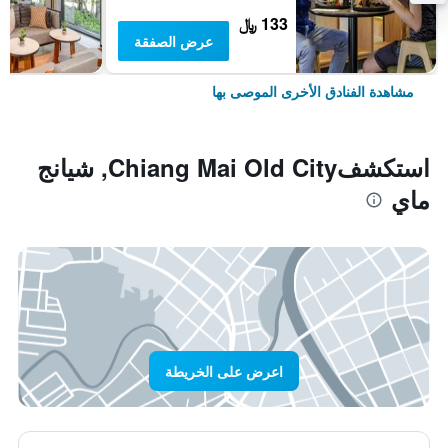
133 ﷼
عرض الصفقة
مشاهدة الفنادق الأخرى الموصى بها
استكشفChiang Mai Old City, شيانج
ماي
اعرض على الخريطة