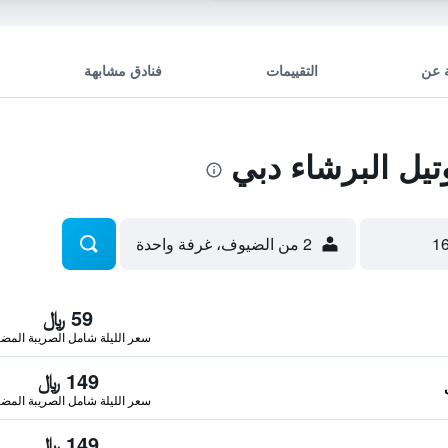
 عن
التقييمات
فنادق مشابهة
تيل البرشاء دبي
2 من الضيوف، غرفة واحدة
59 ﷼
سعر الليلة شامل الصريبة المضا
149 ﷼
سعر الليلة شامل الصريبة المضا
149 ﷼