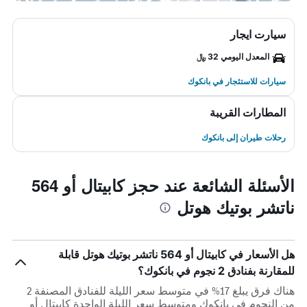
سيارت ايجار
المعدل اليومي 32 ﷼
سيارات للاستئجار في بانكوك
المطارات القريبة
رحلات طيران إلى بانكوك
الأسئلة الشائعة عند حجز كابيتال أو 564
ناتشر بوتيك هوتل
هل الأسعار في كابيتال أو 564 ناتشر بوتيك هوتل قابلة
للمقارنة بفنادق 2 نجوم في بانكوك؟
هناك فرق يبلغ 17% في متوسط ​​سعر الليلة للفنادق المصنفة 2
من النجوم في بانكوك ومتوسط ​​سعر الليلة الواحدة كابيتال أو