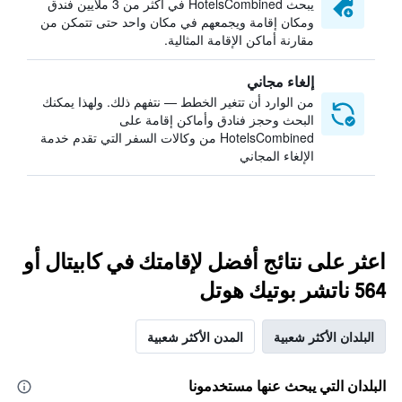
يبحث HotelsCombined في أكثر من 3 ملايين فندق
ومكان إقامة ويجمعهم في مكان واحد حتى تتمكن من
مقارنة أماكن الإقامة المثالية.
إلغاء مجاني
من الوارد أن تتغير الخطط — نتفهم ذلك. ولهذا يمكنك
البحث وحجز فنادق وأماكن إقامة على
HotelsCombined من وكالات السفر التي تقدم خدمة
الإلغاء المجاني
اعثر على نتائج أفضل لإقامتك في كابيتال أو
564 ناتشر بوتيك هوتل
البلدان الأكثر شعبية
المدن الأكثر شعبية
البلدان التي يبحث عنها مستخدمونا