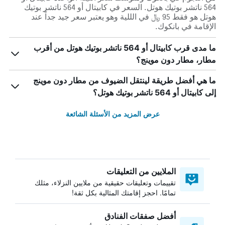
564 ناتشر بوتيك هوتل. السعر في كابيتال أو 564 ناتشر بوتيك
هوتل هو فقط 95 ﷼ في الللية وهو يعتبر سعر جيد جداً عند
الإقامة في بانكوك.
ما مدى قرب كابيتال أو 564 ناتشر بوتيك هوتل من أقرب
مطار، مطار دون موينج؟
ما هي أفضل طريقة لينتقل الضيوف من مطار دون موينج
إلى كابيتال أو 564 ناتشر بوتيك هوتل؟
عرض المزيد من الأسئلة الشائعة
الملايين من التعليقات
تقييمات وتعليقات حقيقية من ملايين النزلاء، مثلك
تمامًا. احجز إقامتك المثالية بكل ثقة!
أفضل صفقات الفنادق