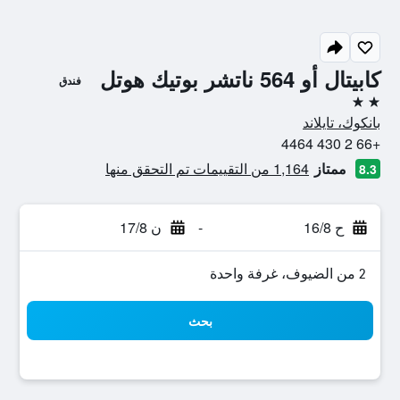
كابيتال أو 564 ناتشر بوتيك هوتل
فندق
2 نجمتين
بانكوك، تايلاند
+66 2 430 4464
ممتاز
1,164 من التقييمات تم التحقق منها
8.3
ح 16/8
-
ن 17/8
2 من الضيوف، غرفة واحدة
بحث