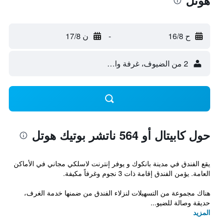
هوتل
ح 16/8
-
ن 17/8
2 من الضيوف، غرفة واحدة
حول كابيتال أو 564 ناتشر بوتيك هوتل
يقع الفندق في مدينة بانكوك و يوفر إنترنت لاسلكي مجاني في الأماكن
العامة. يؤمن الفندق إقامة ذات 3 نجوم وغرفاً مكيفة.
هناك مجموعة من التسهيلات لنزلاء الفندق من ضمنها خدمة الغرف،
حديقة وصالة للضيو...
المزيد