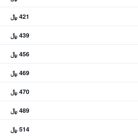
421 ﷼
439 ﷼
456 ﷼
469 ﷼
470 ﷼
489 ﷼
514 ﷼