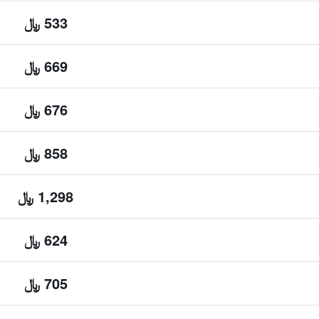
533 ﷼
669 ﷼
676 ﷼
858 ﷼
1,298 ﷼
624 ﷼
705 ﷼