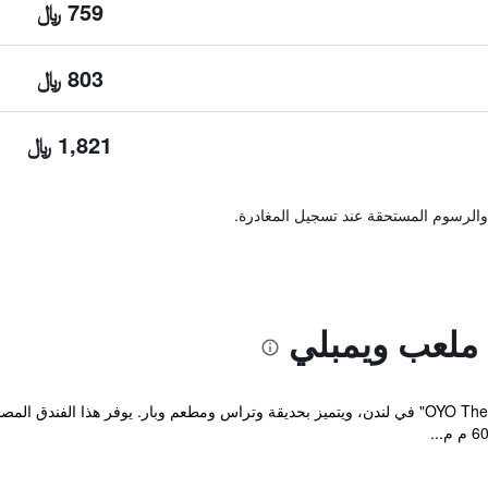
759 ﷼
803 ﷼
1,821 ﷼
والرسوم المستحقة عند تسجيل المغادرة.
 ملعب ويمبلي