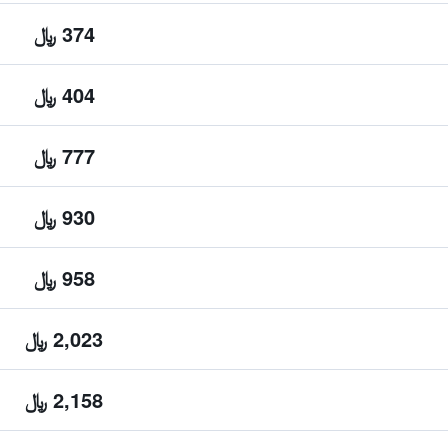
374 ﷼
404 ﷼
777 ﷼
930 ﷼
958 ﷼
2,023 ﷼
2,158 ﷼