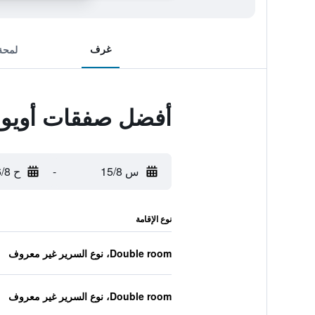
غرف
لمحة
أفضل صفقات أويو 
س 15/8
-
ح 16/8
نوع الإقامة
Double room، نوع السرير غير معروف
Double room، نوع السرير غير معروف