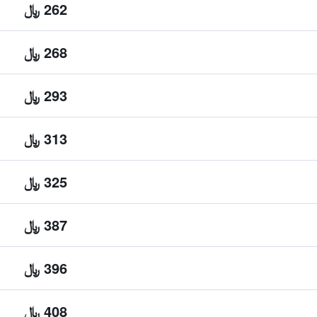
262 ﷼
268 ﷼
293 ﷼
313 ﷼
325 ﷼
387 ﷼
396 ﷼
408 ﷼