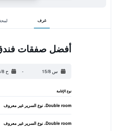
غرف
لمحة
أفضل صفقات فندق Plus
س 15/8
-
ح 16/8
نوع الإقامة
Double room، نوع السرير غير معروف
Double room، نوع السرير غير معروف