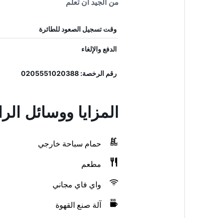
من الجيد أن تعلم
وقت تسجيل الصعود للطائرة
الدفع والإلغاء
رقم الرخصة: 0205551020388
المزايا ووسائل الراحة
حمام سباحة خارجي
مطعم
واي فاي مجاني
آلة صنع القهوة