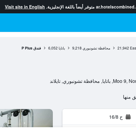
ar.hotelscombined
متوفر أيضاً باللغة الإنجليزية.
Visit site in English
Eas
21,942
محافظة تشونبوري
9,218
باتايا
6,052
فندق P Plus
ح 16/8