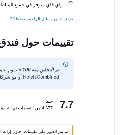
واي فاي متوفر في جميع المناط
عرض جميع وسائل الراحة وعددها 75
تقييمات حول فندق  Plus
تم التحقق منه 100%
نقوم بجم
HotelsCombined أو مع شركائنا الخارجيين الموثوقين.
7.7
جيد
4,677 من التقييمات تم التحقق منها
لم يتم العثور على تقييمات. حاول إزال