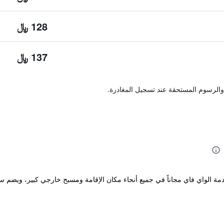
128 ﷼
137 ﷼
والرسوم المستحقة عند تسجيل المغادرة.
ايا ويتميز بخدمة الواي فاي مجاناً في جميع أنحاء مكان الإقامة ومسبح خارجي كبير، وي