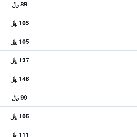
89 ﷼
105 ﷼
105 ﷼
137 ﷼
146 ﷼
99 ﷼
105 ﷼
111 ﷼