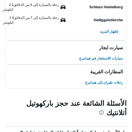
رحلة بالسيارة إلى 6 من الدقائق
2.5
Schloss Heidelberg
كيلومتر
رحلة بالسيارة إلى 7 من الدقائق
2.9
Heiliggeistkirche
كيلومتر
إظهار المزيد
سيارت ايجار
سيارات للاستئجار في هيدلبرغ
المطارات القريبة
رحلات طيران إلى هيدلبرغ
الأسئلة الشائعة عند حجز باركهوتيل
أتلانتيك