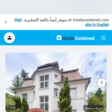
ar.hotelscombined.com
متوفر أيضاً باللغة الإنجليزية.
Visit
site in English
شرفة مرصوفة
1/13
غر