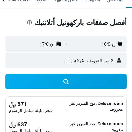
أفضل صفقات باركهوتيل أتلانتيك
ح 16/8
-
ن 17/8
2 من الضيوف، غرفة واحدة
571 ﷼
Deluxe room، نوع السرير غير
معروف
سعر الليلة شامل الرسوم
637 ﷼
Deluxe room، نوع السرير غير
معروف
سعر الليلة شامل الرسوم