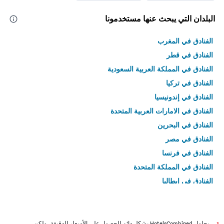
البلدان التي يبحث عنها مستخدمونا
الفنادق في المغرب
الفنادق في قطر
الفنادق في المملكة العربية السعودية
الفنادق في تركيا
الفنادق في إندونيسيا
الفنادق في الامارات العربية المتحدة
الفنادق في البحرين
الفنادق في مصر
الفنادق في فرنسا
الفنادق في المملكة المتحدة
الفنادق في إيطاليا
الفنادق في تايلاند
يحاول HotelsCombined بشكل دائم الحصول على الأسعار الدقيقة، ولكن