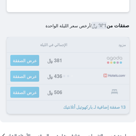
صفقات من
381 ﷼
/
أرخص سعر الليلة الواحدة
مزود
الإجمالي في الليلة
381 ﷼
عرض الصفقة
436 ﷼
عرض الصفقة
506 ﷼
عرض الصفقة
13 صفقة إضافية لـ باركهوتيل أتلانتيك
لمحة عن
التقييمات
فنادق مشابهة
الموقع
الأسئلة الشائعة