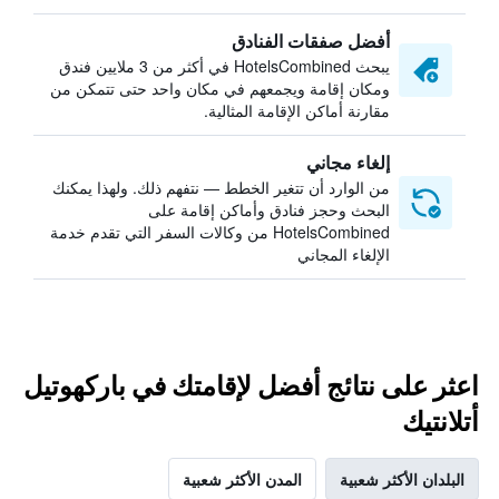
أفضل صفقات الفنادق
يبحث HotelsCombined في أكثر من 3 ملايين فندق
ومكان إقامة ويجمعهم في مكان واحد حتى تتمكن من
مقارنة أماكن الإقامة المثالية.
إلغاء مجاني
من الوارد أن تتغير الخطط — نتفهم ذلك. ولهذا يمكنك
البحث وحجز فنادق وأماكن إقامة على
HotelsCombined من وكالات السفر التي تقدم خدمة
الإلغاء المجاني
اعثر على نتائج أفضل لإقامتك في باركهوتيل
أتلانتيك
البلدان الأكثر شعبية
المدن الأكثر شعبية