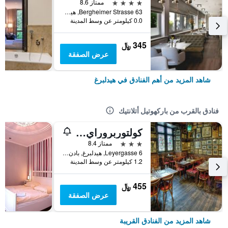
4 نجوم
ممتاز 8.6
Bergheimer Strasse 63, هيدلبرغ, بادن - فورتمبيرغ, ألمانيا
0.0 كيلومتر عن وسط المدينة
345 ﷼
عرض الصفقة
شاهد المزيد من أهم الفنادق في هيدلبرغ
فنادق بالقرب من باركهوتيل أتلانتيك
كولتوربروراي هايدلبرج آجي
3 نجوم
ممتاز 8.4
Leyergasse 6, هيدلبرغ, بادن - فورتمبيرغ, ألمانيا
1.2 كيلومتر عن وسط المدينة
455 ﷼
عرض الصفقة
شاهد المزيد من الفنادق القريبة