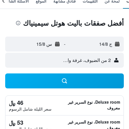
لمحة عن
التقييمات
فنادق مشابهة
الموقع
الأسئلة الشائعة
أفضل صفقات باليت هوتل سيمينياك
ج 14/8
-
س 15/8
2 من الضيوف، غرفة واحدة
46 ﷼
Deluxe room، نوع السرير غير
معروف
سعر الليلة شامل الرسوم
53 ﷼
Deluxe room، نوع السرير غير
معروف
سعر الليلة شامل الرسوم