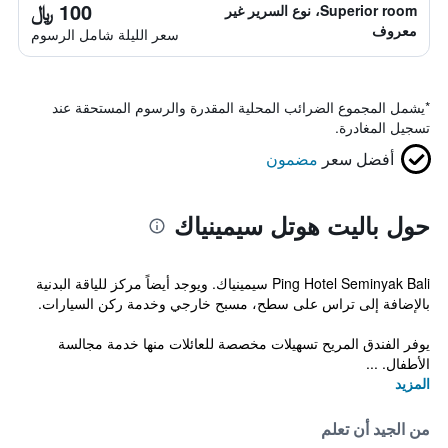
100 ﷼
Superior room، نوع السرير غير
معروف
سعر الليلة شامل الرسوم
*
يشمل المجموع الضرائب المحلية المقدرة والرسوم المستحقة عند
تسجيل المغادرة.
أفضل سعر
مضمون
حول باليت هوتل سيمينياك
Ping Hotel Seminyak Bali سيمينياك. ويوجد أيضاً مركز للياقة البدنية
بالإضافة إلى تراس على سطح، مسبح خارجي وخدمة ركن السيارات.
يوفر الفندق المريح تسهيلات مخصصة للعائلات منها خدمة مجالسة
الأطفال. ...
المزيد
من الجيد أن تعلم