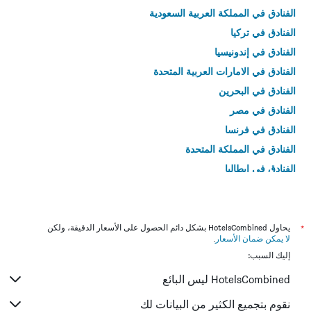
الفنادق في المملكة العربية السعودية
الفنادق في تركيا
الفنادق في إندونيسيا
الفنادق في الامارات العربية المتحدة
الفنادق في البحرين
الفنادق في مصر
الفنادق في فرنسا
الفنادق في المملكة المتحدة
الفنادق في إيطاليا
الفنادق في تايلاند
*
يحاول HotelsCombined بشكل دائم الحصول على الأسعار الدقيقة، ولكن
لا يمكن ضمان الأسعار
.
إليك السبب:
HotelsCombined ليس البائع
نقوم بتجميع الكثير من البيانات لك