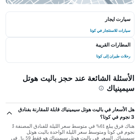
سيارت ايجار
سيارات للاستئجار في كوتا
المطارات القريبة
رحلات طيران إلى كوتا
الأسئلة الشائعة عند حجز باليت هوتل
سيمينياك
هل الأسعار في باليت هوتل سيمينياك قابلة للمقارنة بفنادق
3 نجوم في كوتا؟
هناك فرق يبلغ 61% في متوسط ​​سعر الليلة للفنادق المصنفة 3
نجوم في كوتا ومتوسط ​​سعر الليلة الواحدة باليت هوتل
سيمينياك. السعر في باليت هوتل سيمينياك هو فقط 59 ﷼ في