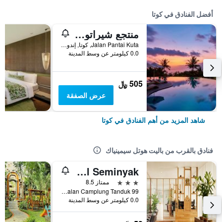
أفضل الفنادق في كوتا
منتجع شيراتون بالي كوتا
Jalan Pantai Kuta, كوتا, إندونيسيا
0.0 كيلومتر عن وسط المدينة
505 ﷼
عرض الصفقة
شاهد المزيد من أهم الفنادق في كوتا
فنادق بالقرب من باليت هوتل سيمينياك
Grandmas Plus Hotel Seminyak
3 نجوم
ممتاز 8.5
Jalan Camplung Tanduk 99, كوتا, إندونيسيا
0.0 كيلومتر عن وسط المدينة