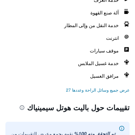
آلة صنع القهوة
خدمة النقل من وإلى المطار
انترنت
موقف سيارات
خدمة غسيل الملابس
مرافق الغسيل
عرض جميع وسائل الراحة وعددها 27
تقييمات حول باليت هوتل سيمينياك
تم التحقق منه 100%
نقوم بجمع وعرض التقييمات من