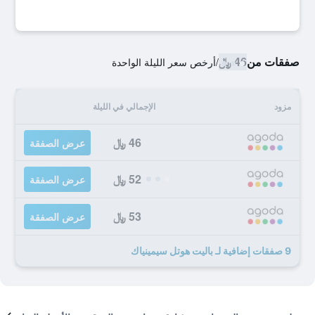
صفقات من
46 ﷼
/
أرخص سعر الليلة الواحدة
مزود
الإجمالي في الليلة
46 ﷼
عرض الصفقة
52 ﷼
عرض الصفقة
53 ﷼
عرض الصفقة
9 صفقات إضافية لـ باليت هوتل سيمينياك