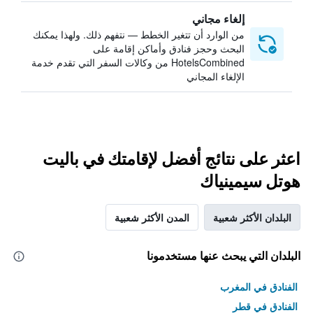
إلغاء مجاني
من الوارد أن تتغير الخطط — نتفهم ذلك. ولهذا يمكنك
البحث وحجز فنادق وأماكن إقامة على
HotelsCombined من وكالات السفر التي تقدم خدمة
الإلغاء المجاني
اعثر على نتائج أفضل لإقامتك في باليت
هوتل سيمينياك
البلدان الأكثر شعبية
المدن الأكثر شعبية
البلدان التي يبحث عنها مستخدمونا
الفنادق في المغرب
الفنادق في قطر