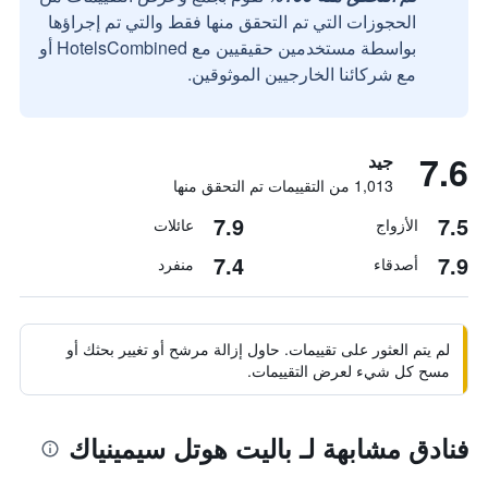
الحجوزات التي تم التحقق منها فقط والتي تم إجراؤها
بواسطة مستخدمين حقيقيين مع HotelsCombined أو
مع شركائنا الخارجيين الموثوقين.
7.6
جيد
1,013 من التقييمات تم التحقق منها
7.9
7.5
الأزواج
عائلات
7.4
7.9
أصدقاء
منفرد
لم يتم العثور على تقييمات. حاول إزالة مرشح أو تغيير بحثك أو
مسح كل شيء لعرض التقييمات.
فنادق مشابهة لـ باليت هوتل سيمينياك