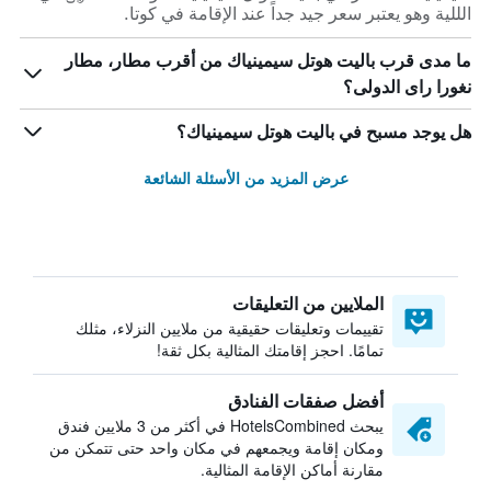
الللية وهو يعتبر سعر جيد جداً عند الإقامة في كوتا.
ما مدى قرب باليت هوتل سيمينياك من أقرب مطار، مطار
نغورا راى الدولى؟
هل يوجد مسبح في باليت هوتل سيمينياك؟
عرض المزيد من الأسئلة الشائعة
الملايين من التعليقات
تقييمات وتعليقات حقيقية من ملايين النزلاء، مثلك
تمامًا. احجز إقامتك المثالية بكل ثقة!
أفضل صفقات الفنادق
يبحث HotelsCombined في أكثر من 3 ملايين فندق
ومكان إقامة ويجمعهم في مكان واحد حتى تتمكن من
مقارنة أماكن الإقامة المثالية.