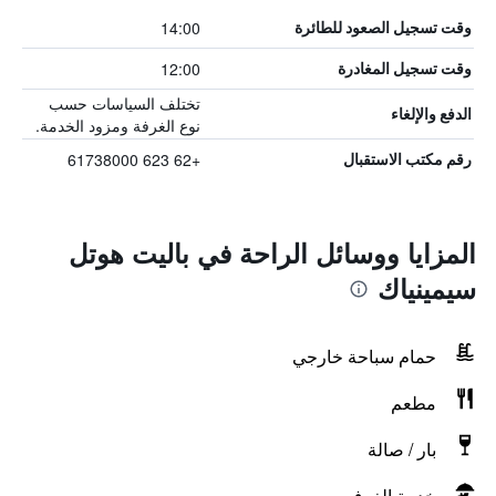
14:00
وقت تسجيل الصعود للطائرة
12:00
وقت تسجيل المغادرة
تختلف السياسات حسب
الدفع والإلغاء
نوع الغرفة ومزود الخدمة.
+62 623 61738000
رقم مكتب الاستقبال
المزايا ووسائل الراحة في باليت هوتل
سيمينياك
حمام سباحة خارجي
مطعم
بار / صالة
خدمة الغرف