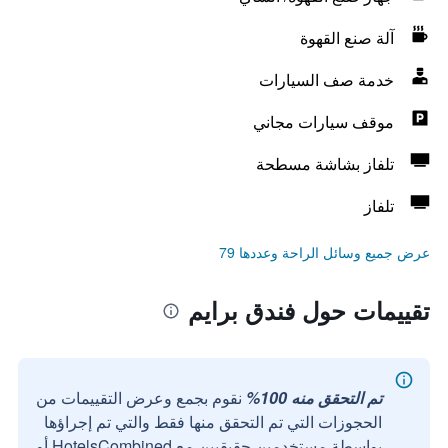
آلة صنع القهوة
خدمة صف السيارات
موقف سيارات مجاني
تلفاز بشاشة مسطحة
تلفاز
عرض جميع وسائل الراحة وعددها 79
تقييمات حول فندق برايم
تم التحقق منه 100%
نقوم بجمع وعرض التقييمات من
الحجوزات التي تم التحقق منها فقط والتي تم إجراؤها
بواسطة مستخدمين حقيقيين مع HotelsCombined أو