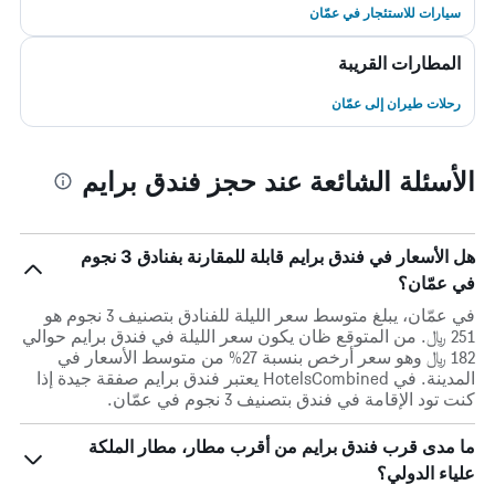
سيارات للاستئجار في عمّان
المطارات القريبة
رحلات طيران إلى عمّان
الأسئلة الشائعة عند حجز فندق برايم
هل الأسعار في فندق برايم قابلة للمقارنة بفنادق 3 نجوم
في عمّان؟
في عمّان، يبلغ متوسط ​​سعر الليلة للفنادق بتصنيف 3 نجوم هو
251 ﷼. من المتوقع ظان يكون سعر الليلة في فندق برايم حوالي
182 ﷼ وهو سعر أرخص بنسبة 27% من متوسط الأسعار في
المدينة. في HotelsCombined يعتبر فندق برايم صفقة جيدة إذا
كنت تود الإقامة في فندق بتصنيف 3 نجوم في عمّان.
ما مدى قرب فندق برايم من أقرب مطار، مطار الملكة
علياء الدولي؟