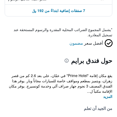
7 صفقات إضافية ابتداءً من 192 ﷼
*
يشمل المجموع الضرائب المحلية المقدرة والرسوم المستحقة عند
تسجيل المغادرة.
أفضل سعر
مضمون
حول فندق برايم
يقع مكان إقامة "Prime Hotel" في عمّان، على بعد 2.6 كم من قصر
زهران، ويتميز بمطعم ومواقف خاصة للسيارات مجاناً وبار. يوفر هذا
الفندق المصنف 3 نجوم جهاز صراف آلي وخدمة كونسيرج. يوفر مكان
الإقامة مكتباً ل...
المزيد
من الجيد أن تعلم