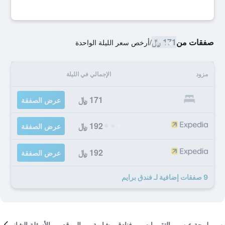
صفقات من
171 ﷼
/
أرخص سعر الليلة الواحدة
مزود
الإجمالي في الليلة
171 ﷼
عرض الصفقة
192 ﷼
عرض الصفقة
192 ﷼
عرض الصفقة
9 صفقات إضافية لـ فندق برايم
لمحة عن
التقييمات
فنادق مشابهة
الموقع
الأسئلة الشائعة