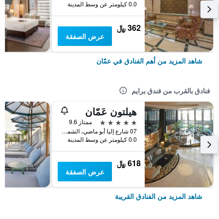
0.0 كيلومتر عن وسط المدينة
362 ﷼
عرض الصفقة
شاهد المزيد من أهم الفنادق في عمّان
فنادق بالقرب من فندق برايم
هيلتون عَمّان
5 نجوم
ممتاز 9.6
07 شارع إليا أبو ماضي، الشميساني, عمّان, الأردن
0.0 كيلومتر عن وسط المدينة
618 ﷼
عرض الصفقة
شاهد المزيد من الفنادق القريبة