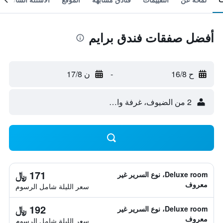
أفضل صفقات فندق برايم
ح 16/8
-
ن 17/8
2 من الضيوف، غرفة واحدة
171 ﷼
Deluxe room، نوع السرير غير
معروف
سعر الليلة شامل الرسوم
192 ﷼
Deluxe room، نوع السرير غير
معروف
سعر الليلة شامل الرسوم