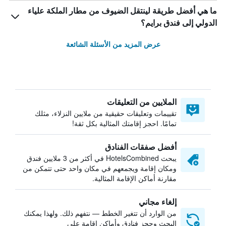
ما هي أفضل طريقة لينتقل الضيوف من مطار الملكة علياء
الدولي إلى فندق برايم؟
عرض المزيد من الأسئلة الشائعة
الملايين من التعليقات
تقييمات وتعليقات حقيقية من ملايين النزلاء، مثلك
تمامًا. احجز إقامتك المثالية بكل ثقة!
أفضل صفقات الفنادق
يبحث HotelsCombined في أكثر من 3 ملايين فندق
ومكان إقامة ويجمعهم في مكان واحد حتى تتمكن من
مقارنة أماكن الإقامة المثالية.
إلغاء مجاني
من الوارد أن تتغير الخطط — نتفهم ذلك. ولهذا يمكنك
البحث وحجز فنادق وأماكن إقامة على