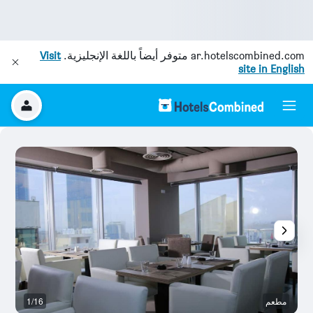
ar.hotelscombined.com
متوفر أيضاً باللغة الإنجليزية.
Visit
site in English
مطعم
1/16
م