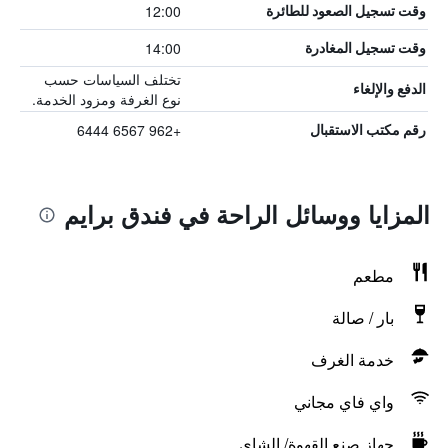
12:00
وقت تسجيل الصعود للطائرة
14:00
وقت تسجيل المغادرة
تختلف السياسات حسب
الدفع والإلغاء
نوع الغرفة ومزود الخدمة.
+962 6567 6444
رقم مكتب الاستقبال
المزايا ووسائل الراحة في فندق برايم
مطعم
بار / صالة
خدمة الغرف
واي فاي مجاني
جهاز صنع القهوة/ الشاي