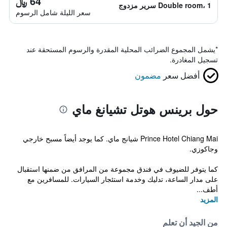
64 ﷼
Double room، 1 سرير مزدوج
سعر الليلة شامل الرسوم
*
يشمل المجموع الضرائب المحلية المقدرة والرسوم المستحقة عند
تسجيل المغادرة.
أفضل سعر
مضمون
حول برينس هوتل تشيانغ ماي
Prince Hotel Chiang Mai شيانج ماي. كما يوجد أيضاً مسبح خارجي
وجاكوزي.
كما يتوفر للضيوف في فندق مجموعة من المرافق من ضمنها استقبال
على مدار الساعة، تدليك وخدمة استئجار السيارات. للمسافرين مع
أطف...
المزيد
من الجيد أن تعلم