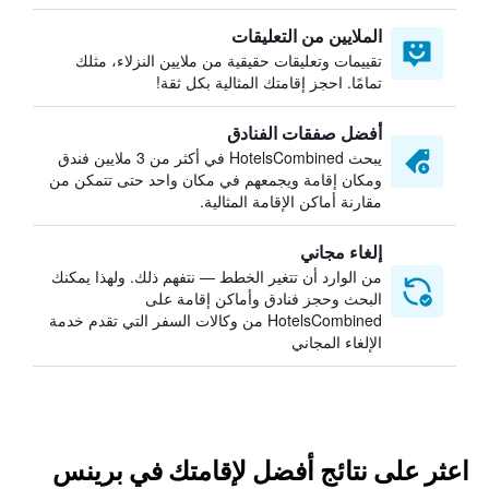
الملايين من التعليقات
تقييمات وتعليقات حقيقية من ملايين النزلاء، مثلك
تمامًا. احجز إقامتك المثالية بكل ثقة!
أفضل صفقات الفنادق
يبحث HotelsCombined في أكثر من 3 ملايين فندق
ومكان إقامة ويجمعهم في مكان واحد حتى تتمكن من
مقارنة أماكن الإقامة المثالية.
إلغاء مجاني
من الوارد أن تتغير الخطط — نتفهم ذلك. ولهذا يمكنك
البحث وحجز فنادق وأماكن إقامة على
HotelsCombined من وكالات السفر التي تقدم خدمة
الإلغاء المجاني
اعثر على نتائج أفضل لإقامتك في برينس