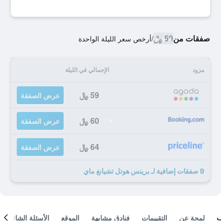
صفقات من
59 ﷼
/
أرخص سعر الليلة الواحدة
مزود
الإجمالي في الليلة
59 ﷼
عرض الصفقة
60 ﷼
عرض الصفقة
64 ﷼
عرض الصفقة
9 صفقات إضافية لـ برينس هوتل تشيانغ ماي
لمحة عن
التقييمات
فنادق مشابهة
الموقع
الأسئلة الشائعة