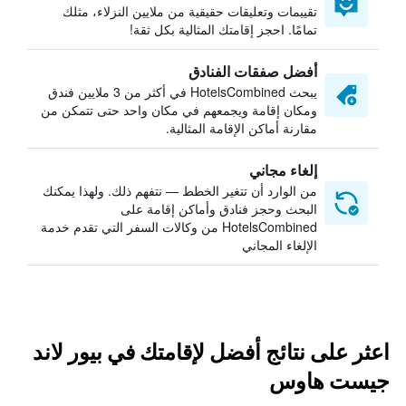
تقييمات وتعليقات حقيقية من ملايين النزلاء، مثلك
تمامًا. احجز إقامتك المثالية بكل ثقة!
أفضل صفقات الفنادق
يبحث HotelsCombined في أكثر من 3 ملايين فندق
ومكان إقامة ويجمعهم في مكان واحد حتى تتمكن من
مقارنة أماكن الإقامة المثالية.
إلغاء مجاني
من الوارد أن تتغير الخطط — نتفهم ذلك. ولهذا يمكنك
البحث وحجز فنادق وأماكن إقامة على
HotelsCombined من وكالات السفر التي تقدم خدمة
الإلغاء المجاني
اعثر على نتائج أفضل لإقامتك في بيور لاند
جيست هاوس