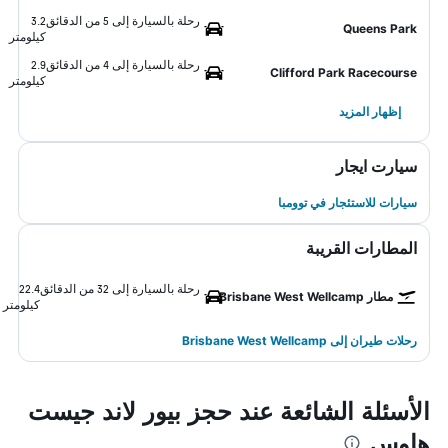
رحلة بالسيارة إلى 5 من الدقائق
3.2
Queens Park
كيلومتر
رحلة بالسيارة إلى 4 من الدقائق
2.9
Clifford Park Racecourse
كيلومتر
إظهار المزيد
سيارت ايجار
سيارات للاستئجار في توومبا
المطارات القريبة
رحلة بالسيارة إلى 32 من الدقائق
22.4
مطار Brisbane West Wellcamp
كيلومتر
رحلات طيران إلى Brisbane West Wellcamp
الأسئلة الشائعة عند حجز بيور لاند جيست
هاوس