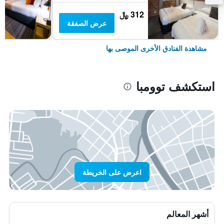
312 ﷼
عرض الصفقة
مشاهدة الفنادق الأخرى الموصى بها
استكشف توومبا
اعرض على الخريطة
أشهر المعالم