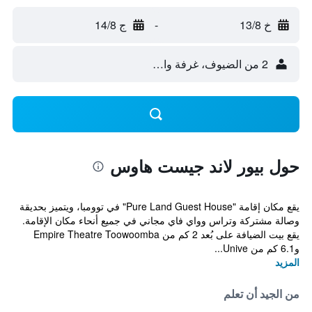
خ 13/8
-
ج 14/8
2 من الضيوف، غرفة واحدة
حول بيور لاند جيست هاوس
يقع مكان إقامة "Pure Land Guest House" في توومبا، ويتميز بحديقة
وصالة مشتركة وتراس وواي فاي مجاني في جميع أنحاء مكان الإقامة.
يقع بيت الضيافة على بُعد 2 كم من Empire Theatre Toowoomba
و6.1 كم من Unive...
المزيد
من الجيد أن تعلم