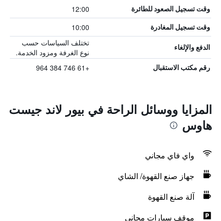
12:00
وقت تسجيل الصعود للطائرة
10:00
وقت تسجيل المغادرة
تختلف السياسات حسب
الدفع والإلغاء
نوع الغرفة ومزود الخدمة.
+61 746 384 964
رقم مكتب الاستقبال
المزايا ووسائل الراحة في بيور لاند جيست
هاوس
واي فاي مجاني
جهاز صنع القهوة/ الشاي
آلة صنع القهوة
موقف سيارات مجاني