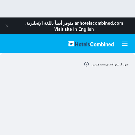
ar.hotelscombined.com
متوفر أيضاً باللغة الإنجليزية.
Visit site in English
صور لـ بيور لاند جيست هاوس