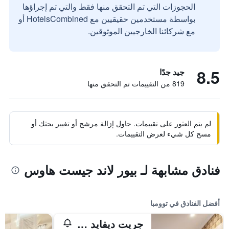
الحجوزات التي تم التحقق منها فقط والتي تم إجراؤها
بواسطة مستخدمين حقيقيين مع HotelsCombined أو
مع شركائنا الخارجيين الموثوقين.
8.5
جيد جدًا
819 من التقييمات تم التحقق منها
لم يتم العثور على تقييمات. حاول إزالة مرشح أو تغيير بحثك أو
مسح كل شيء لعرض التقييمات.
فنادق مشابهة لـ بيور لاند جيست هاوس
أفضل الفنادق في توومبا
جريت ديفايد موتور إن