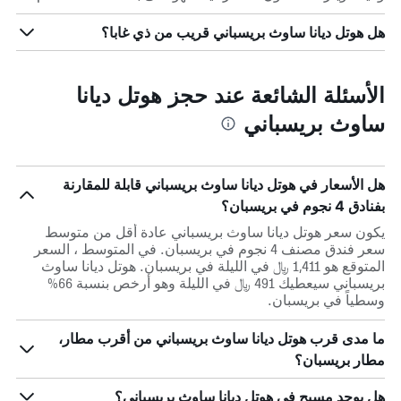
هل هوتل ديانا ساوث بريسباني قريب من ذي غابا؟
الأسئلة الشائعة عند حجز هوتل ديانا
ساوث بريسباني
هل الأسعار في هوتل ديانا ساوث بريسباني قابلة للمقارنة
بفنادق 4 نجوم في بريسبان؟
يكون سعر هوتل ديانا ساوث بريسباني عادة أقل من متوسط ​​
سعر فندق مصنف 4 نجوم في بريسبان. في المتوسط ، السعر
المتوقع هو 1,411 ﷼ في الليلة في بريسبان. هوتل ديانا ساوث
بريسباني سيعطيك 491 ﷼ في الليلة وهو أرخص بنسبة 66%
وسطياً في بريسبان.
ما مدى قرب هوتل ديانا ساوث بريسباني من أقرب مطار،
مطار بريسبان؟
هل يوجد مسبح في هوتل ديانا ساوث بريسباني؟