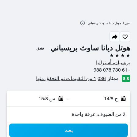
صور لـ هوتل ديانا ساوث بريسباني
هوتل ديانا ساوث بريسباني
فندق
4 نجوم
بريسبان، أستراليا
+61 730 078 988
ممتاز
1,036 من التقييمات تم التحقق منها
8.8
ج 14/8
-
س 15/8
2 من الضيوف، غرفة واحدة
بحث