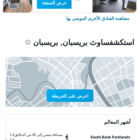
عرض الصفقة
مشاهدة الفنادق الأخرى الموصى بها
استكشفساوث بريسبان, بريسبان
اعرض على الخريطة
أشهر المعالم
مسافة مشي إلى 16 من الدقائق
1.3
South Bank Parklands
كيلومتر