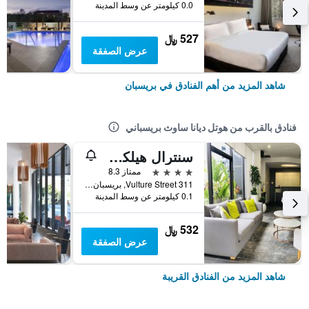
0.0 كيلومتر عن وسط المدينة
527 ﷼
عرض الصفقة
شاهد المزيد من أهم الفنادق في بريسبان
فنادق بالقرب من هوتل ديانا ساوث بريسباني
سنترال هيلكريست أبارتمنت هوتل
4 نجوم
ممتاز 8.3
311 Vulture Street, بريسبان, QLD, أستراليا
0.1 كيلومتر عن وسط المدينة
532 ﷼
عرض الصفقة
شاهد المزيد من الفنادق القريبة