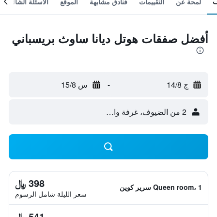
لمحة عن
التقييمات
فنادق مشابهة
الموقع
الأسئلة الشائعة
أفضل صفقات هوتل ديانا ساوث بريسباني
ج 14/8
-
س 15/8
2 من الضيوف، غرفة واحدة
398 ﷼
Queen room، 1 سرير كوين
سعر الليلة شامل الرسوم
541 ﷼