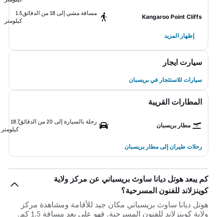
مسافة مشي إلى 18 من الدقائق
1.5
Kangaroo Point Cliffs
كيلومتر
إظهار المزيد
سيارت ايجار
سيارات للاستئجار في بريسبان
المطارات القريبة
رحلة بالسيارة إلى 20 من الدقائق
18.7
مطار بريسبان
كيلومتر
رحلات طيران إلى مطار بريسبان
كم يبعد هوتل ديانا ساوث بريسباني عن مركز ولاية
كوينزلاند للفنون المسرحية؟
هوتل ديانا ساوث بريسباني مكان جيد للأقامة ومشاهدة مركز
ولاية كوينزلاند للفنون المسرحية. فهو على بعد مسافة 1.5 كم.