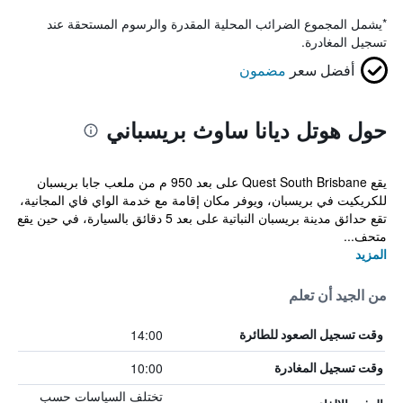
*
يشمل المجموع الضرائب المحلية المقدرة والرسوم المستحقة عند
تسجيل المغادرة.
أفضل سعر
مضمون
حول هوتل ديانا ساوث بريسباني
يقع Quest South Brisbane على بعد 950 م من ملعب جابا بريسبان
للكريكيت في بريسبان، ويوفر مكان إقامة مع خدمة الواي فاي المجانية،
تقع حدائق مدينة بريسبان النباتية على بعد 5 دقائق بالسيارة، في حين يقع
متحف...
المزيد
من الجيد أن تعلم
14:00
وقت تسجيل الصعود للطائرة
10:00
وقت تسجيل المغادرة
تختلف السياسات حسب