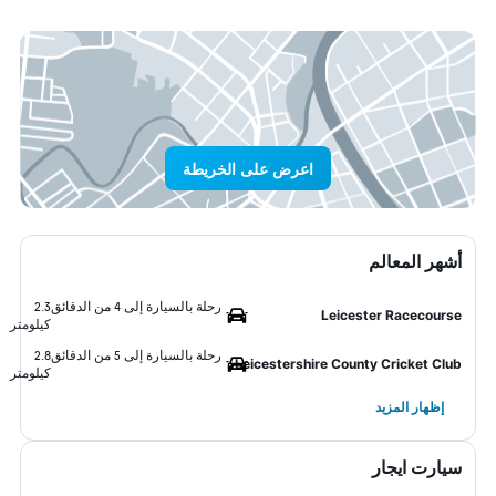
اعرض على الخريطة
أشهر المعالم
رحلة بالسيارة إلى 4 من الدقائق
2.3
Leicester Racecourse
كيلومتر
رحلة بالسيارة إلى 5 من الدقائق
2.8
Leicestershire County Cricket Club
كيلومتر
إظهار المزيد
سيارت ايجار