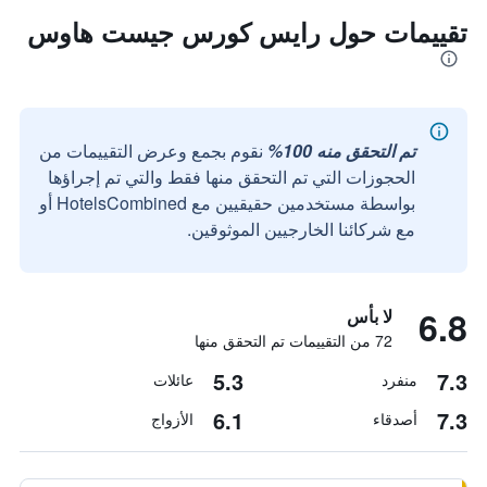
تقييمات حول رايس كورس جيست هاوس
تم التحقق منه 100%
نقوم بجمع وعرض التقييمات من
الحجوزات التي تم التحقق منها فقط والتي تم إجراؤها
بواسطة مستخدمين حقيقيين مع HotelsCombined أو
مع شركائنا الخارجيين الموثوقين.
6.8
لا بأس
72 من التقييمات تم التحقق منها
5.3
7.3
منفرد
عائلات
6.1
7.3
أصدقاء
الأزواج