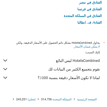
الفنادق في مصر
الفنادق في فرنسا
الفنادق في المملكة المتحدة
الفنادق في إيطاليا
الفنادق في تايلاند
*
يحاول HotelsCombined بشكل دائم الحصول على الأسعار الدقيقة، ولكن
لا يمكن ضمان الأسعار
.
إليك السبب:
HotelsCombined ليس البائع
نقوم بتجميع الكثير من البيانات لك
لماذا لا تكون الأسعار دقيقة بنسبة 100٪؟
الصفحة الرئيسية
المملكة المتحدة
314,756
إنجلترا
243,251