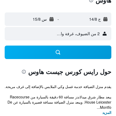
هاوس
ج 14/8
-
س 15/8
2 من الضيوف، غرفة واحدة
حول رايس كورس جيست هاوس
يقدم منزل الضيافة خدمة غسل وكي الملابس بالإضافة إلى غرف مريحة.
يبعد مطار شرق ميدلاندز مسافة 60 دقيقة بالسيارة من Racecourse
House Leicester. ويبعد منزل الضيافة مسافة قصيرة بالسيارة عن De
Montfo...
المزيد