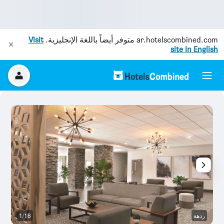
ar.hotelscombined.com
متوفر أيضاً باللغة الإنجليزية.
Visit
site in English
ردهة
1/18
أ