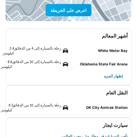
اعرض على الخريطة
أشهر المعالم
رحلة بالسيارة إلى 4 من الدقائق
2.4
White Water Bay
كيلومتر
رحلة بالسيارة إلى 10 من الدقائق
8.6
Oklahoma State Fair Arena
كيلومتر
إظهار المزيد
النقل العام
رحلة بالسيارة إلى 10 من الدقائق
9.7
OK City Amtrak Station
كيلومتر
سيارت ايجار
تأجير السيارات في مطار ويل روجرز العالمي