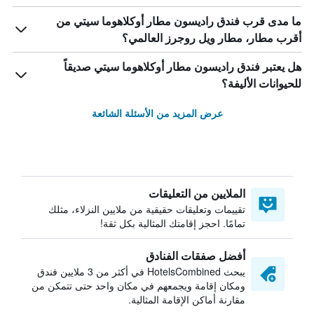
ما مدى قرب فندق راديسون مطار أوكلاهوما سيتي من
أقرب مطار، مطار ويل روجرز العالمي؟
هل يعتبر فندق راديسون مطار أوكلاهوما سيتي صديقاً
للحيوانات الأليفة؟
عرض المزيد من الأسئلة الشائعة
الملايين من التعليقات
تقييمات وتعليقات حقيقية من ملايين النزلاء، مثلك
تمامًا. احجز إقامتك المثالية بكل ثقة!
أفضل صفقات الفنادق
يبحث HotelsCombined في أكثر من 3 ملايين فندق
ومكان إقامة ويجمعهم في مكان واحد حتى تتمكن من
مقارنة أماكن الإقامة المثالية.