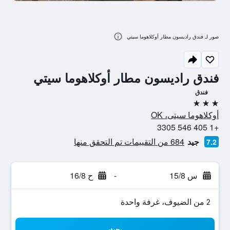
صور لـ فندق راديسون مطار أوكلاهوما سيتي
فندق راديسون مطار أوكلاهوما سيتي
فندق
3 نجوم
أوكلاهوما سيتى، OK
+1 405 546 3305
جيد
684 من التقييمات تم التحقق منها
7.2
س 15/8
-
ح 16/8
2 من الضيوف، غرفة واحدة
بحث