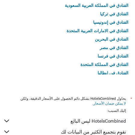
الفنادق في المملكة العربية السعودية
الفنادق في تركيا
الفنادق في إندونيسيا
الفنادق في الامارات العربية المتحدة
الفنادق في البحرين
الفنادق في مصر
الفنادق في فرنسا
الفنادق في المملكة المتحدة
الفنادق في إيطاليا
الفنادق في تايلاند
*
يحاول HotelsCombined بشكل دائم الحصول على الأسعار الدقيقة، ولكن
لا يمكن ضمان الأسعار
.
إليك السبب:
HotelsCombined ليس البائع
نقوم بتجميع الكثير من البيانات لك