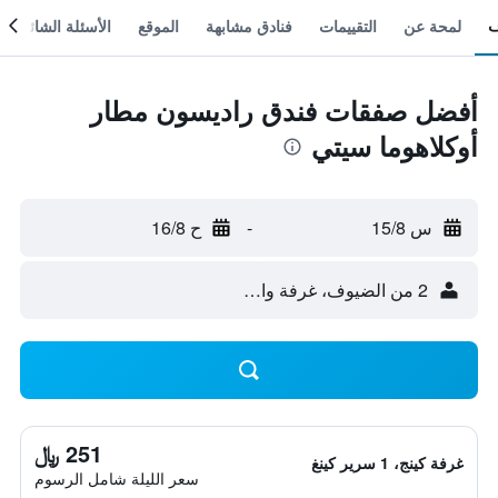
لمحة عن
التقييمات
فنادق مشابهة
الموقع
الأسئلة الشائعة
أفضل صفقات فندق راديسون مطار
أوكلاهوما سيتي
س 15/8
-
ح 16/8
2 من الضيوف، غرفة واحدة
251 ﷼
غرفة كينج، 1 سرير كينغ
سعر الليلة شامل الرسوم