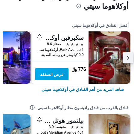
أوكلاهوما سيتي
أفضل الفنادق في أوكلاهوما سيتى
سكيرفين أوكلاهوما سيتي، إيه هيلتون هوتل
4 نجوم
ممتاز 8.6
1 Park Avenue, أوكلاهوما سيتى, OK, الولايات المتحدة الأميريكية
0.0 كيلومتر عن وسط المدينة
776 ﷼
عرض الصفقة
شاهد المزيد من أهم الفنادق في أوكلاهوما سيتى
فنادق بالقرب من فندق راديسون مطار أوكلاهوما سيتي
بيلتمور هوتل أوكلاهوما
3 نجوم
متوسط 3.9
401 South Meridian Avenue, أوكلاهوما سيتى, OK, الولايات المتحدة الأميريكية