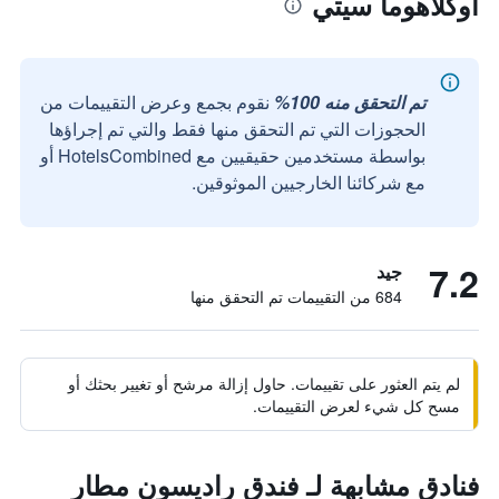
أوكلاهوما سيتي
تم التحقق منه 100%
نقوم بجمع وعرض التقييمات من
الحجوزات التي تم التحقق منها فقط والتي تم إجراؤها
بواسطة مستخدمين حقيقيين مع HotelsCombined أو
مع شركائنا الخارجيين الموثوقين.
7.2
جيد
684 من التقييمات تم التحقق منها
لم يتم العثور على تقييمات. حاول إزالة مرشح أو تغيير بحثك أو
مسح كل شيء لعرض التقييمات.
فنادق مشابهة لـ فندق راديسون مطار