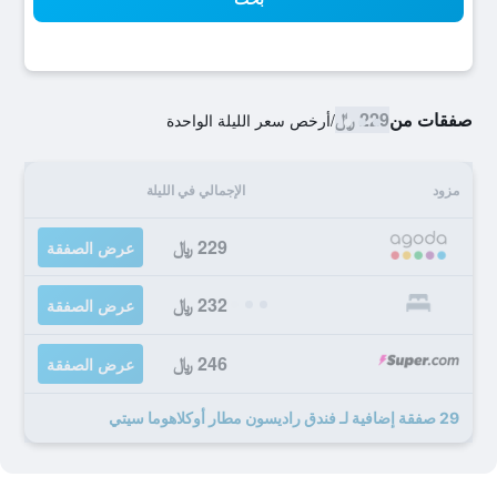
صفقات من
229 ﷼
/
أرخص سعر الليلة الواحدة
مزود
الإجمالي في الليلة
229 ﷼
عرض الصفقة
232 ﷼
عرض الصفقة
246 ﷼
عرض الصفقة
29 صفقة إضافية لـ فندق راديسون مطار أوكلاهوما سيتي