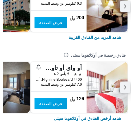
0.3 كيلومتر عن وسط المدينة
200 ﷼
عرض الصفقة
شاهد المزيد من الفنادق القريبة
فنادق رخيصة في أوكلاهوما سيتى
أو واي أو تاون هاوس أوكلاهوما سيتي أيربورت
2 نجمتين
لا بأس 4.2
4400 Highline Boulevard, أوكلاهوما سيتى, OK, الولايات المتحدة الأميريكية
7.6 كيلومتر عن وسط المدينة
126 ﷼
عرض الصفقة
شاهد أرخص الفنادق في أوكلاهوما سيتى