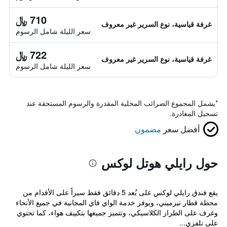
710 ﷼
غرفة قياسية، نوع السرير غير معروف
سعر الليلة شامل الرسوم
722 ﷼
غرفة قياسية، نوع السرير غير معروف
سعر الليلة شامل الرسوم
*
يشمل المجموع الضرائب المحلية المقدرة والرسوم المستحقة عند
تسجيل المغادرة.
أفضل سعر
مضمون
حول رايلي هوتل لوكس
يقع فندق رايلي لوكس على بُعد 5 دقائق فقط سيراً على الأقدام من
محطة قطار تيرميني، ويوفر خدمة الواي فاي المجانية في جميع الأنحاء
وغرف على الطراز الكلاسيكي، وتتميز جميعها بتكييف هواء، كما تحتوي
على تلفزي...