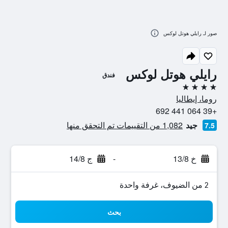
صور لـ رايلي هوتل لوكس
رايلي هوتل لوكس
فندق
4 نجوم
روما، إيطاليا
+39 064 441 692
جيد
1,082 من التقييمات تم التحقق منها
7.5
خ 13/8
-
ج 14/8
2 من الضيوف، غرفة واحدة
بحث