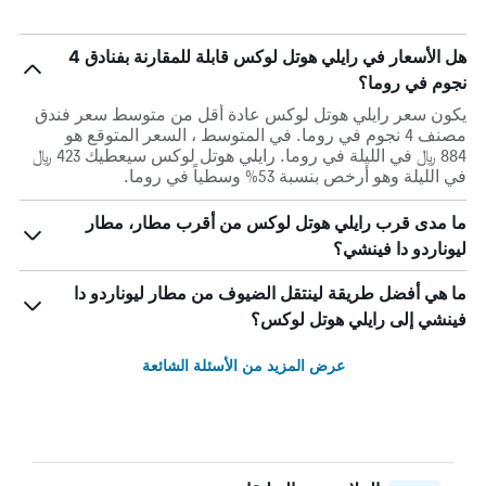
هل الأسعار في رايلي هوتل لوكس قابلة للمقارنة بفنادق 4
نجوم في روما؟
يكون سعر رايلي هوتل لوكس عادة أقل من متوسط ​​سعر فندق
مصنف 4 نجوم في روما. في المتوسط ، السعر المتوقع هو
884 ﷼ في الليلة في روما. رايلي هوتل لوكس سيعطيك 423 ﷼
في الليلة وهو أرخص بنسبة 53% وسطياً في روما.
ما مدى قرب رايلي هوتل لوكس من أقرب مطار، مطار
ليوناردو دا فينشي؟
ما هي أفضل طريقة لينتقل الضيوف من مطار ليوناردو دا
فينشي إلى رايلي هوتل لوكس؟
عرض المزيد من الأسئلة الشائعة