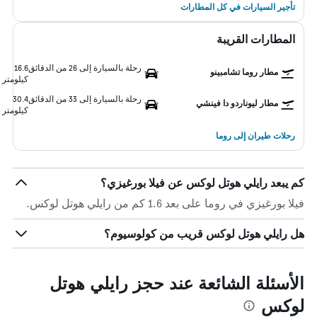
تأجير السيارات في كل المطارات
المطارات القريبة
رحلة بالسيارة إلى 26 من الدقائق
16.6
مطار روما تشامبينو
كيلومتر
رحلة بالسيارة إلى 33 من الدقائق
30.4
مطار ليوناردو دا فينشي
كيلومتر
رحلات طيران إلى روما
كم يبعد رايلي هوتل لوكس عن فيلا بورغيزي؟
فيلا بورغيزي في روما على بعد 1.6 كم من رايلي هوتل لوكس.
هل رايلي هوتل لوكس قريب من كولوسيوم؟
الأسئلة الشائعة عند حجز رايلي هوتل
لوكس