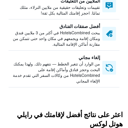
الملايين من التعليقات
تقييمات وتعليقات حقيقية من ملايين النزلاء، مثلك
تمامًا. احجز إقامتك المثالية بكل ثقة!
أفضل صفقات الفنادق
يبحث HotelsCombined في أكثر من 3 ملايين فندق
ومكان إقامة ويجمعهم في مكان واحد حتى تتمكن من
مقارنة أماكن الإقامة المثالية.
إلغاء مجاني
من الوارد أن تتغير الخطط — نتفهم ذلك. ولهذا يمكنك
البحث وحجز فنادق وأماكن إقامة على
HotelsCombined من وكالات السفر التي تقدم خدمة
الإلغاء المجاني
اعثر على نتائج أفضل لإقامتك في رايلي
هوتل لوكس