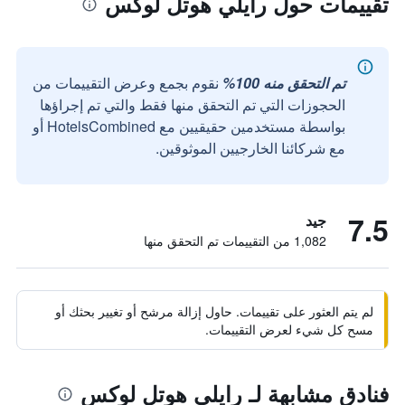
تقييمات حول رايلي هوتل لوكس
تم التحقق منه 100%
نقوم بجمع وعرض التقييمات من
الحجوزات التي تم التحقق منها فقط والتي تم إجراؤها
بواسطة مستخدمين حقيقيين مع HotelsCombined أو
مع شركائنا الخارجيين الموثوقين.
7.5
جيد
1,082 من التقييمات تم التحقق منها
لم يتم العثور على تقييمات. حاول إزالة مرشح أو تغيير بحثك أو
مسح كل شيء لعرض التقييمات.
فنادق مشابهة لـ رايلي هوتل لوكس