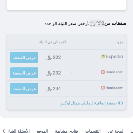
صفقات من
222 ﷼
/
أرخص سعر الليلة الواحدة
مزود
الإجمالي في الليلة
222 ﷼
عرض الصفقة
232 ﷼
عرض الصفقة
234 ﷼
عرض الصفقة
43 صفقة إضافية لـ رايلي هوتل لوكس
لمحة عن
التقييمات
فنادق مشابهة
الموقع
الأسئلة الشائعة