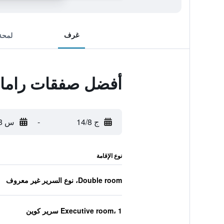
غرف
لمحة
أفضل صفقات رامادا
ج 14/8
-
س 15/8
نوع الإقامة
Double room، نوع السرير غير معروف
Executive room، 1 سرير كوين