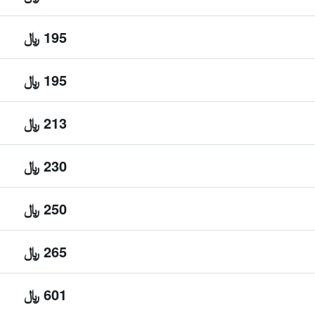
195 ﷼
195 ﷼
213 ﷼
230 ﷼
250 ﷼
265 ﷼
601 ﷼