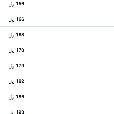
156 ﷼
166 ﷼
168 ﷼
170 ﷼
179 ﷼
182 ﷼
186 ﷼
193 ﷼