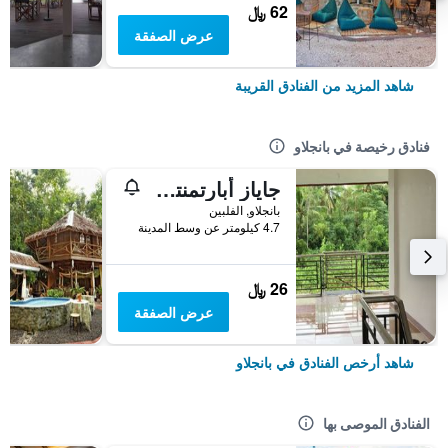
62 ﷼
عرض الصفقة
شاهد المزيد من الفنادق القريبة
فنادق رخيصة في بانجلاو
جاياز أبارتمنتس - هوستل
بانجلاو, الفلبين
4.7 كيلومتر عن وسط المدينة
26 ﷼
عرض الصفقة
شاهد أرخص الفنادق في بانجلاو
الفنادق الموصى بها