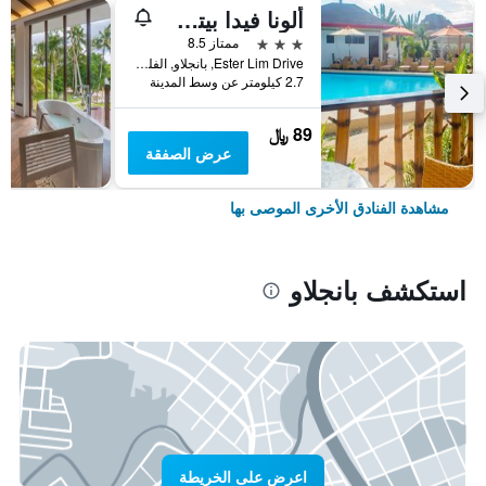
ألونا فيدا بيتش هيل
3 نجوم
ممتاز 8.5
Ester Lim Drive, بانجلاو, الفلبين
2.7 كيلومتر عن وسط المدينة
89 ﷼
عرض الصفقة
مشاهدة الفنادق الأخرى الموصى بها
استكشف بانجلاو
اعرض على الخريطة