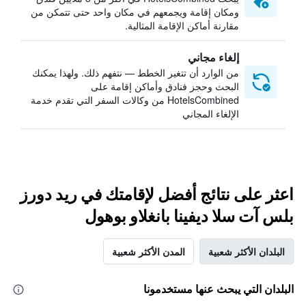
ومكان إقامة ويجمعهم في مكان واحد حتى تتمكن من
مقارنة أماكن الإقامة المثالية.
إلغاء مجاني
من الوارد أن تتغير الخطط — نتفهم ذلك. ولهذا يمكنك
البحث وحجز فنادق وأماكن إقامة على
HotelsCombined من وكالات السفر التي تقدم خدمة
الإلغاء المجاني
اعثر على نتائج أفضل لإقامتك في ريد دورز
بلس آت سلا ديفينا بانغلاو بوهول
البلدان الأكثر شعبية
المدن الأكثر شعبية
البلدان التي يبحث عنها مستخدمونا