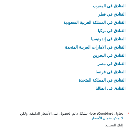
الفنادق في المغرب
الفنادق في قطر
الفنادق في المملكة العربية السعودية
الفنادق في تركيا
الفنادق في إندونيسيا
الفنادق في الامارات العربية المتحدة
الفنادق في البحرين
الفنادق في مصر
الفنادق في فرنسا
الفنادق في المملكة المتحدة
الفنادق في إيطاليا
الفنادق في تايلاند
*
يحاول HotelsCombined بشكل دائم الحصول على الأسعار الدقيقة، ولكن
لا يمكن ضمان الأسعار
.
إليك السبب: