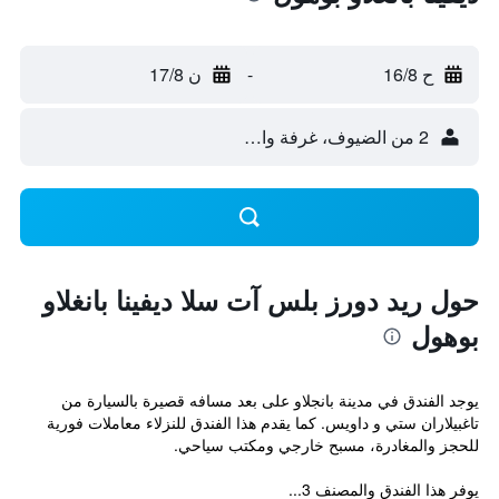
ح 16/8
-
ن 17/8
2 من الضيوف، غرفة واحدة
حول ريد دورز بلس آت سلا ديفينا بانغلاو
بوهول
يوجد الفندق في مدينة بانجلاو على بعد مسافه قصيرة بالسيارة من
تاغبيلاران ستي و داويس. كما يقدم هذا الفندق للنزلاء معاملات فورية
للحجز والمغادرة، مسبح خارجي ومكتب سياحي.
يوفر هذا الفندق والمصنف 3...