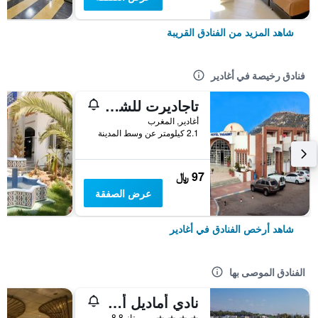
شاهد المزيد من الفنادق القريبة
فنادق رخيصة في أغادير
تاجاديرت للشقق الفندقية
أغادير, المغرب
2.1 كيلومتر عن وسط المدينة
97 ﷼
عرض الصفقة
شاهد أرخص الفنادق في أغادير
الفنادق الموصى بها
نادي أماديل أوشن
4 نجوم
ممتاز 8.8