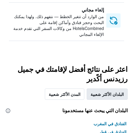
إلغاء مجاني
من الوارد أن تتغير الخطط — نتفهم ذلك. ولهذا يمكنك
البحث وحجز فنادق وأماكن إقامة على
HotelsCombined من وكالات السفر التي تقدم خدمة
الإلغاء المجاني
اعثر على نتائج أفضل لإقامتك في جميل
رزيدنس أكًدير
البلدان الأكثر شعبية
المدن الأكثر شعبية
البلدان التي يبحث عنها مستخدمونا
الفنادق في المغرب
الفنادق في قطر