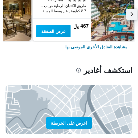
طريق الكثبان الرملية ص ب 320, أغادير, المغرب
2.7 كيلومتر عن وسط المدينة
467 ﷼
عرض الصفقة
مشاهدة الفنادق الأخرى الموصى بها
استكشف أغادير
اعرض على الخريطة