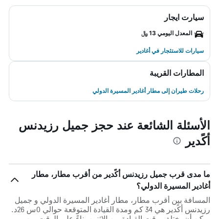
سيارت ايجار
المعدل اليومي 13 ﷼
سيارات للاستئجار في أغادير
المطارات القريبة
رحلات طيران إلى مطار أغادير المسيرة الدولي
الأسئلة الشائعة عند حجز جميل رزيدنس
أكًدير
ما مدى قرب جميل رزيدنس أكًدير من أقرب مطار، مطار
أغادير المسيرة الدولي؟
المسافة بين أقرب مطار، مطار أغادير المسيرة الدولي و جميل
رزيدنس أكًدير هي 34 كم ومدة القيادة المتوقعة حوالي 0س 26د.
يمكن أن يختلف وقت القيادة بين الاثنين بناءً على الوقت من