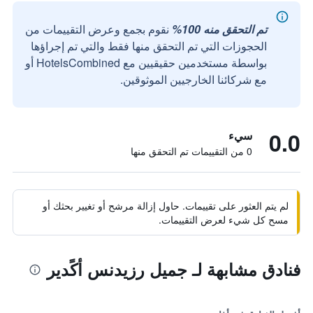
تم التحقق منه 100%
نقوم بجمع وعرض التقييمات من
الحجوزات التي تم التحقق منها فقط والتي تم إجراؤها
بواسطة مستخدمين حقيقيين مع HotelsCombined أو
مع شركائنا الخارجيين الموثوقين.
0.0
سيء
0 من التقييمات تم التحقق منها
لم يتم العثور على تقييمات. حاول إزالة مرشح أو تغيير بحثك أو
مسح كل شيء لعرض التقييمات.
فنادق مشابهة لـ جميل رزيدنس أكًدير