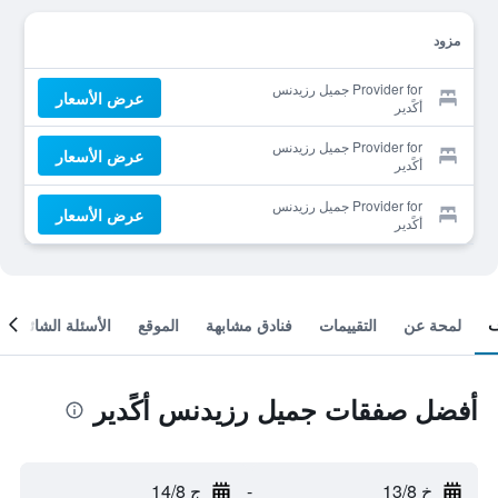
مزود
Provider for جميل رزيدنس
عرض الأسعار
أكًدير
Provider for جميل رزيدنس
عرض الأسعار
أكًدير
Provider for جميل رزيدنس
عرض الأسعار
أكًدير
لمحة عن
التقييمات
فنادق مشابهة
الموقع
الأسئلة الشائعة
أفضل صفقات جميل رزيدنس أكًدير
خ 13/8
-
ج 14/8