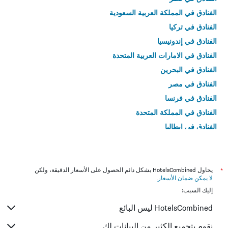
الفنادق في المملكة العربية السعودية
الفنادق في تركيا
الفنادق في إندونيسيا
الفنادق في الامارات العربية المتحدة
الفنادق في البحرين
الفنادق في مصر
الفنادق في فرنسا
الفنادق في المملكة المتحدة
الفنادق في إيطاليا
الفنادق في تايلاند
*
يحاول HotelsCombined بشكل دائم الحصول على الأسعار الدقيقة، ولكن
لا يمكن ضمان الأسعار
.
إليك السبب:
HotelsCombined ليس البائع
نقوم بتجميع الكثير من البيانات لك