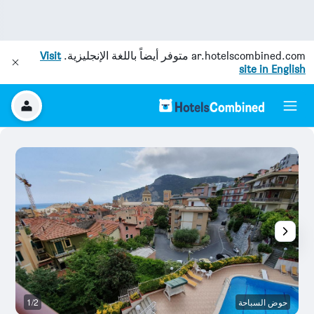
ar.hotelscombined.com
متوفر أيضاً باللغة الإنجليزية.
Visit
site in English
حوض السباحة
1/2
ح