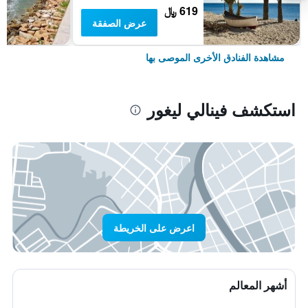
619 ﷼
عرض الصفقة
مشاهدة الفنادق الأخرى الموصى بها
استكشف فينالي ليغور
اعرض على الخريطة
أشهر المعالم