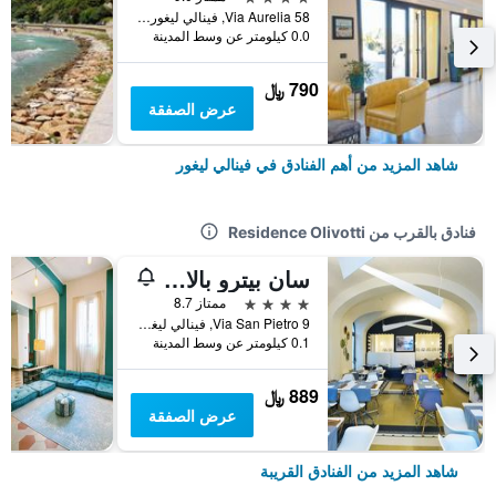
Via Aurelia 58, فينالي ليغور, مقاطعة سافونا, إيطاليا
0.0 كيلومتر عن وسط المدينة
790 ﷼
عرض الصفقة
شاهد المزيد من أهم الفنادق في فينالي ليغور
فنادق بالقرب من Residence Olivotti
سان بيترو بالاس هوتل
4 نجوم
ممتاز 8.7
Via San Pietro 9, فينالي ليغور, مقاطعة سافونا, إيطاليا
0.1 كيلومتر عن وسط المدينة
889 ﷼
عرض الصفقة
شاهد المزيد من الفنادق القريبة