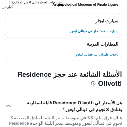
رحلة بالسيارة إلى 6 من الدقائق
3.5
Archaeological Museum of Finale Ligure
كيلومتر
سيارت ايجار
سيارات للاستئجار في فينالي ليغور
المطارات القريبة
رحلات طيران إلى فينالي ليغور
الأسئلة الشائعة عند حجز Residence
Olivotti
هل الأسعار في Residence Olivotti قابلة للمقارنة
بفنادق 3 نجوم في فينالي ليغور؟
هناك فرق يبلغ 61% في متوسط ​​سعر الليلة للفنادق المصنفة 3
نجوم في فينالي ليغور ومتوسط ​​سعر الليلة الواحدة Residence