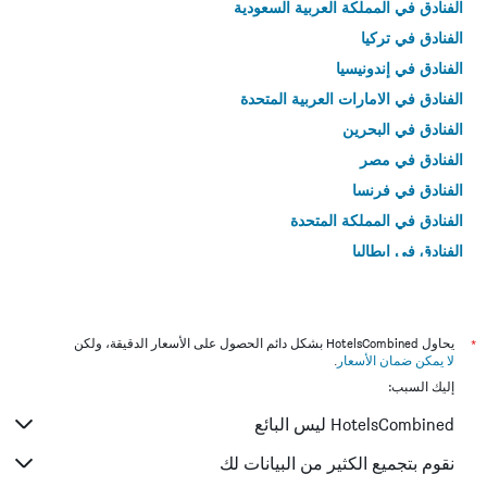
الفنادق في المملكة العربية السعودية
الفنادق في تركيا
الفنادق في إندونيسيا
الفنادق في الامارات العربية المتحدة
الفنادق في البحرين
الفنادق في مصر
الفنادق في فرنسا
الفنادق في المملكة المتحدة
الفنادق في إيطاليا
الفنادق في تايلاند
*
يحاول HotelsCombined بشكل دائم الحصول على الأسعار الدقيقة، ولكن
لا يمكن ضمان الأسعار
.
إليك السبب:
HotelsCombined ليس البائع
نقوم بتجميع الكثير من البيانات لك