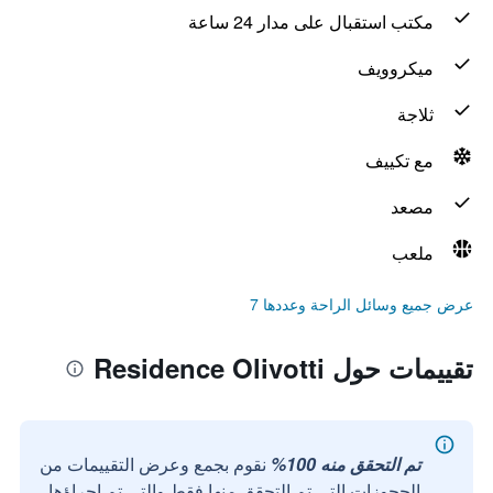
مكتب استقبال على مدار 24 ساعة
ميكروويف
ثلاجة
مع تكييف
مصعد
ملعب
عرض جميع وسائل الراحة وعددها 7
تقييمات حول Residence Olivotti
تم التحقق منه 100%
نقوم بجمع وعرض التقييمات من
الحجوزات التي تم التحقق منها فقط والتي تم إجراؤها