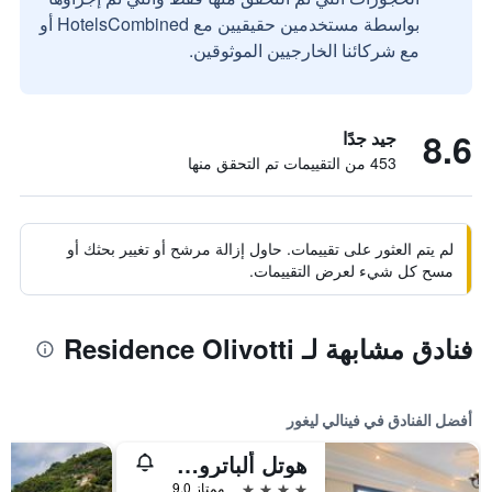
بواسطة مستخدمين حقيقيين مع HotelsCombined أو
مع شركائنا الخارجيين الموثوقين.
8.6
جيد جدًا
453 من التقييمات تم التحقق منها
لم يتم العثور على تقييمات. حاول إزالة مرشح أو تغيير بحثك أو
مسح كل شيء لعرض التقييمات.
فنادق مشابهة لـ Residence Olivotti
أفضل الفنادق في فينالي ليغور
هوتل ألباتروس فاريجوتي
4 نجوم
ممتاز 9.0