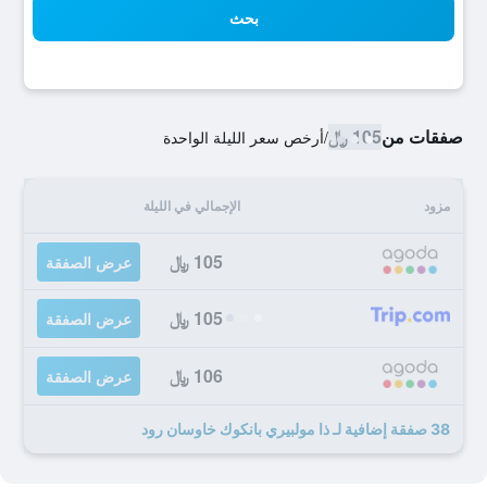
بحث
صفقات من
105 ﷼
/
أرخص سعر الليلة الواحدة
مزود
الإجمالي في الليلة
105 ﷼
عرض الصفقة
105 ﷼
عرض الصفقة
106 ﷼
عرض الصفقة
38 صفقة إضافية لـ ذا مولبيري بانكوك خاوسان رود