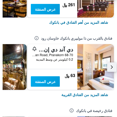
261 ﷼
عرض الصفقة
شاهد المزيد من أهم الفنادق في بانكوك
فنادق بالقرب من ذا مولبيري بانكوك خاوسان رود
دي آند دي إن كاوسان
68-70 Khaosan Road, Pranakorn, بانكوك, تايلاند
0.2 كيلومتر عن وسط المدينة
63 ﷼
عرض الصفقة
شاهد المزيد من الفنادق القريبة
فنادق رخيصة في بانكوك