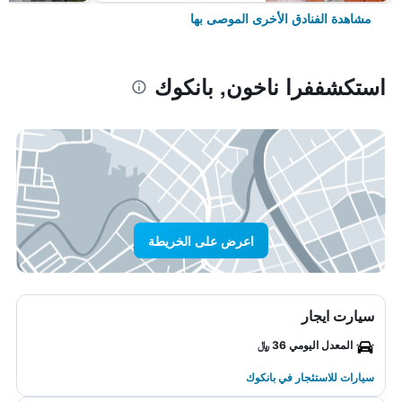
مشاهدة الفنادق الأخرى الموصى بها
استكشففرا ناخون, بانكوك
اعرض على الخريطة
سيارت ايجار
المعدل اليومي 36 ﷼
سيارات للاستئجار في بانكوك