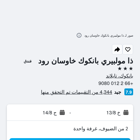
صور لـ ذا مولبيري بانكوك خاوسان رود
ذا مولبيري بانكوك خاوسان رود
فندق
3 نجوم
بانكوك، تايلاند
+66 2 012 9080
جيد
4,344 من التقييمات تم التحقق منها
7.9
خ 13/8
-
ج 14/8
2 من الضيوف، غرفة واحدة