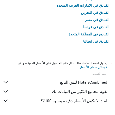
الفنادق في الامارات العربية المتحدة
الفنادق في البحرين
الفنادق في مصر
الفنادق في فرنسا
الفنادق في المملكة المتحدة
الفنادق في إيطاليا
الفنادق في تايلاند
*
يحاول HotelsCombined بشكل دائم الحصول على الأسعار الدقيقة، ولكن
لا يمكن ضمان الأسعار
.
إليك السبب:
HotelsCombined ليس البائع
نقوم بتجميع الكثير من البيانات لك
لماذا لا تكون الأسعار دقيقة بنسبة 100٪؟