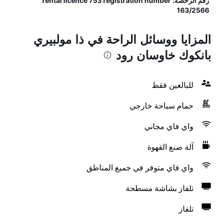
رقم الرخصة: rental licence 753 registration number
163/2566
المزايا ووسائل الراحة في ذا مولبيري
بانكوك خاوسان رود
للبالغين فقط
حمام سباحة خارجي
واي فاي مجاني
آلة صنع القهوة
واي فاي متوفر في جميع المناطق
تلفاز بشاشة مسطحة
تلفاز