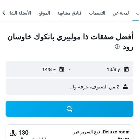
لمحة عن
التقييمات
فنادق مشابهة
الموقع
الأسئلة الشائعة
أفضل صفقات ذا مولبيري بانكوك خاوسان
رود
خ 13/8
-
ج 14/8
2 من الضيوف، غرفة واحدة
130 ﷼
Deluxe room، نوع السرير غير
معروف