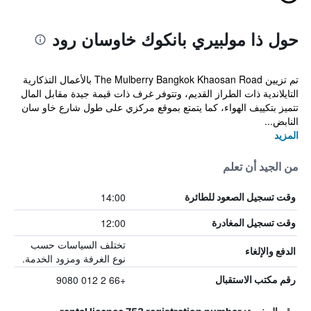
حول ذا مولبيري بانكوك خاوسان رود
تم تزيين The Mulberry Bangkok Khaosan Road بالأعمال التذكارية
التايلاندية ذات الطراز القديم، وتتوفر غرف ذات قيمة جيدة مقابل المال
تتميز بتكييف الهواء، كما يتمتع بموقع مركزي على طول شارع خاو سان
النابض...
المزيد
من الجيد أن تعلم
14:00
وقت تسجيل الصعود للطائرة
12:00
وقت تسجيل المغادرة
تختلف السياسات حسب
الدفع والإلغاء
نوع الغرفة ومزود الخدمة.
+66 2 012 9080
رقم مكتب الاستقبال