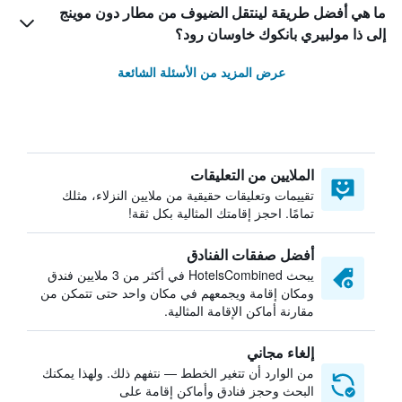
ما هي أفضل طريقة لينتقل الضيوف من مطار دون موينج
إلى ذا مولبيري بانكوك خاوسان رود؟
عرض المزيد من الأسئلة الشائعة
الملايين من التعليقات
تقييمات وتعليقات حقيقية من ملايين النزلاء، مثلك
تمامًا. احجز إقامتك المثالية بكل ثقة!
أفضل صفقات الفنادق
يبحث HotelsCombined في أكثر من 3 ملايين فندق
ومكان إقامة ويجمعهم في مكان واحد حتى تتمكن من
مقارنة أماكن الإقامة المثالية.
إلغاء مجاني
من الوارد أن تتغير الخطط — نتفهم ذلك. ولهذا يمكنك
البحث وحجز فنادق وأماكن إقامة على