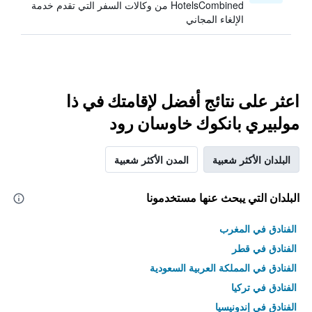
HotelsCombined من وكالات السفر التي تقدم خدمة
الإلغاء المجاني
اعثر على نتائج أفضل لإقامتك في ذا
مولبيري بانكوك خاوسان رود
البلدان الأكثر شعبية
المدن الأكثر شعبية
البلدان التي يبحث عنها مستخدمونا
الفنادق في المغرب
الفنادق في قطر
الفنادق في المملكة العربية السعودية
الفنادق في تركيا
الفنادق في إندونيسيا