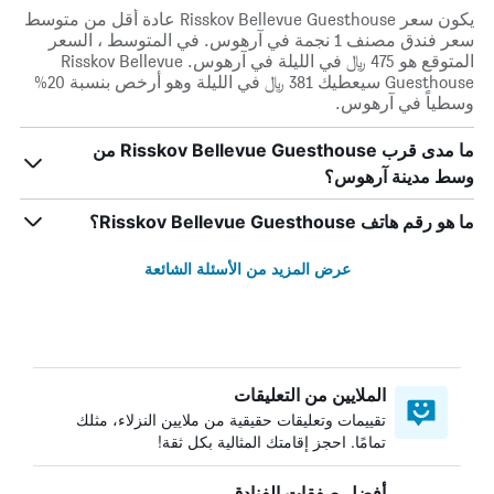
يكون سعر Risskov Bellevue Guesthouse عادة أقل من متوسط ​​
سعر فندق مصنف 1 نجمة في آرهوس. في المتوسط ، السعر
المتوقع هو 475 ﷼ في الليلة في آرهوس. Risskov Bellevue
Guesthouse سيعطيك 381 ﷼ في الليلة وهو أرخص بنسبة 20%
وسطياً في آرهوس.
ما مدى قرب Risskov Bellevue Guesthouse من
وسط مدينة آرهوس؟
ما هو رقم هاتف Risskov Bellevue Guesthouse؟
عرض المزيد من الأسئلة الشائعة
الملايين من التعليقات
تقييمات وتعليقات حقيقية من ملايين النزلاء، مثلك
تمامًا. احجز إقامتك المثالية بكل ثقة!
أفضل صفقات الفنادق