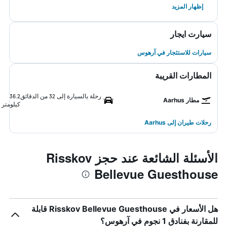
إظهار المزيد
سيارت ايجار
سيارات للاستئجار في آرهوس
المطارات القريبة
رحلة بالسيارة إلى 32 من الدقائق
36.2
مطار Aarhus
كيلومتر
رحلات طيران إلى Aarhus
الأسئلة الشائعة عند حجز Risskov
Bellevue Guesthouse
هل الأسعار في Risskov Bellevue Guesthouse قابلة
للمقارنة بفنادق 1 نجوم في آرهوس؟