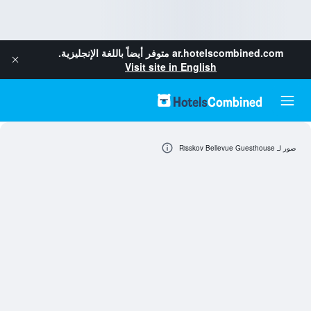
ar.hotelscombined.com
متوفر أيضاً باللغة الإنجليزية.
Visit site in English
صور لـ Risskov Bellevue Guesthouse