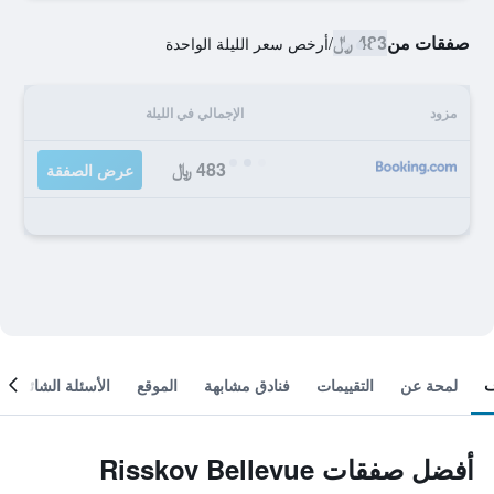
صفقات من
483 ﷼
/
أرخص سعر الليلة الواحدة
مزود
الإجمالي في الليلة
483 ﷼
عرض الصفقة
لمحة عن
التقييمات
فنادق مشابهة
الموقع
الأسئلة الشائعة
أفضل صفقات Risskov Bellevue