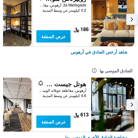
3a Møllegade, آرهوس, مقاطعة جوتلاند الوسطى, الدانمارك
0.2 كيلومتر عن وسط المدينة
186 ﷼
عرض الصفقة
شاهد أرخص الفنادق في آرهوس
الفنادق الموصى بها
هوتل جيست أبارت
آرهوس, مقاطعة جوتلاند الوسطى, الدانمارك
4.6 كيلومتر عن وسط المدينة
613 ﷼
عرض الصفقة
مشاهدة الفنادق الأخرى الموصى بها