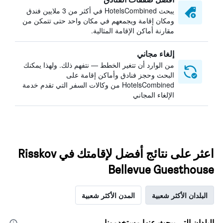
يبحث HotelsCombined في أكثر من 3 ملايين فندق
ومكان إقامة ويجمعهم في مكان واحد حتى تتمكن من
مقارنة أماكن الإقامة المثالية.
إلغاء مجاني
من الوارد أن تتغير الخطط — نتفهم ذلك. ولهذا يمكنك
البحث وحجز فنادق وأماكن إقامة على
HotelsCombined من وكالات السفر التي تقدم خدمة
الإلغاء المجاني
اعثر على نتائج أفضل لإقامتك في Risskov
Bellevue Guesthouse
البلدان الأكثر شعبية
المدن الأكثر شعبية
البلدان التي يبحث عنها مستخدمونا