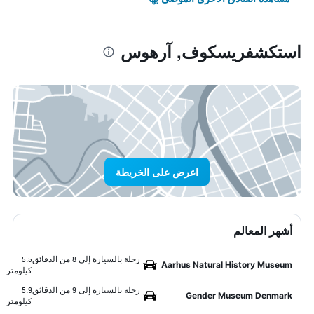
استكشفريسكوف, آرهوس
اعرض على الخريطة
أشهر المعالم
رحلة بالسيارة إلى 8 من الدقائق
5.5
Aarhus Natural History Museum
كيلومتر
رحلة بالسيارة إلى 9 من الدقائق
5.9
Gender Museum Denmark
كيلومتر