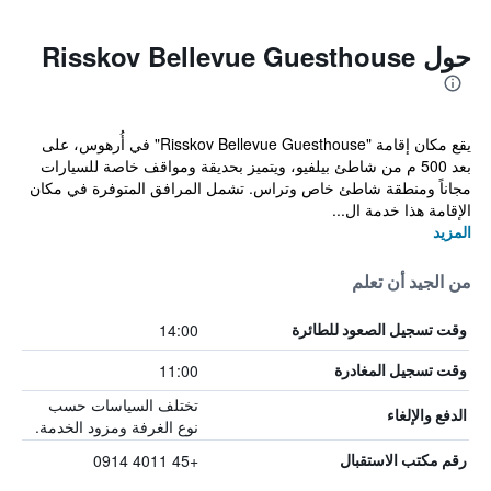
حول Risskov Bellevue Guesthouse
يقع مكان إقامة "Risskov Bellevue Guesthouse" في أُرهوس، على
بعد 500 م من شاطئ بيلفيو، ويتميز بحديقة ومواقف خاصة للسيارات
مجاناً ومنطقة شاطئ خاص وتراس. تشمل المرافق المتوفرة في مكان
الإقامة هذا خدمة ال...
المزيد
من الجيد أن تعلم
14:00
وقت تسجيل الصعود للطائرة
11:00
وقت تسجيل المغادرة
تختلف السياسات حسب
الدفع والإلغاء
نوع الغرفة ومزود الخدمة.
+45 4011 0914
رقم مكتب الاستقبال