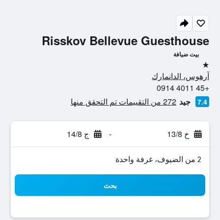
Risskov Bellevue Guesthouse
بيت ضيافة
نجمة واحدة
آرهوس، الدانمارك
+45 4011 0914
جيد
272 من التقييمات تم التحقق منها
7.4
خ 13/8
-
ج 14/8
2 من الضيوف، غرفة واحدة
بحث