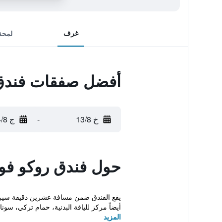
غرف
لمحة
أفضل صفقات فندق ر
خ 13/8
-
ج 14/8
حول فندق روكو فورت
يقع الفندق ضمن مسافة عشرين دقيقة سيراً 
أيضاً مركز للياقة البدنية، حمام تركي، سونا.
المزيد