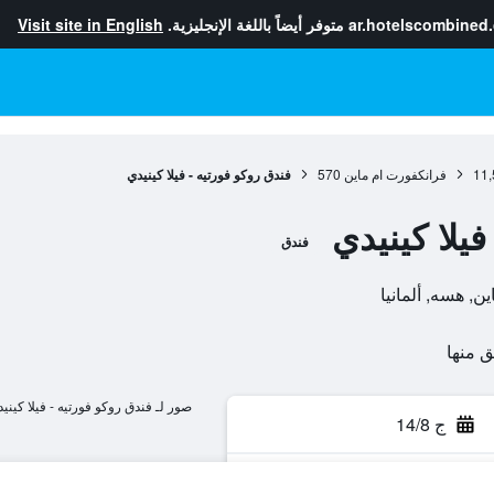
ar.hotelscombined
متوفر أيضاً باللغة الإنجليزية.
Visit site in English
11,
فرانكفورت ام ماين
570
فندق روكو فورتيه - فيلا كينيدي
فيلا كينيدي
فندق
صور لـ فندق روكو فورتيه - فيلا كيني
ج 14/8