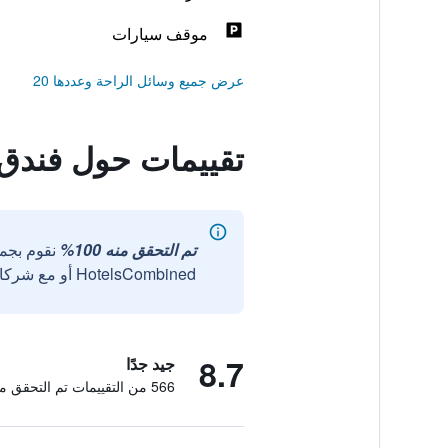
موقف سيارات
عرض جميع وسائل الراحة وعددها 20
تقييمات حول فندق ر
تم التحقق منه 100%
نقوم بجم
HotelsCombined أو مع شركائنا الخارجيين الموثوقين.
8.7
جيد جدًا
566 من التقييمات تم التحقق منها