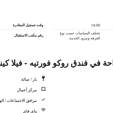
14:00
وقت تسجيل المغادرة
تختلف السياسات حسب نوع
رقم مكتب الاستقبال
الغرفة ومزود الخدمة.
حة في فندق روكو فورتيه - فيلا كين
بار / صالة
مركز أعمال
مرافق الاجتماعات / الو
واي فاي