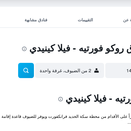
 عن
التقييمات
فنادق مشابهة
وكو فورتيه - فيلا كينيدي
2 من الضيوف، غرفة واحدة
يه - فيلا كينيدي
على الأقدام من محطة سكة الحديد فرانكفورت ويوفر للضيوف قاعدة إقامة مثال
..