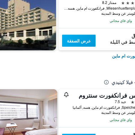
ممتاز 8.2
Wiesenhuettenplatz 38, فرانكفورت ام ماين, هسه, ألمانيا
واي فاي مجاني
عرض الصفقة
ط في الليلة
ورت ام ماين
فيلا كينيدي
يس فرانكفورت سنتروم
جيد 7.5
نكفورت ام ماين, هسه, ألمانيا
واي فاي مجاني