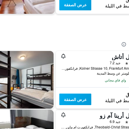
عرض الصفقة
ط في الليلة
ل أتاش
جيد 7.2
Kolner Strasse 10, Frankfurt Am Main, فرانكفورت ام ماين, هسه, ألمانيا
واي فاي مجاني
عرض الصفقة
ط في الليلة
 أرينا آم زو
جيد 6.9
Theobald-Christ Strasse 19, فرانكفورت ام ماين, هسه, ألمانيا