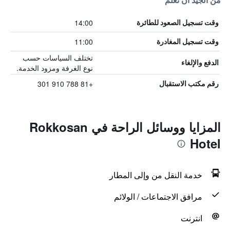
من الجيد أن تعلم
14:00
وقت تسجيل الصعود للطائرة
11:00
وقت تسجيل المغادرة
تختلف السياسات حسب
الدفع والإلغاء
نوع الغرفة ومزود الخدمة.
+81 788 910 301
رقم مكتب الاستقبال
المزايا ووسائل الراحة في Rokkosan
Hotel
خدمة النقل من وإلى المطار
مرافق الاجتماعات / الولائم
انترنت