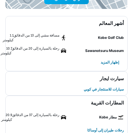
أشهر المعالم
مسافة مشي إلى 13 من الدقائق
1.1
Kobe Golf Club
كيلومتر
رحلة بالسيارة إلى 20 من الدقائق
10.7
Sawanotsuru Museum
كيلومتر
إظهار المزيد
سيارت ايجار
سيارات للاستئجار في كوبي
المطارات القريبة
رحلة بالسيارة إلى 37 من الدقائق
20.9
مطار Kobe
كيلومتر
رحلات طيران إلى أوساكا