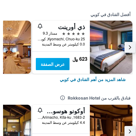
أفضل الفنادق في كوبي
ذي أورينت
5 نجوم
ممتاز 9.3
25 Kyomachi, Chuo-ku, كوبي, اليابان
0.0 كيلومتر عن وسط المدينة
623 ﷼
عرض الصفقة
شاهد المزيد من أهم الفنادق في كوبي
فنادق بالقرب من Rokkosan Hotel
أوكونو هوسوميتشي
1683-2, Arimacho, Kita-ku, كوبي, اليابان
4.4 كيلومتر عن وسط المدينة