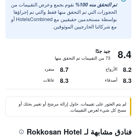
تم التحقق منه 100%
نقوم بجمع وعرض التقييمات من
الحجوزات التي تم التحقق منها فقط والتي تم إجراؤها
بواسطة مستخدمين حقيقيين مع HotelsCombined أو
مع شركائنا الخارجيين الموثوقين.
8.4
جيد جدًا
73 من التقييمات تم التحقق منها
8.7
8.2
الأزواج
منفرد
8.3
8.3
أصدقاء
عائلات
لم يتم العثور على تقييمات. حاول إزالة مرشح أو تغيير بحثك أو
مسح كل شيء لعرض التقييمات.
فنادق مشابهة لـ Rokkosan Hotel