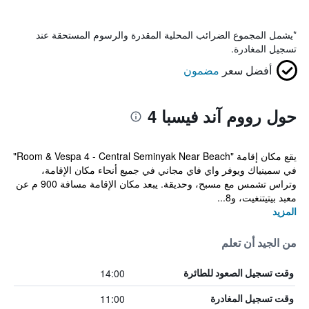
*
يشمل المجموع الضرائب المحلية المقدرة والرسوم المستحقة عند
تسجيل المغادرة.
أفضل سعر
مضمون
حول رووم آند فيسبا 4
يقع مكان إقامة "Room & Vespa 4 - Central Seminyak Near Beach"
في سمينياك ويوفر واي فاي مجاني في جميع أنحاء مكان الإقامة،
وتراس تشمس مع مسبح، وحديقة. يبعد مكان الإقامة مسافة 900 م عن
معبد بيتيتنغيت، و8...
المزيد
من الجيد أن تعلم
14:00
وقت تسجيل الصعود للطائرة
11:00
وقت تسجيل المغادرة