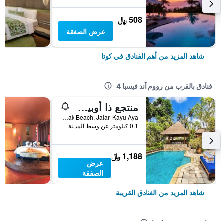
508 ﷼
عرض الصفقة
شاهد المزيد من أهم الفنادق في كوتا
فنادق بالقرب من رووم آند فيسبا 4
منتجع ذا أوبيروي بيتش، بالي
Seminyak Beach, Jalan Kayu Aya, كوتا, إندونيسيا
0.1 كيلومتر عن وسط المدينة
1,188 ﷼
عرض
الصفقة
شاهد المزيد من الفنادق القريبة