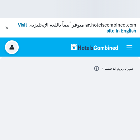
ar.hotelscombined.com
متوفر أيضاً باللغة الإنجليزية.
Visit
site in English
صور لـ رووم آند فيسبا 4