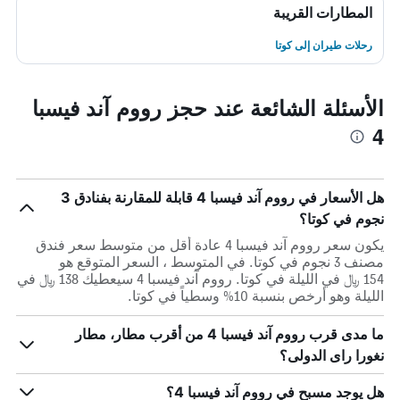
المطارات القريبة
رحلات طيران إلى كوتا
الأسئلة الشائعة عند حجز رووم آند فيسبا
4
هل الأسعار في رووم آند فيسبا 4 قابلة للمقارنة بفنادق 3
نجوم في كوتا؟
يكون سعر رووم آند فيسبا 4 عادة أقل من متوسط ​​سعر فندق
مصنف 3 نجوم في كوتا. في المتوسط ، السعر المتوقع هو
154 ﷼ في الليلة في كوتا. رووم آند فيسبا 4 سيعطيك 138 ﷼ في
الليلة وهو أرخص بنسبة 10% وسطياً في كوتا.
ما مدى قرب رووم آند فيسبا 4 من أقرب مطار، مطار
نغورا راى الدولى؟
هل يوجد مسبح في رووم آند فيسبا 4؟