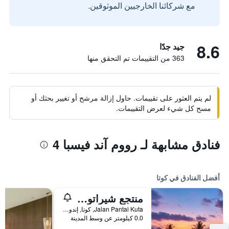
مع شركائنا الخارجيين الموثوقين.
8.6
جيد جدًا
363 من التقييمات تم التحقق منها
لم يتم العثور على تقييمات. حاول إزالة مرشح أو تغيير بحثك أو
مسح كل شيء لعرض التقييمات.
فنادق مشابهة لـ رووم آند فيسبا 4
أفضل الفنادق في كوتا
منتجع شيراتون بالي كوتا
Jalan Pantai Kuta, كوتا, إندونيسيا
0.0 كيلومتر عن وسط المدينة