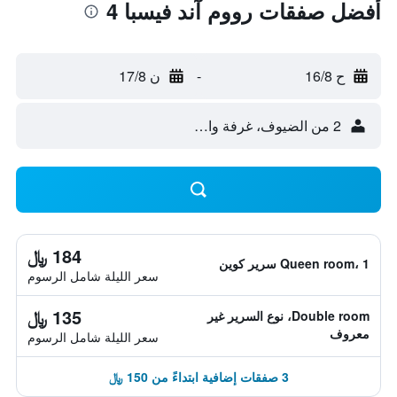
أفضل صفقات رووم آند فيسبا 4
ح 16/8
-
ن 17/8
2 من الضيوف، غرفة واحدة
184 ﷼
Queen room، 1 سرير كوين
سعر الليلة شامل الرسوم
135 ﷼
Double room، نوع السرير غير
معروف
سعر الليلة شامل الرسوم
3 صفقات إضافية ابتداءً من 150 ﷼