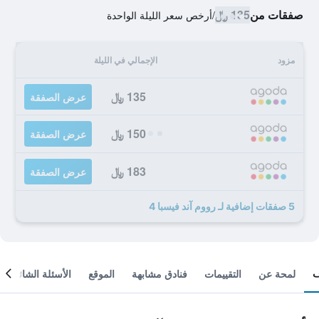
صفقات من
135 ﷼
/
أرخص سعر الليلة الواحدة
مزود
الإجمالي في الليلة
135 ﷼
عرض الصفقة
150 ﷼
عرض الصفقة
183 ﷼
عرض الصفقة
5 صفقات إضافية لـ رووم آند فيسبا 4
لمحة عن
التقييمات
فنادق مشابهة
الموقع
الأسئلة الشائعة