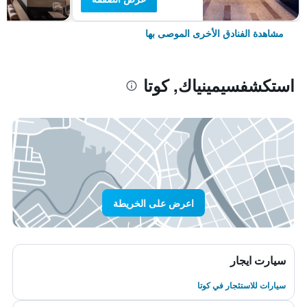
مشاهدة الفنادق الأخرى الموصى بها
استكشفسيمينياك, كوتا
اعرض على الخريطة
سيارت ايجار
سيارات للاستئجار في كوتا