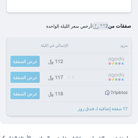
صفقات من
112 ﷼
/
أرخص سعر الليلة الواحدة
مزود
الإجمالي في الليلة
112 ﷼
عرض الصفقة
117 ﷼
عرض الصفقة
118 ﷼
عرض الصفقة
17 صفقة إضافية لـ فندق روز
لمحة عن
التقييمات
فنادق مشابهة
الموقع
الأسئلة الشائعة