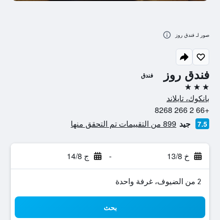
صور لـ فندق روز
فندق روز
فندق
3 نجوم
بانكوك، تايلاند
+66 2 266 8268
جيد
899 من التقييمات تم التحقق منها
7.5
خ 13/8
-
ج 14/8
2 من الضيوف، غرفة واحدة
بحث