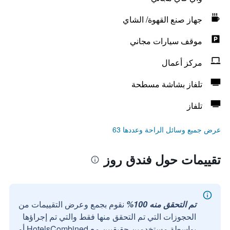
جهاز صنع القهوة/ الشاي
موقف سيارات مجاني
مركز أعمال
تلفاز بشاشة مسطحة
تلفاز
عرض جميع وسائل الراحة وعددها 63
تقييمات حول فندق روز
تم التحقق منه 100%
نقوم بجمع وعرض التقييمات من
الحجوزات التي تم التحقق منها فقط والتي تم إجراؤها
بواسطة مستخدمين حقيقيين مع HotelsCombined أو