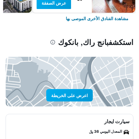
عرض الصفقة
مشاهدة الفنادق الأخرى الموصى بها
استكشفبانج راك, بانكوك
اعرض على الخريطة
سيارت ايجار
المعدل اليومي 36 ﷼