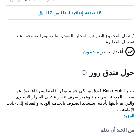
15 صفقة إضافية ابتداءً من 117 ﷼
*
يشمل المجموع الضرائب المحلية المقدرة والرسوم المستحقة عند
تسجيل المغادرة.
أفضل سعر
مضمون
حول فندق روز
يعتبر Rose Hotel فندق بوتيكي حميم يوفر إقامة استرخاء بعيدًا عن
صخب المدينة المزدحمة ويتميز بغرف عصرية على الطراز الآسيوي
والتي تم تأثيثها بأناقة. سيسعد الضيوف بالخدمة الودية والفعالة إلى جانب
الإقامة ...
المزيد
من الجيد أن تعلم