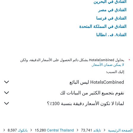
الفنادق في البحرين
الفنادق في مصر
الفنادق في فرنسا
الفنادق في المملكة المتحدة
الفنادق في إيطاليا
الفنادق في تايلاند
*
يحاول HotelsCombined بشكل دائم الحصول على الأسعار الدقيقة، ولكن
لا يمكن ضمان الأسعار
.
إليك السبب:
HotelsCombined ليس البائع
نقوم بتجميع الكثير من البيانات لك
لماذا لا تكون الأسعار دقيقة بنسبة 100٪؟
الصفحة الرئيسية
تايلاند
73,741
Central Thailand
15,280
بانكوك
8,597