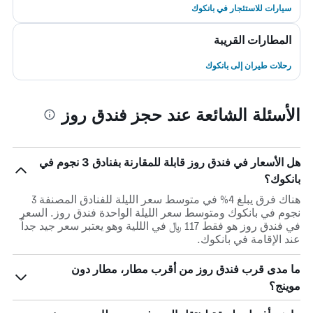
سيارات للاستئجار في بانكوك
المطارات القريبة
رحلات طيران إلى بانكوك
الأسئلة الشائعة عند حجز فندق روز
هل الأسعار في فندق روز قابلة للمقارنة بفنادق 3 نجوم في
بانكوك؟
هناك فرق يبلغ 4% في متوسط ​​سعر الليلة للفنادق المصنفة 3
نجوم في بانكوك ومتوسط ​​سعر الليلة الواحدة فندق روز. السعر
في فندق روز هو فقط 117 ﷼ في الللية وهو يعتبر سعر جيد جداً
عند الإقامة في بانكوك.
ما مدى قرب فندق روز من أقرب مطار، مطار دون
موينج؟