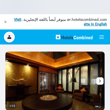
ar.hotelscombined.com
متوفر أيضاً باللغة الإنجليزية.
Visit
site in English
ردهة
1/15
غر