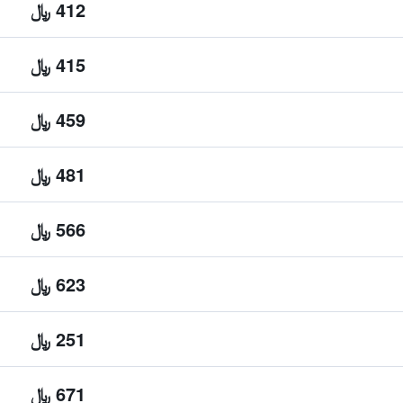
412 ﷼
415 ﷼
459 ﷼
481 ﷼
566 ﷼
623 ﷼
251 ﷼
671 ﷼