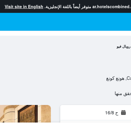
ar.hotelscombined
متوفر أيضاً باللغة الإنجليزية.
Visit site in English
رويال فيو
ح 16/8