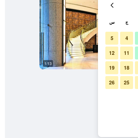
ج
س
5
4
12
11
1/13
آخر
19
18
26
25