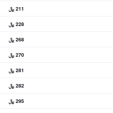
211 ﷼
228 ﷼
268 ﷼
270 ﷼
281 ﷼
282 ﷼
295 ﷼