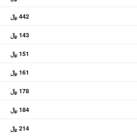
442 ﷼
143 ﷼
151 ﷼
161 ﷼
178 ﷼
184 ﷼
214 ﷼