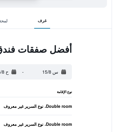
غرف
لمحة
أفضل صفقات فندق 
س 15/8
-
ح 16/8
نوع الإقامة
Double room، نوع السرير غير معروف
Double room، نوع السرير غير معروف