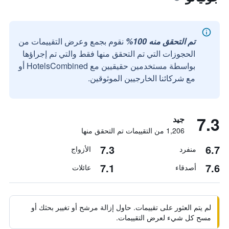
تم التحقق منه 100%
نقوم بجمع وعرض التقييمات من
الحجوزات التي تم التحقق منها فقط والتي تم إجراؤها
بواسطة مستخدمين حقيقيين مع HotelsCombined أو
مع شركائنا الخارجيين الموثوقين.
7.3
جيد
1,206 من التقييمات تم التحقق منها
7.3
6.7
منفرد
الأزواج
7.1
7.6
أصدقاء
عائلات
لم يتم العثور على تقييمات. حاول إزالة مرشح أو تغيير بحثك أو
مسح كل شيء لعرض التقييمات.