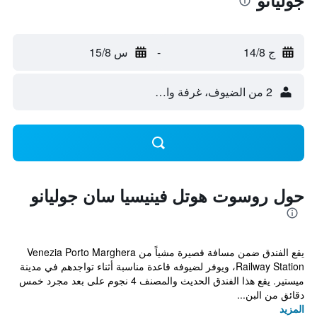
جوليانو
ج 14/8
-
س 15/8
2 من الضيوف، غرفة واحدة
حول روسوت هوتل فينيسيا سان جوليانو
يقع الفندق ضمن مسافة قصيرة مشياً من Venezia Porto Marghera
Railway Station، ويوفر لضيوفه قاعدة مناسبة أثناء تواجدهم في مدينة
ميستير. يقع هذا الفندق الحديث والمصنف 4 نجوم على بعد مجرد خمس
دقائق من البن...
المزيد