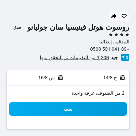
روسوت هوتل فينيسيا سان جوليانو
فندق
4 نجوم
البندقية، إيطاليا
+39 041 531 0500
جيد
1,206 من التقييمات تم التحقق منها
7.3
ج 14/8
-
س 15/8
2 من الضيوف، غرفة واحدة
بحث