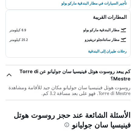
تأجير السيارات في مطار البندقية ماركو بولو
المطارات القريبة
مطار البندقية ماركو بولو
6.9 كيلومتر
مطار سانتانجلو تريفيزو
25.2 كيلومتر
رحلات طيران إلى البندقية
كم يبعد روسوت هوتل فينيسيا سان جوليانو عن Torre di
Mestre؟
روسوت هوتل فينيسيا سان جوليانو مكان جيد للأقامة ومشاهدة
Torre di Mestre. فهو على بعد مسافة 3.2 كم.
الأسئلة الشائعة عند حجز روسوت هوتل
فينيسيا سان جوليانو