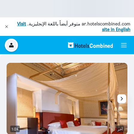
ar.hotelscombined.com
متوفر أيضاً باللغة الإنجليزية.
Visit
site in English
آخر
1/24
رد