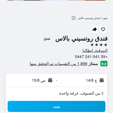
صور لـ فندق روتسيني بالاس
فندق روتسيني بالاس
فندق
4 نجوم
البندقية، إيطاليا
+39 041 241 0447
ممتاز
1,899 من التقييمات تم التحقق منها
9.2
ج 14/8
-
س 15/8
2 من الضيوف، غرفة واحدة
بحث