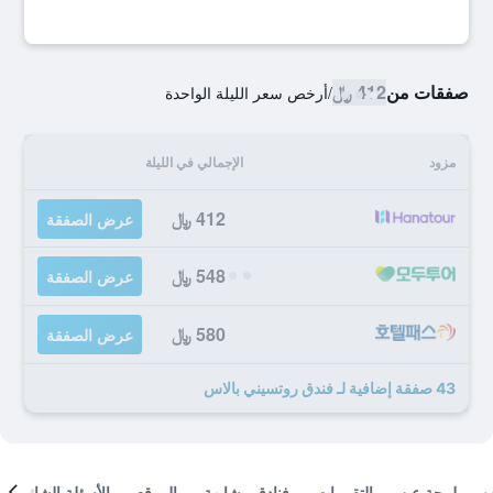
صفقات من
412 ﷼
/
أرخص سعر الليلة الواحدة
مزود
الإجمالي في الليلة
412 ﷼
عرض الصفقة
548 ﷼
عرض الصفقة
580 ﷼
عرض الصفقة
43 صفقة إضافية لـ فندق روتسيني بالاس
لمحة عن
التقييمات
فنادق مشابهة
الموقع
الأسئلة الشائعة