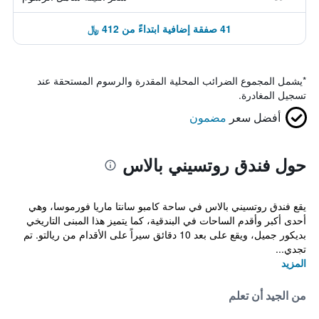
41 صفقة إضافية ابتداءً من 412 ﷼
*
يشمل المجموع الضرائب المحلية المقدرة والرسوم المستحقة عند
تسجيل المغادرة.
أفضل سعر
مضمون
حول فندق روتسيني بالاس
يقع فندق روتسيني بالاس في ساحة كامبو سانتا ماريا فورموسا، وهي
أحدى أكبر وأقدم الساحات في البندقية، كما يتميز هذا المبنى التاريخي
بديكور جميل، ويقع على بعد 10 دقائق سيراً على الأقدام من ريالتو. تم
تجدي...
المزيد
من الجيد أن تعلم