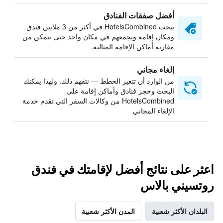
أفضل صفقات الفنادق
يبحث HotelsCombined في أكثر من 3 ملايين فندق
ومكان إقامة ويجمعهم في مكان واحد حتى تتمكن من
مقارنة أماكن الإقامة المثالية.
إلغاء مجاني
من الوارد أن تتغير الخطط — نتفهم ذلك. ولهذا يمكنك
البحث وحجز فنادق وأماكن إقامة على
HotelsCombined من وكالات السفر التي تقدم خدمة
الإلغاء المجاني
اعثر على نتائج أفضل لإقامتك في فندق
روتسيني بالاس
البلدان الأكثر شعبية
المدن الأكثر شعبية