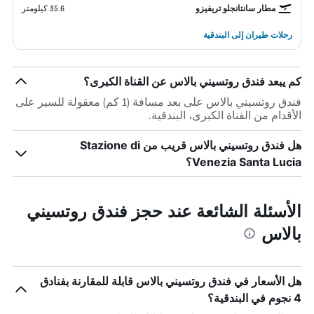
مطار سانتانجلو تريفيزو
35.6 كيلومتر
رحلات طيران إلى البندقية
كم يبعد فندق روتسيني بالاس عن القناة الكبرى؟
فندق روتسيني بالاس على بعد مسافة (1 كم) معقولة للسير على
الأقدام من القناة الكبرى، البندقية.
هل فندق روتسيني بالاس قريب من Stazione di
Venezia Santa Lucia؟
الأسئلة الشائعة عند حجز فندق روتسيني
بالاس
هل الأسعار في فندق روتسيني بالاس قابلة للمقارنة بفنادق
4 نجوم في البندقية؟