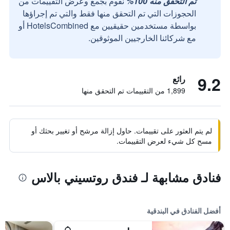
تم التحقق منه 100%
نقوم بجمع وعرض التقييمات من
الحجوزات التي تم التحقق منها فقط والتي تم إجراؤها
بواسطة مستخدمين حقيقيين مع HotelsCombined أو
مع شركائنا الخارجيين الموثوقين.
9.2
رائع
1,899 من التقييمات تم التحقق منها
لم يتم العثور على تقييمات. حاول إزالة مرشح أو تغيير بحثك أو
مسح كل شيء لعرض التقييمات.
فنادق مشابهة لـ فندق روتسيني بالاس
أفضل الفنادق في البندقية