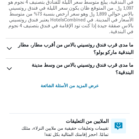
في البندقية، يبلغ متوسط ​​سعر الليلة للفنادق بتصنيف 4 نجوم هو
1,097 ﷼. من المتوقع ظان يكون سعر الليلة في فندق روتسيني
بالاس حوالي 1,899 ﷼ وهو سعر أرخص بنسبة 73% من متوسط
الأسعار في المدينة. في HotelsCombined يعتبر فندق روتسيني
بالاس صفقة جيدة إذا كنت تود الإقامة في فندق بتصنيف 4 نجوم
في البندقية.
ما مدى قرب فندق روتسيني بالاس من أقرب مطار، مطار
البندقية ماركو بولو؟
ما مدى قرب فندق روتسيني بالاس من وسط مدينة
البندقية؟
عرض المزيد من الأسئلة الشائعة
الملايين من التعليقات
تقييمات وتعليقات حقيقية من ملايين النزلاء، مثلك
تمامًا. احجز إقامتك المثالية بكل ثقة!