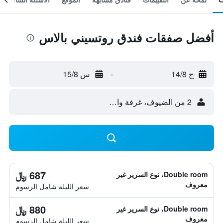
أفضل صفقات فندق روتسيني بالاس
ج 14/8
-
س 15/8
2 من الضيوف، غرفة واحدة
687 ﷼
Double room، نوع السرير غير
معروف
سعر الليلة شامل الرسوم
880 ﷼
Double room، نوع السرير غير
معروف
سعر الليلة شامل الرسوم