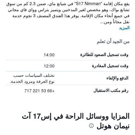
يقع مكان إقامة "S17 Nimman" في شيانغ ماي، ضمن 2.3 كم من سوق
تشانغ بواك، وهو مخصص لغير المدخنين ويتميز بتراس وواي فاي مجاني
في جميع أنحاء مكان الإقامة. يوفر هذا الفندق المصنف 3 نجوم خدمة
نقل مجاناً ومن...
المزيد
من الجيد أن تعلم
14:00
وقت تسجيل الصعود للطائرة
12:00
وقت تسجيل المغادرة
تختلف السياسات حسب
الدفع والإلغاء
نوع الغرفة ومزود الخدمة.
+66 53 221 717
رقم مكتب الاستقبال
المزايا ووسائل الراحة في إس17 آت
نيمان هوتل