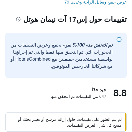
عرض جميع وسائل الراحة وعددها 79
تقييمات حول إس17 آت نيمان هوتل
تم التحقق منه 100%
نقوم بجمع وعرض التقييمات من
الحجوزات التي تم التحقق منها فقط والتي تم إجراؤها
بواسطة مستخدمين حقيقيين مع HotelsCombined أو
مع شركائنا الخارجيين الموثوقين.
8.8
جيد جدًا
647 من التقييمات تم التحقق منها
لم يتم العثور على تقييمات. حاول إزالة مرشح أو تغيير بحثك أو
مسح كل شيء لعرض التقييمات.