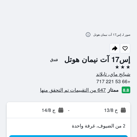
صور لـ إس17 آت نيمان هوتل
إس17 آت نيمان هوتل
فندق
3 نجوم
شيانج ماي، تايلاند
+66 53 221 717
ممتاز
647 من التقييمات تم التحقق منها
8.8
خ 13/8
-
ج 14/8
2 من الضيوف، غرفة واحدة