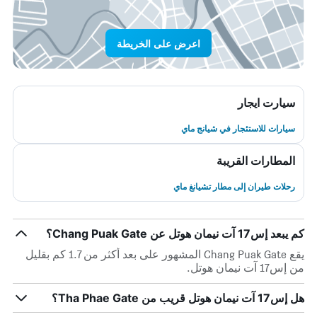
اعرض على الخريطة
سيارت ايجار
سيارات للاستئجار في شيانج ماي
المطارات القريبة
رحلات طيران إلى مطار تشيانغ ماي
كم يبعد إس17 آت نيمان هوتل عن Chang Puak Gate؟
يقع Chang Puak Gate المشهور على بعد أكثر من 1.7 كم بقليل
من إس17 آت نيمان هوتل.
هل إس17 آت نيمان هوتل قريب من Tha Phae Gate؟