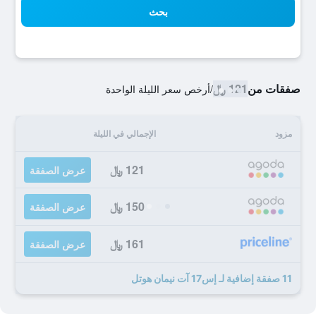
بحث
صفقات من
121 ﷼
/
أرخص سعر الليلة الواحدة
مزود
الإجمالي في الليلة
121 ﷼
عرض الصفقة
150 ﷼
عرض الصفقة
161 ﷼
عرض الصفقة
11 صفقة إضافية لـ إس17 آت نيمان هوتل