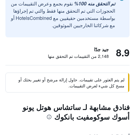
تم التحقق منه 100%
نقوم بجمع وعرض التقييمات من
الحجوزات التي تم التحقق منها فقط والتي تم إجراؤها
بواسطة مستخدمين حقيقيين مع HotelsCombined أو
مع شركائنا الخارجيين الموثوقين.
8.9
جيد جدًا
2,148 من التقييمات تم التحقق منها
لم يتم العثور على تقييمات. حاول إزالة مرشح أو تغيير بحثك أو
مسح كل شيء لعرض التقييمات.
فنادق مشابهة لـ ساتشاس هوتل يونو
أسوك سوكومفيت بانكوك