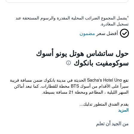
*
يشمل المجموع الضرائب المحلية المقدرة والرسوم المستحقة عند
تسجيل المغادرة.
أفضل سعر
مضمون
حول ساتشاس هوتل يونو أسوك
سوكومفيت بانكوك
تقع Sacha's Hotel Uno الحديثة في مدينة بانكوك ضمن مسافة قريبة
سيراً على الأقدام من أسوك BTS محطة للقطارات. كما تبعد أماكن
السهر الليلية ، المطاعم ومحطة 21 مسافة بسيطة.
يقدم الفندق المتطور تدليك...
المزيد
من الجيد أن تعلم