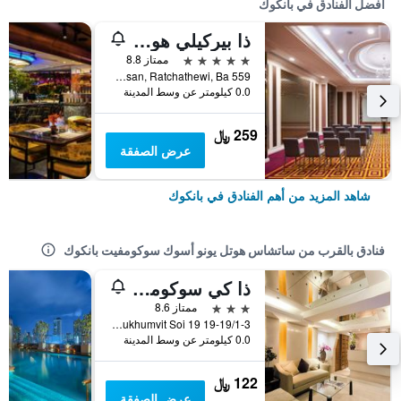
أفضل الفنادق في بانكوك
ذا بيركيلي هوتل براتونام
5 نجوم
ممتاز 8.8
559 Ratcharaprarop Rd., Makkasan, Ratchathewi, Ba, بانكوك, تايلاند
0.0 كيلومتر عن وسط المدينة
259 ﷼
عرض الصفقة
شاهد المزيد من أهم الفنادق في بانكوك
فنادق بالقرب من ساتشاس هوتل يونو أسوك سوكومفيت بانكوك
ذا كي سوكومفيت بانكوك
3 نجوم
ممتاز 8.6
19-19/1-3 Sukhumvit Soi 19, بانكوك, تايلاند
0.0 كيلومتر عن وسط المدينة
122 ﷼
عرض الصفقة