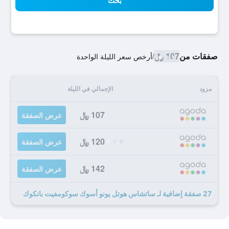
بحث
صفقات من
107 ﷼
/
أرخص سعر الليلة الواحدة
مزود
الإجمالي في الليلة
107 ﷼
عرض الصفقة
120 ﷼
عرض الصفقة
142 ﷼
عرض الصفقة
27 صفقة إضافية لـ ساتشاس هوتل يونو أسوك سوكومفيت بانكوك