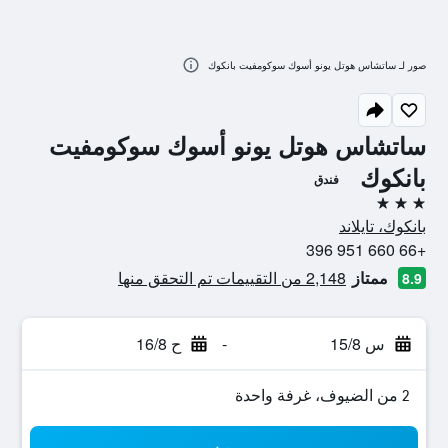
صور لـ ساتشاس هوتل يونو أسوك سوكومفيت بانكوك
ساتشاس هوتل يونو أسوك سوكومفيت
بانكوك
فندق
3 نجوم
بانكوك، تايلاند
+66 660 951 396
ممتاز
2,148 من التقييمات تم التحقق منها
8.9
س 15/8
-
ح 16/8
2 من الضيوف، غرفة واحدة