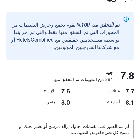
تم التحقق منه 100%
نقوم بجمع وعرض التقييمات من
الحجوزات التي تم التحقق منها فقط والتي تم إجراؤها
بواسطة مستخدمين حقيقيين مع HotelsCombined أو
مع شركائنا الخارجيين الموثوقين.
7.8
جيد
264 من التقييمات تم التحقق منها
7.6
7.7
عائلات
الأزواج
8.0
8.1
أصدقاء
منفرد
لم يتم العثور على تقييمات. حاول إزالة مرشح أو تغيير بحثك أو
مسح كل شيء لعرض التقييمات.