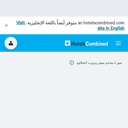
ar.hotelscombined.com
متوفر أيضاً باللغة الإنجليزية.
Visit
site in English
صور لـ ساندي بيتش ريزورت لانجكاوي