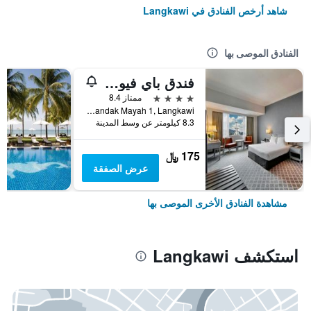
شاهد أرخص الفنادق في Langkawi
الفنادق الموصى بها
فندق باي فيو لانكاوي
4 نجوم
ممتاز 8.4
Jalan Pandak Mayah 1, Langkawi, ماليزيا
8.3 كيلومتر عن وسط المدينة
175 ﷼
عرض الصفقة
مشاهدة الفنادق الأخرى الموصى بها
استكشف Langkawi