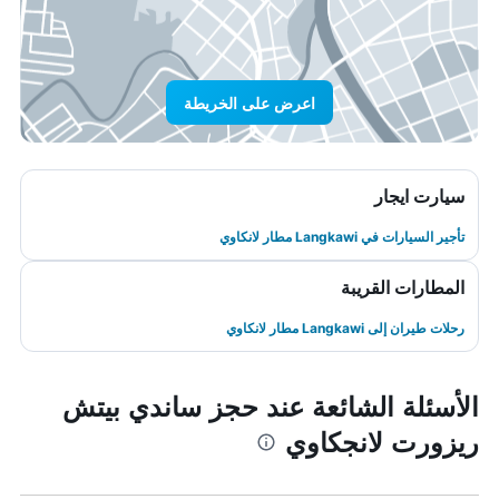
اعرض على الخريطة
سيارت ايجار
تأجير السيارات في Langkawi مطار لانكاوي
المطارات القريبة
رحلات طيران إلى Langkawi مطار لانكاوي
الأسئلة الشائعة عند حجز ساندي بيتش
ريزورت لانجكاوي