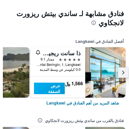
فنادق مشابهة لـ ساندي بيتش ريزورت
لانجكاوي
أفضل الفنادق في Langkawi
ذا سانت ريجيس لانكاوي
5 نجوم
ممتاز 9.1
Jalan Pantai Beringin, 1, Langkawi, ماليزيا
0.0 كيلومتر عن وسط المدينة
1,566 ﷼
عرض
الصفقة
شاهد المزيد من أهم الفنادق في Langkawi
فنادق بالقرب من ساندي بيتش ريزورت لانجكاوي