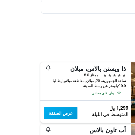
ذا ويستن بالاس، ميلان
5 نجوم
ممتاز 8.0
ساحة الجمهورية، 20, ميلان, مقاطعة ميلانو, إيطاليا
0.0 كيلومتر عن وسط المدينة
واي فاي مجاني
1,299 ﷼
عرض الصفقة
المتوسط في الليلة
أب تاون بالاس