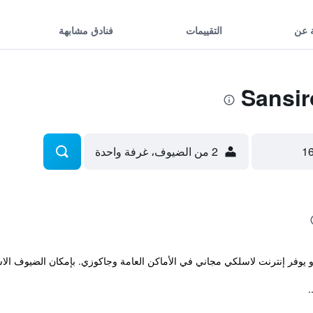
 عن
التقييمات
فنادق مشابهة
2 من الضيوف، غرفة واحدة
ن و يوفر إنترنت لاسلكي مجاني في الأماكن العامة وجاكوزي. بإمكان الضيوف ا