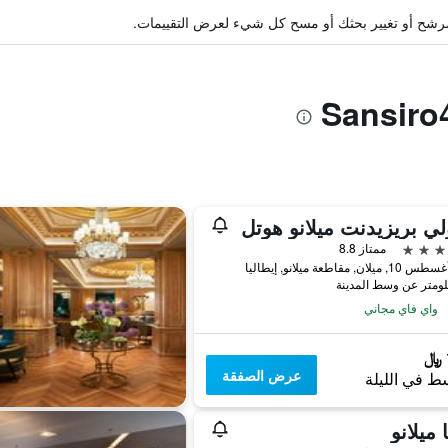
ة مرشح أو تغيير بحثك أو مسح كل شيء لعرض التقييمات.
لي بريزيدنت ميلانو هوتل
ممتاز 8.8
لان, مقاطعة ميلانو, إيطاليا
واي فاي مجاني
عرض الصفقة
ط في الليلة
 ميلانو