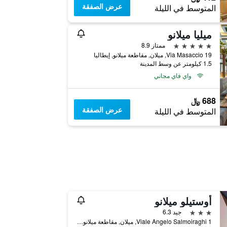
عرض الصفقة
المتوسط في الليلة
ميليا ميلانو
5 نجوم
ممتاز 8.9
Via Masaccio 19, ميلان, مقاطعة ميلانو, إيطاليا
1.5 كيلومتر عن وسط المدينة
واي فاي مجاني
688 ﷼
عرض الصفقة
المتوسط في الليلة
أوستيلو ميلانو
3 نجوم
جيد 6.3
Viale Angelo Salmoiraghi 1, ميلان, مقاطعة ميلانو, إيطاليا