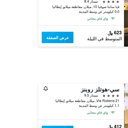
4 نجوم
ممتاز 8.4
فيا سانتا صوفيا 10, ميلان, مقاطعة ميلانو, إيطاليا
0.0 كيلومتر عن وسط المدينة
واي فاي مجاني
623 ﷼
عرض الصفقة
المتوسط في الليلة
سي-هوتلز روبنز
4 نجوم
ممتاز 9.5
Via Rubens 21, ميلان, مقاطعة ميلانو, إيطاليا
1.1 كيلومتر عن وسط المدينة
واي فاي مجاني
412 ﷼