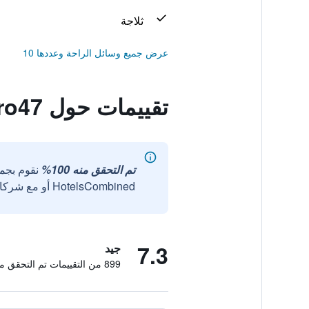
ثلاجة
عرض جميع وسائل الراحة وعددها 10
تقييمات حول Sansiro47
تم التحقق منه 100%
نقوم بجم
HotelsCombined أو مع شركائنا الخارجيين الموثوقين.
7.3
جيد
899 من التقييمات تم التحقق منها