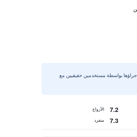
ن
إجراؤها بواسطة مستخدمين حقيقيين مع
7.2
الأزواج
7.3
منفرد