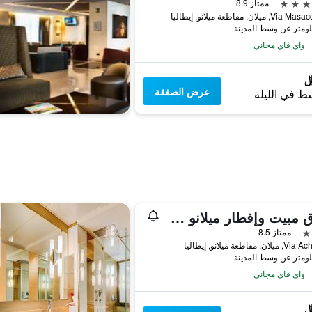
ممتاز 8.9
 ميلان, مقاطعة ميلانو, إيطاليا
واي فاي مجاني
عرض الصفقة
ط في الليلة
فندق مبيت وإفطار ميلانو سان سيرو
ممتاز 8.5
ان, مقاطعة ميلانو, إيطاليا
واي فاي مجاني