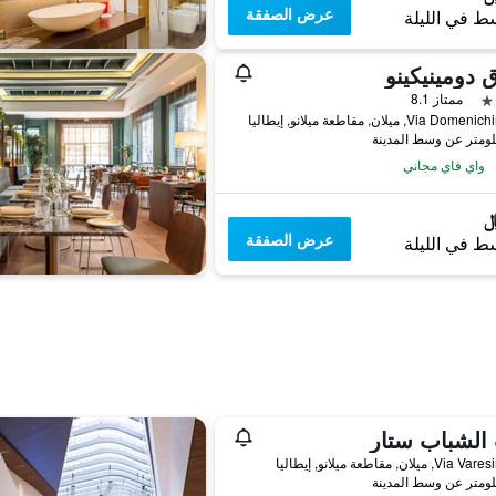
عرض الصفقة
ط في الليلة
 دومينيكينو
ممتاز 8.1
Via , ميلان, مقاطعة ميلانو, إيطاليا
واي فاي مجاني
عرض الصفقة
ط في الليلة
الشباب ستار
 ميلان, مقاطعة ميلانو, إيطاليا