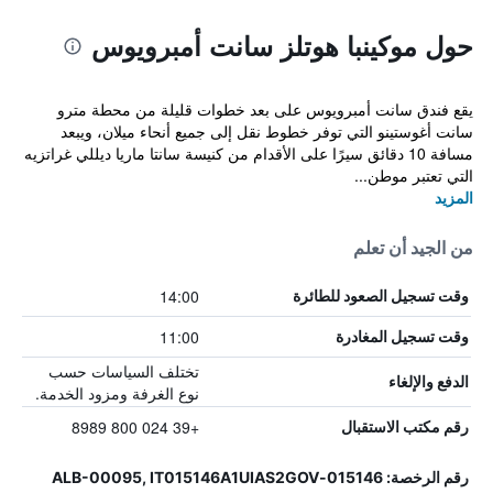
حول موكينبا هوتلز سانت أمبرويوس
يقع فندق سانت أمبرويوس على بعد خطوات قليلة من محطة مترو
سانت أغوستينو التي توفر خطوط نقل إلى جميع أنحاء ميلان، ويبعد
مسافة 10 دقائق سيرًا على الأقدام من كنيسة سانتا ماريا ديللي غراتزيه
التي تعتبر موطن...
المزيد
من الجيد أن تعلم
14:00
وقت تسجيل الصعود للطائرة
11:00
وقت تسجيل المغادرة
تختلف السياسات حسب
الدفع والإلغاء
نوع الغرفة ومزود الخدمة.
+39 024 800 8989
رقم مكتب الاستقبال
رقم الرخصة: 015146-ALB-00095, IT015146A1UIAS2GOV