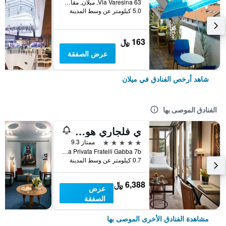
Via Varesina 63, ميلان, مقاطعة ميلانو, إيطاليا
5.0 كيلومتر عن وسط المدينة
163 ﷼
عرض الصفقة
شاهد أرخص الفنادق في ميلان
الفنادق الموصى بها
ي فلجاري هوتل ميلانو
5 نجوم
ممتاز 9.3
Via Privata Fratelli Gabba 7b, ميلان, مقاطعة ميلانو, إيطاليا
0.7 كيلومتر عن وسط المدينة
6,388 ﷼
عرض
الصفقة
مشاهدة الفنادق الأخرى الموصى بها