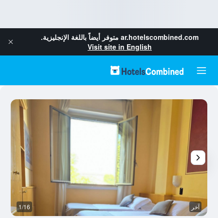
ar.hotelscombined.com
متوفر أيضاً باللغة الإنجليزية.
Visit site in English
آخر
1/16
بو