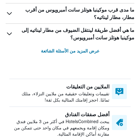
ما مدى قرب موكينبا هوتلز سانت أمبرويوس من أقرب
مطار، مطار ليناتيه؟
ما هي أفضل طريقة لينتقل الضيوف من مطار ليناتيه إلى
موكينبا هوتلز سانت أمبرويوس؟
عرض المزيد من الأسئلة الشائعة
الملايين من التعليقات
تقييمات وتعليقات حقيقية من ملايين النزلاء، مثلك
تمامًا. احجز إقامتك المثالية بكل ثقة!
أفضل صفقات الفنادق
يبحث HotelsCombined في أكثر من 3 ملايين فندق
ومكان إقامة ويجمعهم في مكان واحد حتى تتمكن من
مقارنة أماكن الإقامة المثالية.