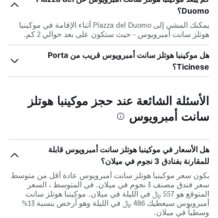
Duomo؟
يمكنك المشي إلى Piazza del Duomo أثناء الإقامة في موكينبا
هوتلز سانت أمبرويوس - حيث ستكون على بعد حوالي 2 كم.
هل موكينبا هوتلز سانت أمبرويوس قريب من Porta
Ticinese؟
الأسئلة الشائعة عند حجز موكينبا هوتلز
سانت أمبرويوس
هل الأسعار في موكينبا هوتلز سانت أمبرويوس قابلة
للمقارنة بفنادق 3 نجوم في ميلان؟
يكون سعر موكينبا هوتلز سانت أمبرويوس عادة أقل من متوسط ​​
سعر فندق مصنف 3 نجوم في ميلان. في المتوسط ، السعر
المتوقع هو 557 ﷼ في الليلة في ميلان. موكينبا هوتلز سانت
أمبرويوس سيعطيك 486 ﷼ في الليلة وهو أرخص بنسبة 13%
وسطياً في ميلان.