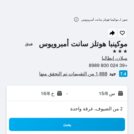
صور لـ موكينبا هوتلز سانت أمبرويوس
موكينبا هوتلز سانت أمبرويوس
فندق
3 نجوم
ميلان، إيطاليا
+39 024 800 8989
جيد
1,888 من التقييمات تم التحقق منها
7.4
س 15/8
-
ح 16/8
2 من الضيوف، غرفة واحدة
بحث