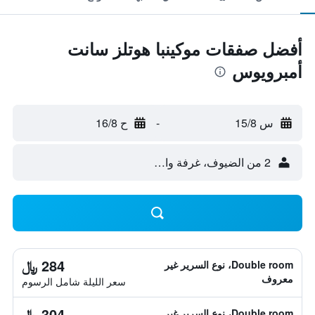
أفضل صفقات موكينبا هوتلز سانت
أمبرويوس
س 15/8
-
ح 16/8
2 من الضيوف، غرفة واحدة
284 ﷼
Double room، نوع السرير غير
معروف
سعر الليلة شامل الرسوم
304 ﷼
Double room، نوع السرير غير