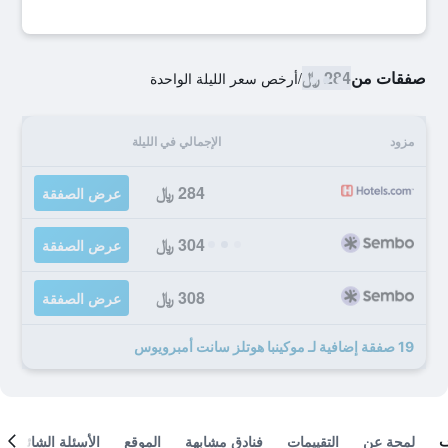
صفقات من
284 ﷼
/
أرخص سعر الليلة الواحدة
مزود
الإجمالي في الليلة
284 ﷼
عرض الصفقة
304 ﷼
عرض الصفقة
308 ﷼
عرض الصفقة
19 صفقة إضافية لـ موكينبا هوتلز سانت أمبرويوس
لمحة عن
التقييمات
فنادق مشابهة
الموقع
الأسئلة الشائعة