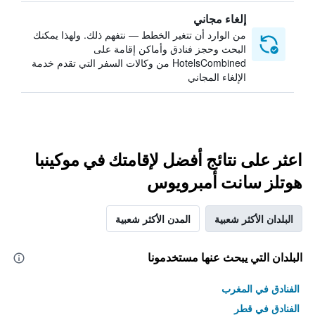
إلغاء مجاني
من الوارد أن تتغير الخطط — نتفهم ذلك. ولهذا يمكنك
البحث وحجز فنادق وأماكن إقامة على
HotelsCombined من وكالات السفر التي تقدم خدمة
الإلغاء المجاني
اعثر على نتائج أفضل لإقامتك في موكينبا
هوتلز سانت أمبرويوس
البلدان الأكثر شعبية
المدن الأكثر شعبية
البلدان التي يبحث عنها مستخدمونا
الفنادق في المغرب
الفنادق في قطر