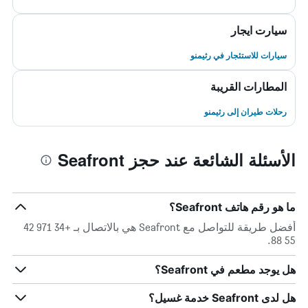
سيارت ايجار
سيارات للاستئجار في رثيمنو
المطارات القريبة
رحلات طيران إلى رثيمنو
الأسئلة الشائعة عند حجز Seafront
ما هو رقم هاتف Seafront؟
أفضل طريقة للتواصل مع Seafront هي بالاتصال بـ +34 971 42
55 88.
هل يوجد مطعم في Seafront؟
هل لدى Seafront خدمة غسيل؟