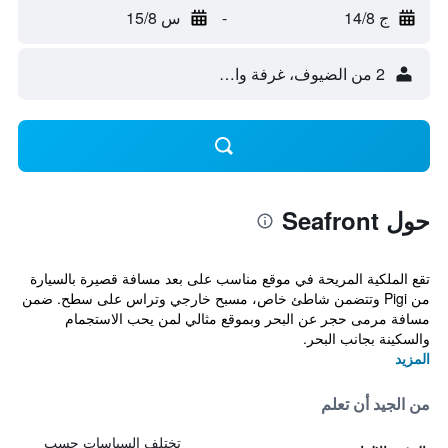
ج 14/8
-
س 15/8
2 من الضيوف، غرفة واحدة
حول Seafront
تقع الملكية المريحة في موقع مناسب على بعد مسافة قصيرة بالسيارة
من Pigi وتتضمن شاطئ خاص، مسبح خارجي وتراس على سطح. ضمن
مسافة مرمى حجر عن البحر وبموقع مثالي لمن يحب الاستجمام
والسكينة بجانب البحر.
المزيد
من الجيد أن تعلم
تختلف السياسات حسب