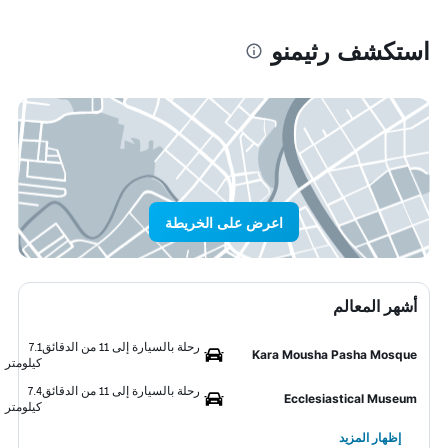
استكشف رثيمنو
اعرض على الخريطة
أشهر المعالم
رحلة بالسيارة إلى 11 من الدقائق
7.1
Kara Mousha Pasha Mosque
كيلومتر
رحلة بالسيارة إلى 11 من الدقائق
7.4
Ecclesiastical Museum
كيلومتر
إظهار المزيد