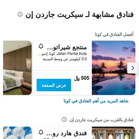
فنادق مشابهة لـ سيكريت جاردن إن
أفضل الفنادق في كوتا
منتجع شيراتون بالي كوتا
Jalan Pantai Kuta, كوتا, إندونيسيا
0.0 كيلومتر عن وسط المدينة
505 ﷼
عرض الصفقة
شاهد المزيد من أهم الفنادق في كوتا
فنادق بالقرب من سيكريت جاردن إن
فندق هارد روك بالي