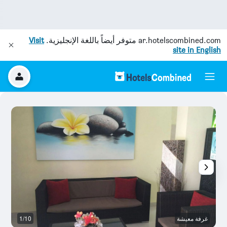
ar.hotelscombined.com
متوفر أيضاً باللغة الإنجليزية.
Visit
site in English
غرفة معيشة
1/10
غر