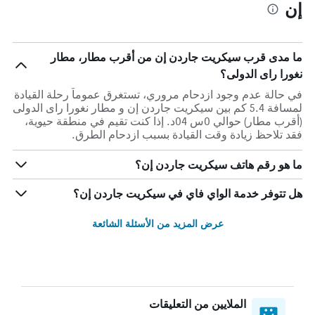
إن
ما مدى قرب سيكريت جاردن إن من أقرب مطار، مطار
نغورا راى الدولى؟
في حالة عدم وجود ازدحام مروري، تستغرق عموماً رحلة القيادة
لمسافة 5.4 كم بين سيكريت جاردن إن و مطار نغورا راى الدولى
(أقرب مطار) حوالي 0س 04د. إذا كنت تقيم في منطقة حيوية،
فقد تلاحظ زيادة وقت القيادة بسبب ازدحام الطرق.
ما هو رقم هاتف سيكريت جاردن إن؟
هل تتوفر خدمة الواي فاي في سيكريت جاردن إن؟
عرض المزيد من الأسئلة الشائعة
الملايين من التعليقات