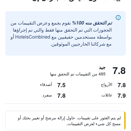
تم التحقق منه 100%
نقوم بجمع وعرض التقييمات من
الحجوزات التي تم التحقق منها فقط والتي تم إجراؤها
بواسطة مستخدمين حقيقيين مع HotelsCombined أو
مع شركائنا الخارجيين الموثوقين.
7.8
جيد
485 من التقييمات تم التحقق منها
7.5
7.8
الأزواج
أصدقاء
7.8
7.9
عائلات
منفرد
لم يتم العثور على تقييمات. حاول إزالة مرشح أو تغيير بحثك أو
مسح كل شيء لعرض التقييمات.