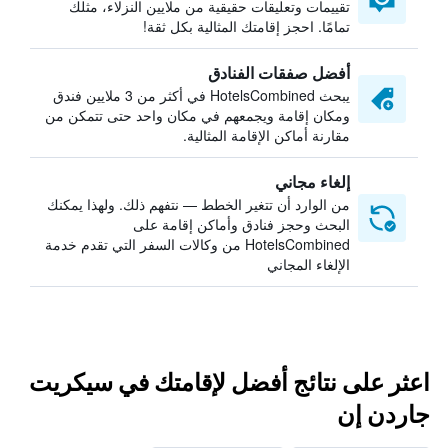
تقييمات وتعليقات حقيقية من ملايين النزلاء، مثلك
تمامًا. احجز إقامتك المثالية بكل ثقة!
أفضل صفقات الفنادق
يبحث HotelsCombined في أكثر من 3 ملايين فندق
ومكان إقامة ويجمعهم في مكان واحد حتى تتمكن من
مقارنة أماكن الإقامة المثالية.
إلغاء مجاني
من الوارد أن تتغير الخطط — نتفهم ذلك. ولهذا يمكنك
البحث وحجز فنادق وأماكن إقامة على
HotelsCombined من وكالات السفر التي تقدم خدمة
الإلغاء المجاني
اعثر على نتائج أفضل لإقامتك في سيكريت
جاردن إن