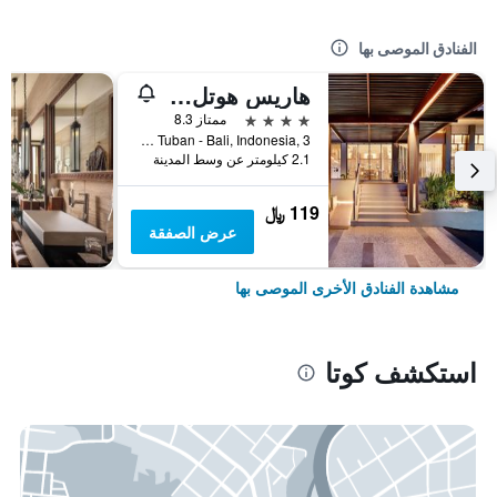
الفنادق الموصى بها
هاريس هوتل كوتا توبان بالي
4 نجوم
ممتاز 8.3
Jl.Dewi Sartika Tuban - Bali, Indonesia, 3, كوتا, إندونيسيا
2.1 كيلومتر عن وسط المدينة
119 ﷼
عرض الصفقة
مشاهدة الفنادق الأخرى الموصى بها
استكشف كوتا