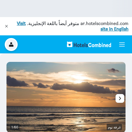
ar.hotelscombined.com
متوفر أيضاً باللغة الإنجليزية.
Visit
site in English
غرفة نوم
1/60
آخ