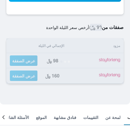
صفقات من
98 ﷼
/
أرخص سعر الليلة الواحدة
مزود
الإجمالي في الليلة
98 ﷼
عرض الصفقة
160 ﷼
عرض الصفقة
لمحة عن
التقييمات
فنادق مشابهة
الموقع
الأسئلة الشائعة