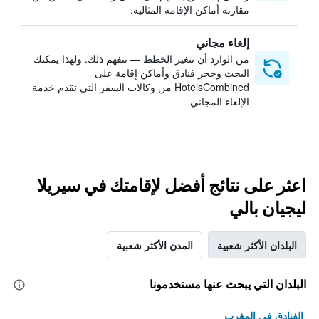
مقارنة أماكن الإقامة المثالية.
إلغاء مجاني
من الوارد أن تتغير الخطط — نتفهم ذلك. ولهذا يمكنك
البحث وحجز فنادق وأماكن إقامة على
HotelsCombined من وكالات السفر التي تقدم خدمة
الإلغاء المجاني
اعثر على نتائج أفضل لإقامتك في سيريلا
ليجيان بالي
البلدان الأكثر شعبية
المدن الأكثر شعبية
البلدان التي يبحث عنها مستخدمونا
الفنادق في المغرب