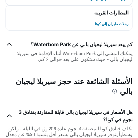
المطارات القريبة
رحلات طيران إلى كوتا
كم يبعد سيريلا ليجيان بالي عن Waterbom Park؟
يمكنك المشي إلى Waterbom Park أثناء الإقامة في سيريلا
ليجيان بالي - حيث ستكون على بعد حوالي 2 كم.
الأسئلة الشائعة عند حجز سيريلا ليجيان
بالي
هل الأسعار في سيريلا ليجيان بالي قابلة للمقارنة بفنادق 3
نجوم في كوتا؟
تكلف فنادق كوتا المصنفة 3 نجوم عادة 206 ﷼ في الليلة ، ولكن
وسطياً يتوفر سيريلا ليجيان بالي بسعر أقل بنسبة 50% عن معدل