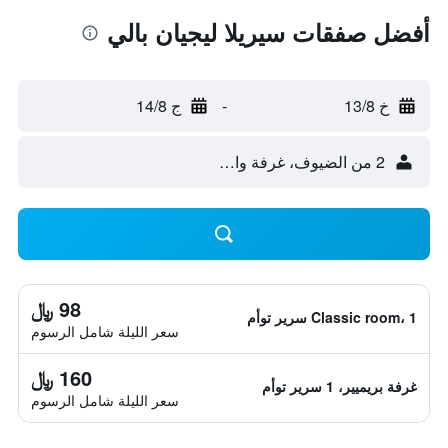
أفضل صفقات سيريلا ليجيان بالي
خ 13/8
-
ج 14/8
2 من الضيوف، غرفة واحدة
98 ﷼
Classic room، 1 سرير توأم
سعر الليلة شامل الرسوم
160 ﷼
غرفة بريميير، 1 سرير توأم
سعر الليلة شامل الرسوم