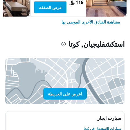
119 ﷼
عرض الصفقة
مشاهدة الفنادق الأخرى الموصى بها
استكشفليجيان, كوتا
اعرض على الخريطة
سيارت ايجار
سيارات للاستئجار في كوتا