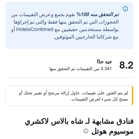
تم التحقق منه 100%
نقوم بجمع وعرض التقييمات من
الحجوزات التي تم التحقق منها فقط والتي تم إجراؤها
بواسطة مستخدمين حقيقيين مع HotelsCombined أو
مع شركائنا الخارجيين الموثوقين.
8.2
جيد جدًا
2,341 من التقييمات تم التحقق منها
لم يتم العثور على تقييمات. حاول إزالة مرشح أو تغيير بحثك أو
مسح كل شيء لعرض التقييمات.
فنادق مشابهة لـ شاه بالاس لاكشري
موسيوم هوتل