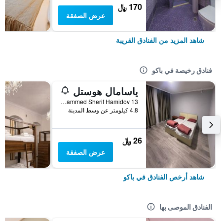
170 ﷼
عرض الصفقة
شاهد المزيد من الفنادق القريبة
فنادق رخيصة في باكو
ياسامال هوستل
General Mammed Sherif Hamidov 13, باكو, أذربيجان
4.8 كيلومتر عن وسط المدينة
26 ﷼
عرض الصفقة
شاهد أرخص الفنادق في باكو
الفنادق الموصى بها