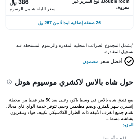
386 ﷼
Double room، نوع السرير غير
معروف
سعر الليلة شامل الرسوم
26 صفقة إضافية ابتداءً من 267 ﷼
*
يشمل المجموع الضرائب المحلية المقدرة والرسوم المستحقة عند
تسجيل المغادرة.
أفضل سعر
مضمون
حول شاه بالاس لاكشري موسيوم هوتل
يقع فندق شاه بالاس في وسط باكو، وعلى بعد 50 متر فقط من محطة
إتشيري شهر للمترو. ويضم مطعمين وجيم. تتوفر خدمة الواي فاي مجانًا.
تقدم جميع الغرف الأنيقة ذات الطراز الكلاسيكي تكييف هواء وتلفزيون
بشاشة مسط...
المزيد
من الجيد أن تعلم