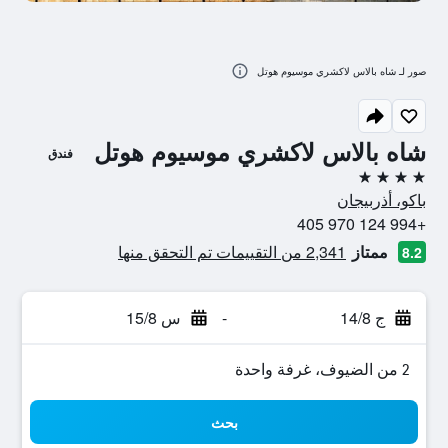
صور لـ شاه بالاس لاكشري موسيوم هوتل
شاه بالاس لاكشري موسيوم هوتل
فندق
4 نجوم
باكو، أذربيجان
+994 124 970 405
ممتاز
2,341 من التقييمات تم التحقق منها
8.2
ج 14/8
-
س 15/8
2 من الضيوف، غرفة واحدة
بحث