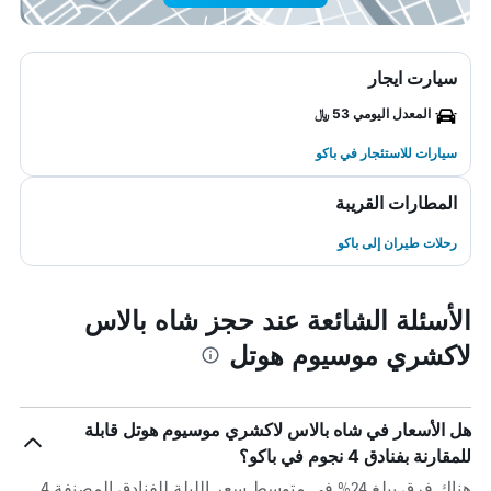
سيارت ايجار
المعدل اليومي 53 ﷼
سيارات للاستئجار في باكو
المطارات القريبة
رحلات طيران إلى باكو
الأسئلة الشائعة عند حجز شاه بالاس
لاكشري موسيوم هوتل
هل الأسعار في شاه بالاس لاكشري موسيوم هوتل قابلة
للمقارنة بفنادق 4 نجوم في باكو؟
هناك فرق يبلغ 24% في متوسط ​​سعر الليلة للفنادق المصنفة 4