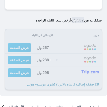
صفقات من
267 ﷼
/
أرخص سعر الليلة الواحدة
مزود
الإجمالي في الليلة
267 ﷼
عرض الصفقة
288 ﷼
عرض الصفقة
296 ﷼
عرض الصفقة
28 صفقة إضافية لـ شاه بالاس لاكشري موسيوم هوتل
لمحة عن
التقييمات
فنادق مشابهة
الموقع
الأسئلة الشائعة