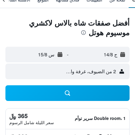
أفضل صفقات شاه بالاس لاكشري
موسيوم هوتل
ج 14/8
-
س 15/8
2 من الضيوف، غرفة واحدة
365 ﷼
Double room، 1 سرير توأم
سعر الليلة شامل الرسوم