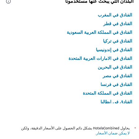
البلدان التي يبحث عنها مستخدمونا
الفنادق في المغرب
الفنادق في قطر
الفنادق في المملكة العربية السعودية
الفنادق في تركيا
الفنادق في إندونيسيا
الفنادق في الامارات العربية المتحدة
الفنادق في البحرين
الفنادق في مصر
الفنادق في فرنسا
الفنادق في المملكة المتحدة
الفنادق في إيطاليا
الفنادق في تايلاند
*
يحاول HotelsCombined بشكل دائم الحصول على الأسعار الدقيقة، ولكن
لا يمكن ضمان الأسعار
.