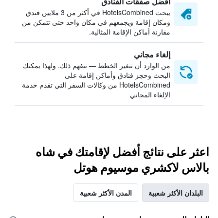
أفضل صفقات الفنادق
يبحث HotelsCombined في أكثر من 3 ملايين فندق
ومكان إقامة ويجمعهم في مكان واحد حتى تتمكن من
مقارنة أماكن الإقامة المثالية.
إلغاء مجاني
من الوارد أن تتغير الخطط — نتفهم ذلك. ولهذا يمكنك
البحث وحجز فنادق وأماكن إقامة على
HotelsCombined من وكالات السفر التي تقدم خدمة
الإلغاء المجاني
اعثر على نتائج أفضل لإقامتك في شاه
بالاس لاكشري موسيوم هوتل
البلدان الأكثر شعبية
المدن الأكثر شعبية