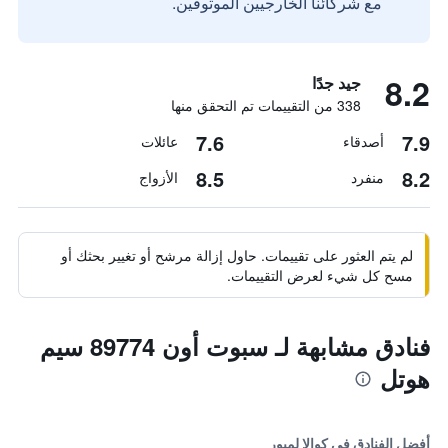
مع شركائنا الخارجيين الموثوقين.
8.2
جيد جدًا
338 من التقييمات تم التحقق منها
7.6
7.9
أصدقاء
عائلات
8.5
8.2
منفرد
الأزواج
لم يتم العثور على تقييمات. حاول إزالة مرشح أو تغيير بحثك أو
مسح كل شيء لعرض التقييمات.
فنادق مشابهة لـ سبوت أون 89774 سيم
هوتل
أفضل الفنادق في كوالا لمبور