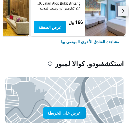
No.16, Jalan Alor, Bukit Bintang, كوالا لمبور, ماليزيا
2.4 كيلومتر عن وسط المدينة
166 ﷼
عرض الصفقة
مشاهدة الفنادق الأخرى الموصى بها
استكشفبودو, كوالا لمبور
اعرض على الخريطة