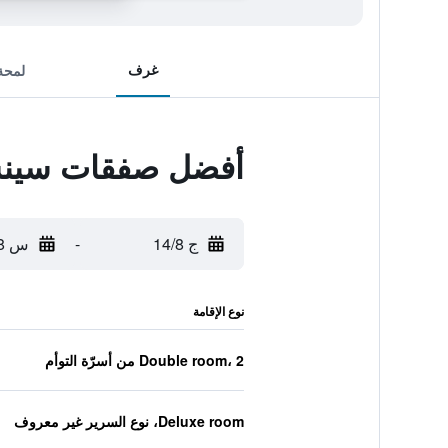
غرف
لمحة
أفضل صفقات سينس
ج 14/8
-
س 15/8
نوع الإقامة
Double room، 2 من أسرّة التوأم
Deluxe room، نوع السرير غير معروف