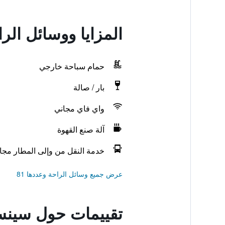
المزايا ووسائل ال
حمام سباحة خارجي
بار / صالة
واي فاي مجاني
آلة صنع القهوة
خدمة النقل من وإلى المطار مجانً
عرض جميع وسائل الراحة وعددها 81
تقييمات حول سينس