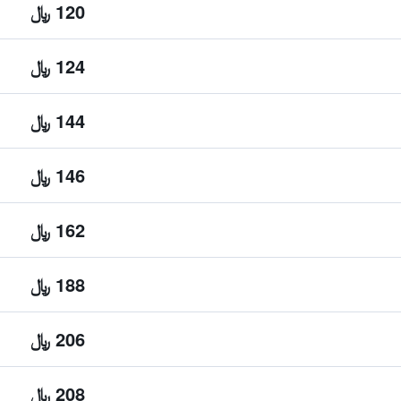
120 ﷼
124 ﷼
144 ﷼
146 ﷼
162 ﷼
188 ﷼
206 ﷼
208 ﷼