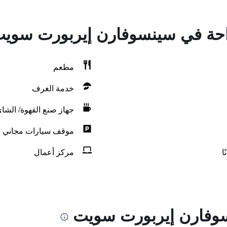
راحة في سينسوفارن إيربورت سوي
مطعم
خدمة الغرف
جهاز صنع القهوة/ الشا
موقف سيارات مجاني
ا
مركز أعمال
وفارن إيربورت سويت