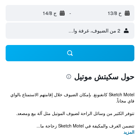
خ 13/8
-
ج 14/8
2 من الضيوف، غرفة واحدة
حول سكيتش موتيل
Sketch Motel كانغنونغ. بإمكان الضيوف خلال إقامتهم الاستمتاع بالواي
فاي مجاناً.
تتوفر الكثير من وسائل الراحة لضيوف الموتيل مثل آلة بيع ومصعد.
تتضمن الغرف والمكيفة في Sketch Motel زجاجة ما...
المزيد