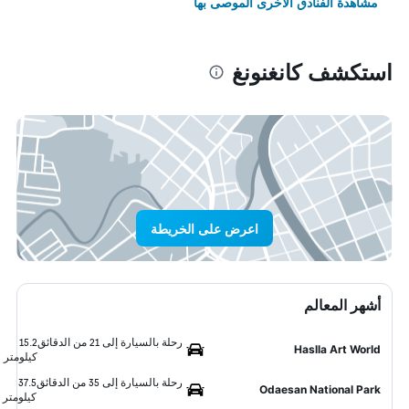
مشاهدة الفنادق الأخرى الموصى بها
استكشف كانغنونغ
اعرض على الخريطة
أشهر المعالم
رحلة بالسيارة إلى 21 من الدقائق
15.2
Haslla Art World
كيلومتر
رحلة بالسيارة إلى 35 من الدقائق
37.5
Odaesan National Park
كيلومتر