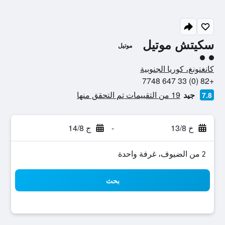
سكيتش موتيل
موتيل
تقييم فئة 2
كانغنونغ، كوريا الجنوبية
+82 (0) 33 647 7748
جيد
19 من التقييمات تم التحقق منها
7.8
خ 13/8
-
ج 14/8
2 من الضيوف، غرفة واحدة
بحث