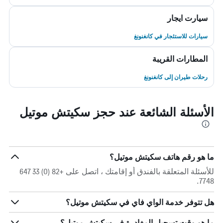
سيارت ايجار
سيارات للاستئجار في كانغنونغ
المطارات القريبة
رحلات طيران إلى كانغنونغ
الأسئلة الشائعة عند حجز سكيتش موتيل
ما هو رقم هاتف سكيتش موتيل؟
للأسئلة المتعلقة بالفندق أو إقامتك ، اتصل على +82 (0) 33 647
7748.
هل تتوفر خدمة الواي فاي في سكيتش موتيل؟
ما هو وقت تسجيل المغادرة في سكيتش موتيل؟