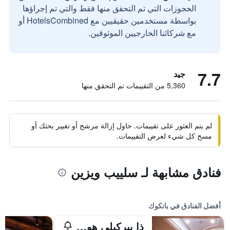
الحجوزات التي تم التحقق منها فقط والتي تم إجراؤها
بواسطة مستخدمين حقيقيين مع HotelsCombined أو
مع شركائنا الخارجيين الموثوقين.
7.7
جيد
5,360 من التقييمات تم التحقق منها
لم يتم العثور على تقييمات. حاول إزالة مرشح أو تغيير بحثك أو
مسح كل شيء لعرض التقييمات.
فنادق مشابهة لـ سلييب ويزين
أفضل الفنادق في بانكوك
ذا بيركيلي هوتل براتونام