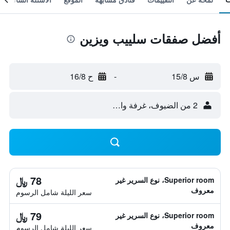
أفضل صفقات سلييب ويزين
س 15/8
-
ح 16/8
2 من الضيوف، غرفة واحدة
78 ﷼
Superior room، نوع السرير غير
معروف
سعر الليلة شامل الرسوم
79 ﷼
Superior room، نوع السرير غير
معروف
سعر الليلة شامل الرسوم