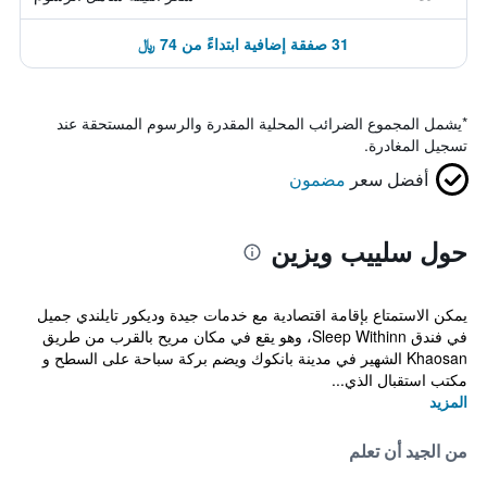
31 صفقة إضافية ابتداءً من 74 ﷼
*
يشمل المجموع الضرائب المحلية المقدرة والرسوم المستحقة عند
تسجيل المغادرة.
أفضل سعر
مضمون
حول سلييب ويزين
يمكن الاستمتاع بإقامة اقتصادية مع خدمات جيدة وديكور تايلندي جميل
في فندق Sleep Withinn، وهو يقع في مكان مريح بالقرب من طريق
Khaosan الشهير في مدينة بانكوك ويضم بركة سباحة على السطح و
مكتب استقبال الذي...
المزيد
من الجيد أن تعلم