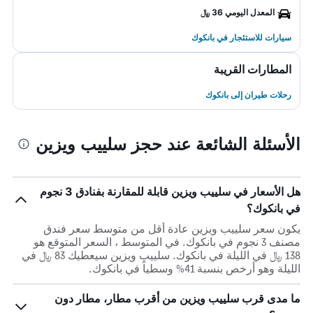
المعدل اليومي 36 ﷼
سيارات للاستئجار في بانكوك
المطارات القريبة
رحلات طيران إلى بانكوك
الأسئلة الشائعة عند حجز سلييب ويزين
هل الأسعار في سلييب ويزين قابلة للمقارنة بفنادق 3 نجوم
في بانكوك؟
يكون سعر سلييب ويزين عادة أقل من متوسط ​​سعر فندق
مصنف 3 نجوم في بانكوك. في المتوسط ، السعر المتوقع هو
138 ﷼ في الليلة في بانكوك. سلييب ويزين سيعطيك 83 ﷼ في
الليلة وهو أرخص بنسبة 41% وسطياً في بانكوك.
ما مدى قرب سلييب ويزين من أقرب مطار، مطار دون