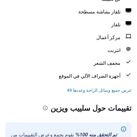
تلفاز بشاشة مسطحة
تلفاز
مركز أعمال
انترنت
مجفف الشعر
أجهزة الصراف الآلي في الموقع
عرض جميع وسائل الراحة وعددها 49
تقييمات حول سلييب ويزين
تم التحقق منه 100%
نقوم بجمع وعرض التقييمات من