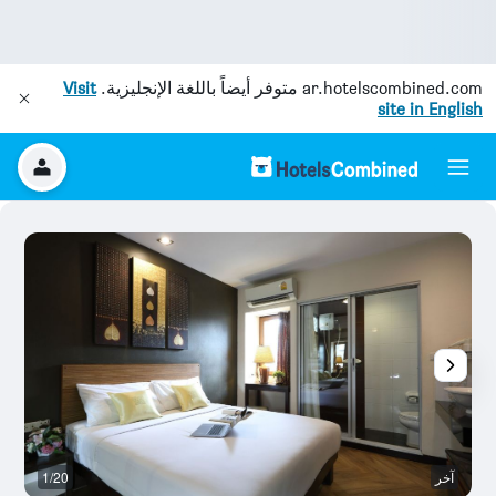
ar.hotelscombined.com
متوفر أيضاً باللغة الإنجليزية.
Visit
site in English
آخر
1/20
ح