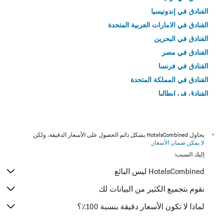
الفنادق في إندونيسيا
الفنادق في الامارات العربية المتحدة
الفنادق في البحرين
الفنادق في مصر
الفنادق في فرنسا
الفنادق في المملكة المتحدة
الفنادق في إيطاليا
الفنادق في تايلاند
*
يحاول HotelsCombined بشكل دائم الحصول على الأسعار الدقيقة، ولكن
لا يمكن ضمان الأسعار
.
إليك السبب:
HotelsCombined ليس البائع
نقوم بتجميع الكثير من البيانات لك
لماذا لا تكون الأسعار دقيقة بنسبة 100٪؟