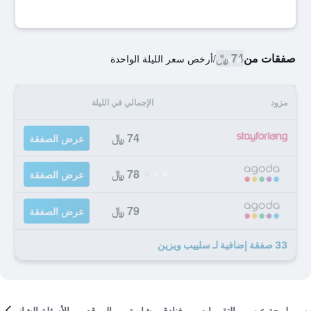
صفقات من
74 ﷼
/
أرخص سعر الليلة الواحدة
مزود
الإجمالي في الليلة
74 ﷼
عرض الصفقة
78 ﷼
عرض الصفقة
79 ﷼
عرض الصفقة
33 صفقة إضافية لـ سلييب ويزين
لمحة عن
التقييمات
فنادق مشابهة
الموقع
الأسئلة الشائعة