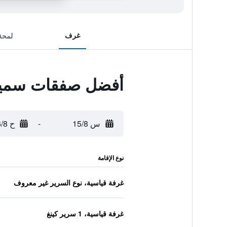
غرف
لمحة
أفضل صفقات سميث
س 15/8
-
ح 16/8
نوع الإقامة
غرفة قياسية، نوع السرير غير معروف
غرفة قياسية، 1 سرير كينغ