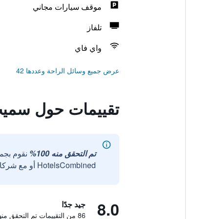
موقف سيارات مجاني
تلفاز
واي فاي
عرض جميع وسائل الراحة وعددها 42
تقييمات حول سميث
تم التحقق منه 100%
نقوم بجم
HotelsCombined أو مع شركائنا الخارجيين الموثوقين.
8.0
جيد جدًا
86 من التقييمات تم التحقق منها