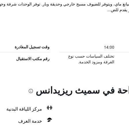
 إقامة "Smith Residence" في شيانغ ماي، ويتوفر للضيوف مسبح خارجي وحديقة وبار. توفر الوحد
 يقدم للض...
14:00
وقت تسجيل المغادرة
تختلف السياسات حسب نوع
رقم مكتب الاستقبال
الغرفة ومزود الخدمة.
راحة في سميث ريزيدانس
مركز اللياقة البدنية
خدمة الغرف