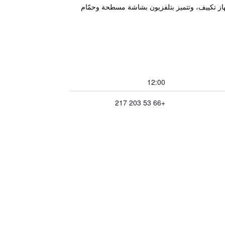
ات شرفة وجهاز تكييف، وتتميز بتلفزيون بشاشة مسطحة وحمّام
12:00
+66 53 203 217