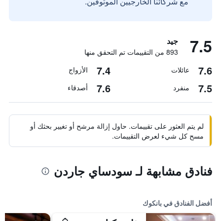
مع شركائنا الخارجيين الموثوقين.
7.5
جيد
893 من التقييمات تم التحقق منها
7.4
7.6
عائلات
الأزواج
7.6
7.5
منفرد
أصدقاء
لم يتم العثور على تقييمات. حاول إزالة مرشح أو تغيير بحثك أو
مسح كل شيء لعرض التقييمات.
فنادق مشابهة لـ سودساي جاردن
أفضل الفنادق في بانكوك