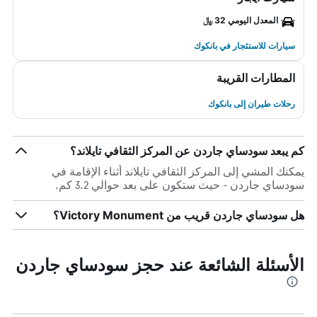
المعدل اليومي 32 ﷼
سيارات للاستئجار في بانكوك
المطارات القريبة
رحلات طيران إلى بانكوك
كم يبعد سودساي جاردن عن المركز الثقافي تايلاند؟
يمكنك المشي إلى المركز الثقافي تايلاند أثناء الإقامة في
سودساي جاردن - حيث ستكون على بعد حوالي 3.2 كم.
هل سودساي جاردن قريب من Victory Monument؟
الأسئلة الشائعة عند حجز سودساي جاردن