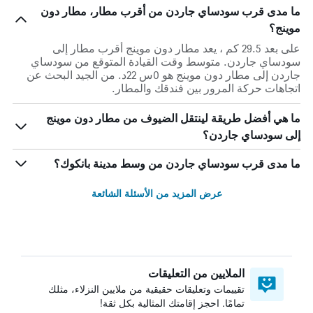
ما مدى قرب سودساي جاردن من أقرب مطار، مطار دون
موينج؟
على بعد 29.5 كم ، يعد مطار دون موينج أقرب مطار إلى
سودساي جاردن. متوسط وقت القيادة المتوقع من سودساي
جاردن إلى مطار دون موينج هو 0س 22د. من الجيد البحث عن
اتجاهات حركة المرور بين فندقك والمطار.
ما هي أفضل طريقة لينتقل الضيوف من مطار دون موينج
إلى سودساي جاردن؟
ما مدى قرب سودساي جاردن من وسط مدينة بانكوك؟
عرض المزيد من الأسئلة الشائعة
الملايين من التعليقات
تقييمات وتعليقات حقيقية من ملايين النزلاء، مثلك
تمامًا. احجز إقامتك المثالية بكل ثقة!