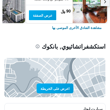
90 ﷼
عرض الصفقة
مشاهدة الفنادق الأخرى الموصى بها
استكشفراتشاثيوي, بانكوك
اعرض على الخريطة
سيارت ايجار