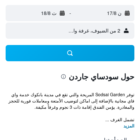
ن 17/8
-
ث 18/8
2 من الضيوف، غرفة واحدة
حول سودساي جاردن
توفر Sodsai Garden المريحة والتي تقع في مدينة بانكوك خدمة واي
فاي مجانية بالإضافة إلى اماكن لتوضيب الأمتعة ومعاملات فورية للحجز
والمغادرة. يؤمن الفندق إقامة ذات 3 نجوم وغرفاً مكيفة.
تشمل الغرف ...
المزيد