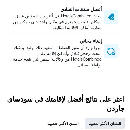
أفضل صفقات الفنادق
يبحث HotelsCombined في أكثر من 3 ملايين فندق
ومكان إقامة ويجمعهم في مكان واحد حتى تتمكن من
مقارنة أماكن الإقامة المثالية.
إلغاء مجاني
من الوارد أن تتغير الخطط — نتفهم ذلك. ولهذا يمكنك
البحث وحجز فنادق وأماكن إقامة على
HotelsCombined من وكالات السفر التي تقدم خدمة
الإلغاء المجاني
اعثر على نتائج أفضل لإقامتك في سودساي
جاردن
البلدان الأكثر شعبية
المدن الأكثر شعبية