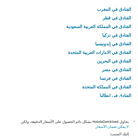
الفنادق في المغرب
الفنادق في قطر
الفنادق في المملكة العربية السعودية
الفنادق في تركيا
الفنادق في إندونيسيا
الفنادق في الامارات العربية المتحدة
الفنادق في البحرين
الفنادق في مصر
الفنادق في فرنسا
الفنادق في المملكة المتحدة
الفنادق في إيطاليا
الفنادق في تايلاند
*
يحاول HotelsCombined بشكل دائم الحصول على الأسعار الدقيقة، ولكن
لا يمكن ضمان الأسعار
.
إليك السبب: