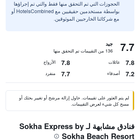
الحجوزات التي تم التحقق منها فقط والتي تم إجراؤها
بواسطة مستخدمين حقيقيين مع HotelsCombined أو
مع شركائنا الخارجيين الموثوقين.
7.7
جيد
136 من التقييمات تم التحقق منها
7.8
7.8
عائلات
الأزواج
7.7
7.2
أصدقاء
منفرد
لم يتم العثور على تقييمات. حاول إزالة مرشح أو تغيير بحثك أو
مسح كل شيء لعرض التقييمات.
فنادق مشابهة لـ Sokha Express by
Sokha Beach Resort