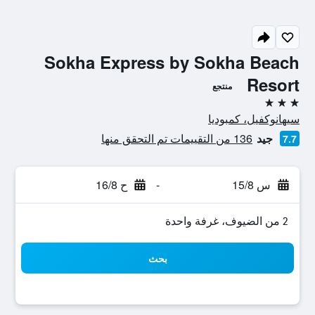
Sokha Express by Sokha Beach
Resort
منتجع
3 نجوم
سيهانوكفيل، كمبوديا
جيد
136 من التقييمات تم التحقق منها
7.7
س 15/8
-
ح 16/8
2 من الضيوف، غرفة واحدة
بحث