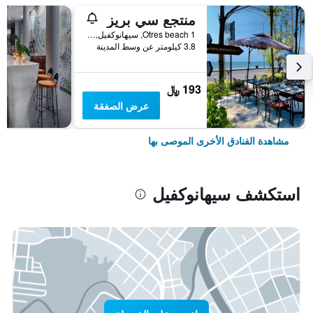
منتجع سي بريز
Otres beach 1, سيهانوكفيل, كمبوديا
3.8 كيلومتر عن وسط المدينة
193 ﷼
عرض الصفقة
مشاهدة الفنادق الأخرى الموصى بها
استكشف سيهانوكفيل