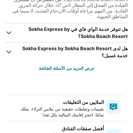
القيادة من الفندق إلى المطار 0س 17د خلال حركة المرور
العادية. من المهم مراعاة أوقات الازدحام الشديد، لا سيما في
المناطق الحيوية.
هل تتوفر خدمة الواي فاي في Sokha Express by
Sokha Beach Resort؟
هل لدى Sokha Express by Sokha Beach Resort
خدمة غسيل؟
عرض المزيد من الأسئلة الشائعة
الملايين من التعليقات
تقييمات وتعليقات حقيقية من ملايين النزلاء، مثلك
تمامًا. احجز إقامتك المثالية بكل ثقة!
أفضل صفقات الفنادق