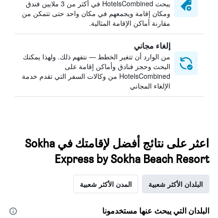
يبحث HotelsCombined في أكثر من 3 ملايين فندق
ومكان إقامة ويجمعهم في مكان واحد حتى تتمكن من
مقارنة أماكن الإقامة المثالية.
إلغاء مجاني
من الوارد أن تتغير الخطط — نتفهم ذلك. ولهذا يمكنك
البحث وحجز فنادق وأماكن إقامة على
HotelsCombined من وكالات السفر التي تقدم خدمة
الإلغاء المجاني
اعثر على نتائج أفضل لإقامتك في Sokha
Express by Sokha Beach Resort
البلدان الأكثر شعبية
المدن الأكثر شعبية
البلدان التي يبحث عنها مستخدمونا