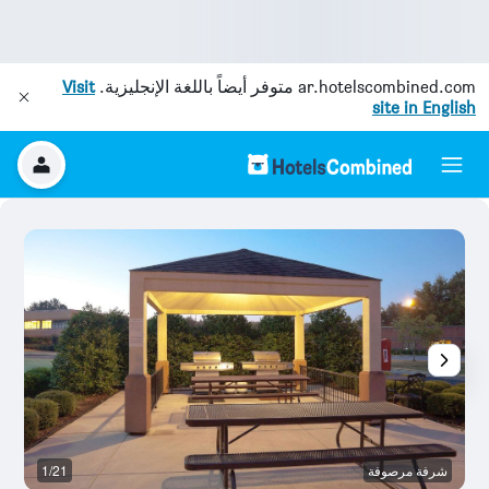
ar.hotelscombined.com
متوفر أيضاً باللغة الإنجليزية.
Visit
site in English
شرفة مرصوفة
1/21
غر