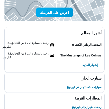
اعرض على الخريطة
أشهر المعالم
رحلة بالسيارة إلى 3 من الدقائق
2.0
المتحف الوطني للكشافة
كيلومتر
رحلة بالسيارة إلى 5 من الدقائق
3.8
The Mustangs of Las Colinas
كيلومتر
إظهار المزيد
سيارت ايجار
سيارات للاستئجار في ايرفينغ
المطارات القريبة
رحلات طيران إلى ايرفينغ