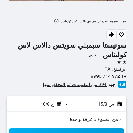
صور لـ سونيستا سيمبلي سويتس دالاس لاس كوليناس
سونيستا سيمبلي سويتس دالاس لاس
كوليناس
فندق
2 نجمتين
ايرفينغ، TX
+1 972 714 9990
جيد
294 من التقييمات تم التحقق منها
6.6
س 15/8
-
ح 16/8
2 من الضيوف، غرفة واحدة