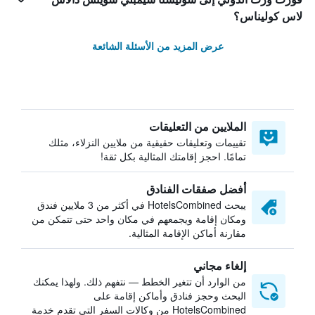
لاس كوليناس؟
عرض المزيد من الأسئلة الشائعة
الملايين من التعليقات
تقييمات وتعليقات حقيقية من ملايين النزلاء، مثلك
تمامًا. احجز إقامتك المثالية بكل ثقة!
أفضل صفقات الفنادق
يبحث HotelsCombined في أكثر من 3 ملايين فندق
ومكان إقامة ويجمعهم في مكان واحد حتى تتمكن من
مقارنة أماكن الإقامة المثالية.
إلغاء مجاني
من الوارد أن تتغير الخطط — نتفهم ذلك. ولهذا يمكنك
البحث وحجز فنادق وأماكن إقامة على
HotelsCombined من وكالات السفر التي تقدم خدمة