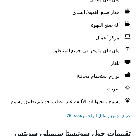
جهاز صنع القهوة/ الشاي
آلة صنع القهوة
مركز أعمال
واي فاي متوفر في جميع المناطق
تلفاز
لوازم استحمام مجانية
انترنت
يسمح بالحيوانات الأليفة عند الطلب. قد يتم تطبيق رسوم
عرض جميع وسائل الراحة وعددها 75
تقييمات حول سونيستا سيمبلي سويتس