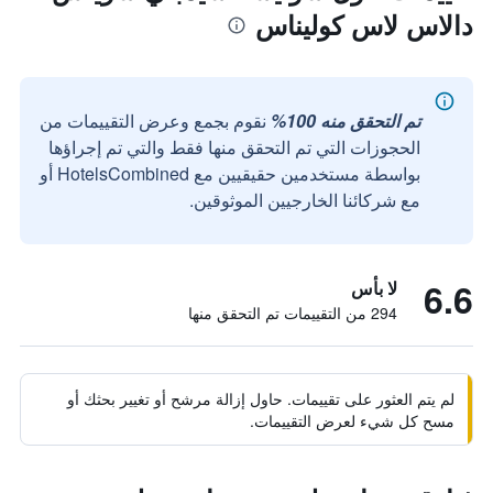
دالاس لاس كوليناس
تم التحقق منه 100%
نقوم بجمع وعرض التقييمات من
الحجوزات التي تم التحقق منها فقط والتي تم إجراؤها
بواسطة مستخدمين حقيقيين مع HotelsCombined أو
مع شركائنا الخارجيين الموثوقين.
6.6
لا بأس
294 من التقييمات تم التحقق منها
لم يتم العثور على تقييمات. حاول إزالة مرشح أو تغيير بحثك أو
مسح كل شيء لعرض التقييمات.