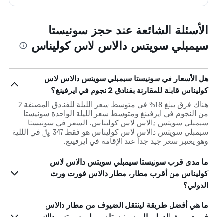
الأسئلة الشائعة عند حجز سونيستا
سيمبلي سويتس دالاس لاس كوليناس
هل الأسعار في سونيستا سيمبلي سويتس دالاس لاس
كوليناس قابلة للمقارنة بفنادق 2 نجوم في ايرفينغ؟
هناك فرق يبلغ 18% في متوسط ​​سعر الليلة للفنادق المصنفة 2
من النجوم في ايرفينغ ومتوسط ​​سعر الليلة الواحدة سونيستا
سيمبلي سويتس دالاس لاس كوليناس. السعر في سونيستا
سيمبلي سويتس دالاس لاس كوليناس هو فقط 347 ﷼ في الللية
وهو يعتبر سعر جيد جداً عند الإقامة في ايرفينغ.
ما مدى قرب سونيستا سيمبلي سويتس دالاس لاس
كوليناس من أقرب مطار، مطار دالاس فورت ورث
الدولي؟
ما هي أفضل طريقة لينتقل الضيوف من مطار دالاس
فورت ورث الدولي إلى سونيستا سيمبلي سويتس دالاس