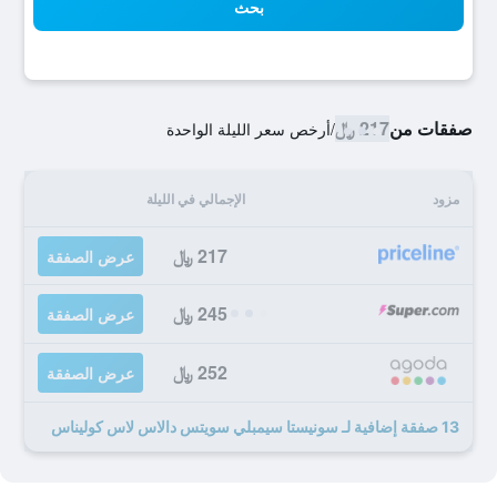
بحث
صفقات من
217 ﷼
/
أرخص سعر الليلة الواحدة
مزود
الإجمالي في الليلة
217 ﷼
عرض الصفقة
245 ﷼
عرض الصفقة
252 ﷼
عرض الصفقة
13 صفقة إضافية لـ سونيستا سيمبلي سويتس دالاس لاس كوليناس