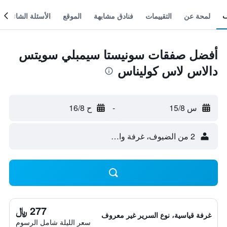
لمحة عن
التقييمات
فنادق مشابهة
الموقع
الأسئلة الشائعة
أفضل صفقات سونيستا سيمبلي سويتس
دالاس لاس كوليناس
س 15/8
-
ح 16/8
2 من الضيوف، غرفة واحدة
277 ﷼
غرفة قياسية، نوع السرير غير معروف
سعر الليلة شامل الرسوم