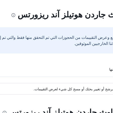
جاردن هوتيلز آند ريزورتس
ع وعرض التقييمات من الحجوزات التي تم التحقق منها فقط والتي تم 
ة مرشح أو تغيير بحثك أو مسح كل شيء لعرض التقييمات.
اوث جاردن هوتيلز آند ريزورتس