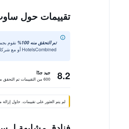
تقييمات حول ساوث 
تم التحقق منه 100%
نقوم بجم
HotelsCombined أو مع شركائنا الخارجيين الموثوقين.
8.2
جيد جدًا
600 من التقييمات تم التحقق منها
لم يتم العثور على تقييمات. حاول إزال
فنادق مشابهة لـ س