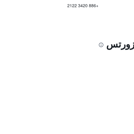
+886 3420 2122
يزورتس