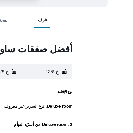
غرف
لمحة
أفضل صفقات ساوث 
خ 13/8
-
ج 14/8
نوع الإقامة
Deluxe room، نوع السرير غير معروف
Deluxe room، 2 من أسرّة التوأم